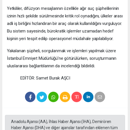
Yetkililer, difüzyon mesajlarının özellikle ağır suç şüphelilerinin
izinin hızlı şekilde sürülmesinde kritik rol oynadığını, ülkeler arası
adli iş birliğini hızlandıran bir araç olarak kullanıldığını vurguluyor.
Bu sistem sayesinde, bürokratik işlemler uzamadan hedef
kişinin yeri tespit edilip operasyonel müdahale yapılabiliyor.
Yakalanan şüpheli, sorgulanmak ve işlemleri yapılmak üzere
İstanbul Emniyet Müdürlüğü’ne götürülürken, soruşturmanın
uluslararası bağlantılarının da incelendiği bildirildi.
EDİTÖR: Samet Burak AŞCI
Anadolu Ajansı (AA), İhlas Haber Ajansı (İHA), Demirören
Haber Ajansı (DHA) ve diğer ajanslar tarafından eklenen tüm