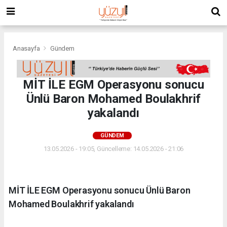
Anasayfa
Gündem
MİT İLE EGM Operasyonu sonucu
Ünlü Baron Mohamed Boulakhrif
yakalandı
GÜNDEM
13.05.2026 - 19:05, Güncelleme: 14.05.2026 - 21:06
MİT İLE EGM Operasyonu sonucu Ünlü Baron
Mohamed Boulakhrif yakalandı