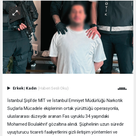
Erkek
|
Kadın
(Haberi Sesli Oku)
İstanbul Şişli’de MİT ve İstanbul Emniyet Müdürlüğü Narkotik
Suçlarla Mücadele ekiplerinin ortak yürüttüğü operasyonla,
uluslararası düzeyde aranan Fas uyruklu 34 yaşındaki
Mohamed Boulakhrif gözaltına alındı. Şüphelinin uzun süredir
uyuşturucu ticareti faaliyetlerini gizli iletişim yöntemleri ve