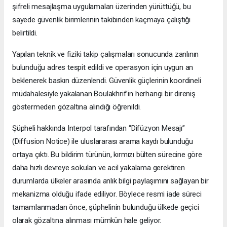
şifreli mesajlaşma uygulamaları üzerinden yürüttüğü, bu
sayede güvenlik birimlerinin takibinden kaçmaya çalıştığı
belirtildi.
Yapılan teknik ve fiziki takip çalışmaları sonucunda zanlının
bulunduğu adres tespit edildi ve operasyon için uygun an
beklenerek baskın düzenlendi. Güvenlik güçlerinin koordineli
müdahalesiyle yakalanan Boulakhrif’in herhangi bir direniş
göstermeden gözaltına alındığı öğrenildi.
Şüpheli hakkında Interpol tarafından “Difüzyon Mesajı”
(Diffusion Notice) ile uluslararası arama kaydı bulunduğu
ortaya çıktı. Bu bildirim türünün, kırmızı bülten sürecine göre
daha hızlı devreye sokulan ve acil yakalama gerektiren
durumlarda ülkeler arasında anlık bilgi paylaşımını sağlayan bir
mekanizma olduğu ifade ediliyor. Böylece resmi iade süreci
tamamlanmadan önce, şüphelinin bulunduğu ülkede geçici
olarak gözaltına alınması mümkün hale geliyor.