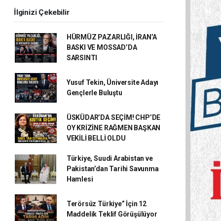
İlginizi Çekebilir
HÜRMÜZ PAZARLIĞI, İRAN’A
BASKI VE MOSSAD’DA
SARSINTI
Yusuf Tekin, Üniversite Adayı
Gençlerle Buluştu
ÜSKÜDAR’DA SEÇİM! CHP’DE
OY KRİZİNE RAĞMEN BAŞKAN
VEKİLİ BELLİ OLDU
Türkiye, Suudi Arabistan ve
Pakistan’dan Tarihi Savunma
Hamlesi
Terörsüz Türkiye” İçin 12
Maddelik Teklif Görüşülüyor