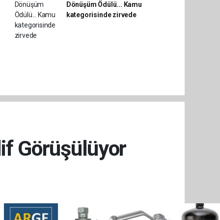
Dönüşüm Ödülü... Kamu
kategorisinde zirvede
lif Görüşülüyor