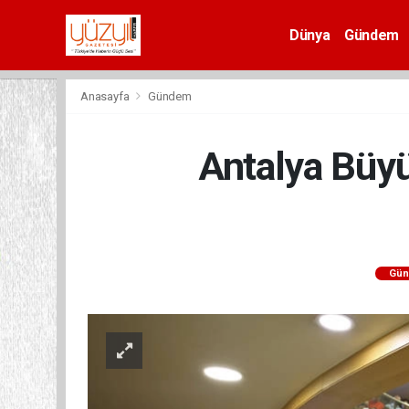
Dünya
Gündem
Spor
Anasayfa
Gündem
Antalya Büyü
Gü