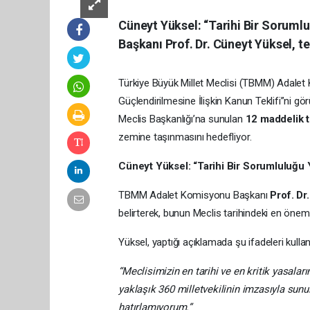
Cüneyt Yüksel: “Tarihi Bir Sorum
Başkanı Prof. Dr. Cüneyt Yüksel, te
Türkiye Büyük Millet Meclisi (TBMM) Adale
Güçlendirilmesine İlişkin Kanun Teklifi”ni g
Meclis Başkanlığı’na sunulan
12 maddelik t
zemine taşınmasını hedefliyor.
Cüneyt Yüksel: “Tarihi Bir Sorumluluğu 
TBMM Adalet Komisyonu Başkanı
Prof. Dr
belirterek, bunun Meclis tarihindeki en önem
Yüksel, yaptığı açıklamada şu ifadeleri kullan
“Meclisimizin en tarihi ve en kritik yasalar
yaklaşık 360 milletvekilinin imzasıyla sun
hatırlamıyorum.”