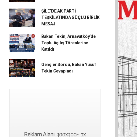
ŞİLE’DE AK PARTİ
TEŞKİLATINDA GÜÇLÜ BİRLİK
MESAJI
Bakan Tekin, Arnavutköy’de
Toplu Açılış Törenlerine
Katıldı
Gençler Sordu, Bakan Yusuf
Tekin Cevapladı