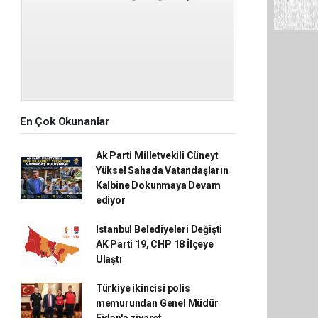
En Çok Okunanlar
Ak Parti Milletvekili Cüneyt
Yüksel Sahada Vatandaşların
Kalbine Dokunmaya Devam
ediyor
Istanbul Belediyeleri Değişti
AK Parti 19, CHP 18 İlçeye
Ulaştı
Türkiye ikincisi polis
memurundan Genel Müdür