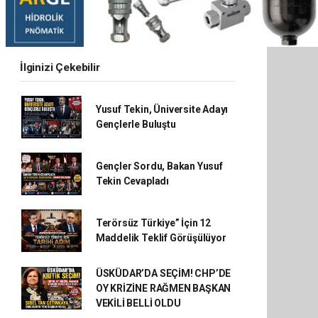
İlginizi Çekebilir
Yusuf Tekin, Üniversite Adayı
Gençlerle Buluştu
Gençler Sordu, Bakan Yusuf
Tekin Cevapladı
Terörsüz Türkiye” İçin 12
Maddelik Teklif Görüşülüyor
ÜSKÜDAR’DA SEÇİM! CHP’DE
OY KRİZİNE RAĞMEN BAŞKAN
VEKİLİ BELLİ OLDU