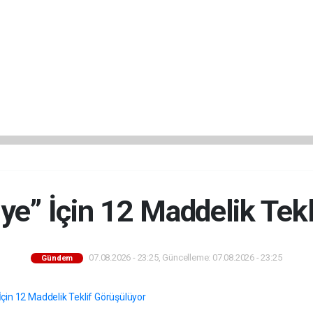
ye” İçin 12 Maddelik Tek
07.08.2026 - 23:25, Güncelleme: 07.08.2026 - 23:25
Gündem