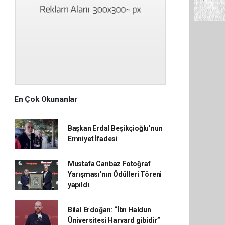
En Çok Okunanlar
Başkan Erdal Beşikçioğlu’nun
Emniyet İfadesi
Mustafa Canbaz Fotoğraf
Yarışması’nın Ödülleri Töreni
yapıldı
Bilal Erdoğan: “İbn Haldun
Üniversitesi Harvard gibidir”