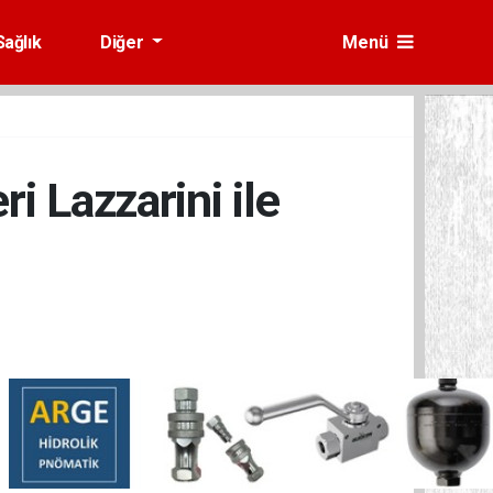
Sağlık
Diğer
Menü
 Lazzarini ile