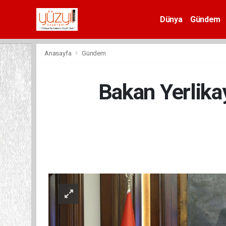
Dünya
Gündem
Spor
Anasayfa
Gündem
Bakan Yerlika