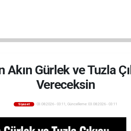
 Akın Gürlek ve Tuzla Çı
Vereceksin
03.08.2026 - 03:11, Güncelleme: 03.08.2026 - 03:11
Siyaset