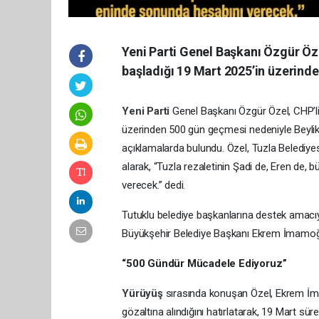
Yeni Parti Genel Başkanı Özgür Öze
başladığı 19 Mart 2025’in üzerind
Yeni Parti
Genel Başkanı Özgür Özel, CHP’li
üzerinden 500 gün geçmesi nedeniyle Beylik
açıklamalarda bulundu. Özel, Tuzla Belediye
alarak, “Tuzla rezaletinin Şadi de, Eren de, b
verecek.” dedi.
Tutuklu belediye başkanlarına destek amac
Büyükşehir Belediye Başkanı Ekrem İmamoğlu
“500 Gündür Mücadele Ediyoruz”
Yürüyüş
sırasında konuşan Özel, Ekrem İm
gözaltına alındığını hatırlatarak, 19 Mart sü