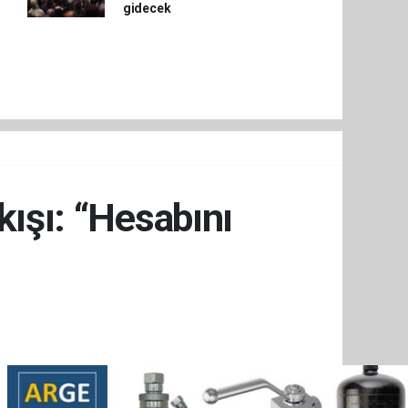
gidecek
kışı: “Hesabını