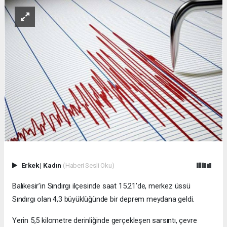
Erkek
|
Kadın
(Haberi Sesli Oku)
Balıkesir’in Sındırgı ilçesinde saat 15.21’de, merkez üssü
Sındırgı olan 4,3 büyüklüğünde bir deprem meydana geldi.
Yerin 5,5 kilometre derinliğinde gerçekleşen sarsıntı, çevre