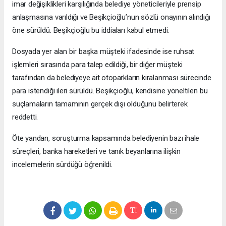
imar değişiklikleri karşılığında belediye yöneticileriyle prensip
anlaşmasına varıldığı ve Beşikçioğlu’nun sözlü onayının alındığı
öne sürüldü. Beşikçioğlu bu iddiaları kabul etmedi.
Dosyada yer alan bir başka müşteki ifadesinde ise ruhsat
işlemleri sırasında para talep edildiği, bir diğer müşteki
tarafından da belediyeye ait otoparkların kiralanması sürecinde
para istendiği ileri sürüldü. Beşikçioğlu, kendisine yöneltilen bu
suçlamaların tamamının gerçek dışı olduğunu belirterek
reddetti.
Öte yandan, soruşturma kapsamında belediyenin bazı ihale
süreçleri, banka hareketleri ve tanık beyanlarına ilişkin
incelemelerin sürdüğü öğrenildi.