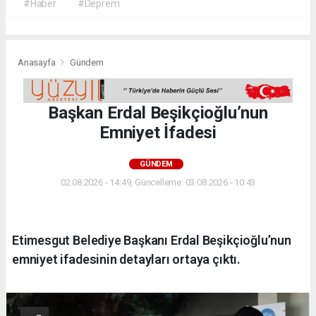
#Haber
#Deprem
Anasayfa
Gündem
Başkan Erdal Beşikçioğlu’nun
Emniyet İfadesi
GÜNDEM
02.08.2026 - 14:49, Güncelleme: 03.08.2026 - 10:43
Etimesgut Belediye Başkanı Erdal Beşikçioğlu’nun
emniyet ifadesinin detayları ortaya çıktı.