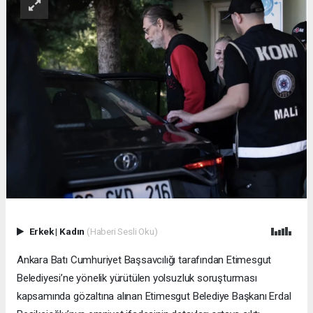
Erkek
|
Kadın
(Haberi Sesli Oku)
Ankara Batı Cumhuriyet Başsavcılığı tarafından Etimesgut
Belediyesi’ne yönelik yürütülen yolsuzluk soruşturması
kapsamında gözaltına alınan Etimesgut Belediye Başkanı Erdal