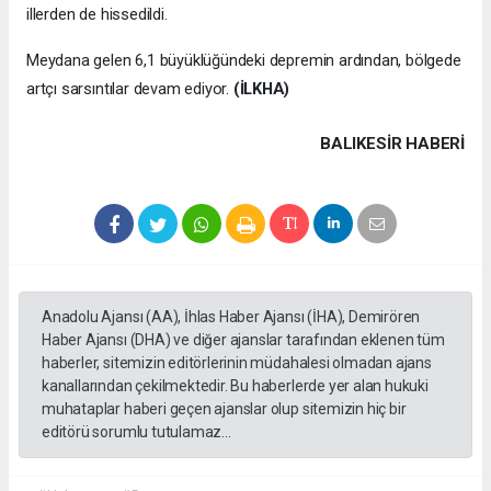
illerden de hissedildi.
Meydana gelen 6,1 büyüklüğündeki depremin ardından, bölgede
artçı sarsıntılar devam ediyor.
(İLKHA)
BALIKESIR HABERİ
Anadolu Ajansı (AA), İhlas Haber Ajansı (İHA), Demirören
Haber Ajansı (DHA) ve diğer ajanslar tarafından eklenen tüm
haberler, sitemizin editörlerinin müdahalesi olmadan ajans
kanallarından çekilmektedir. Bu haberlerde yer alan hukuki
muhataplar haberi geçen ajanslar olup sitemizin hiç bir
editörü sorumlu tutulamaz...