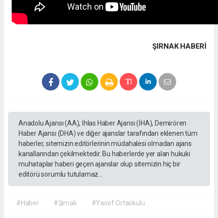
ŞIRNAK HABERİ
Anadolu Ajansı (AA), İhlas Haber Ajansı (İHA), Demirören
Haber Ajansı (DHA) ve diğer ajanslar tarafından eklenen tüm
haberler, sitemizin editörlerinin müdahalesi olmadan ajans
kanallarından çekilmektedir. Bu haberlerde yer alan hukuki
muhataplar haberi geçen ajanslar olup sitemizin hiç bir
editörü sorumlu tutulamaz...
#Haber
#Şırnak
#Yasef Ortaokulu