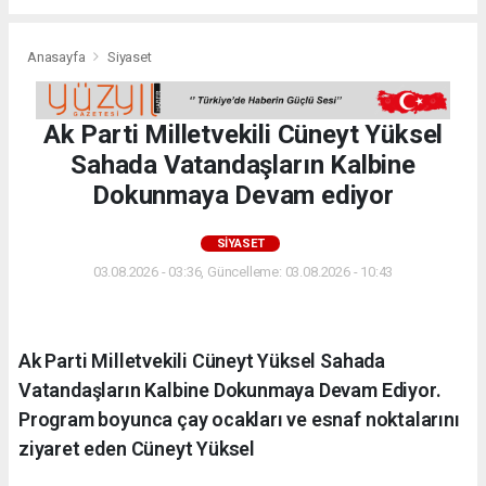
Anasayfa
Siyaset
Ak Parti Milletvekili Cüneyt Yüksel
Sahada Vatandaşların Kalbine
Dokunmaya Devam ediyor
SIYASET
03.08.2026 - 03:36, Güncelleme: 03.08.2026 - 10:43
Ak Parti Milletvekili Cüneyt Yüksel Sahada
Vatandaşların Kalbine Dokunmaya Devam Ediyor.
Program boyunca çay ocakları ve esnaf noktalarını
ziyaret eden Cüneyt Yüksel