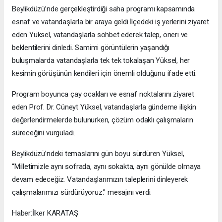
Beylikdüzü’nde gerçekleştirdiği saha programı kapsamında
esnaf ve vatandaşlarla bir araya geldi.İlçedeki iş yerlerini ziyaret
eden Yüksel, vatandaşlarla sohbet ederek talep, öneri ve
beklentilerini dinledi. Samimi görüntülerin yaşandığı
buluşmalarda vatandaşlarla tek tek tokalaşan Yüksel, her
kesimin görüşünün kendileri için önemli olduğunu ifade etti.
Program boyunca çay ocakları ve esnaf noktalarını ziyaret
eden Prof. Dr. Cüneyt Yüksel, vatandaşlarla gündeme ilişkin
değerlendirmelerde bulunurken, çözüm odaklı çalışmaların
süreceğini vurguladı.
Beylikdüzü’ndeki temaslarını gün boyu sürdüren Yüksel,
“Milletimizle aynı sofrada, aynı sokakta, aynı gönülde olmaya
devam edeceğiz. Vatandaşlarımızın taleplerini dinleyerek
çalışmalarımızı sürdürüyoruz.” mesajını verdi.
Haber:İlker KARATAŞ