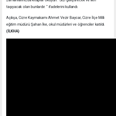
zamanlarınızda kitaplar okuyun. Sizi geliştirecek ve ileri
taşıyacak olan bunlardır. " ifadelerini kullandı.
Açılışa, Cizre Kaymakamı Ahmet Vezir Baycar, Cizre İlçe Milli
eğitim müdürü Şahan İke, okul müdürleri ve öğrenciler katıldı.
(İLKHA)