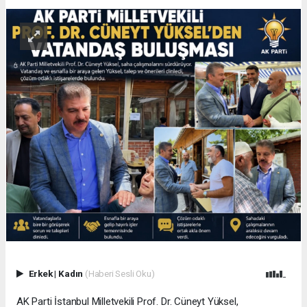
Erkek
|
Kadın
(Haberi Sesli Oku)
AK Parti İstanbul Milletvekili Prof. Dr. Cüneyt Yüksel,