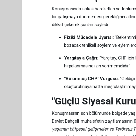
Konuşmasında sokak hareketleri ve toplumsa
bir çatışmaya dönmemesi gerektiğinin altını
dikkat çekerek şunları söyledi:
Fiziki Mücadele Uyarısı:
"Beklentimi
bozacak tehlikeli söylem ve eylemlerde
Yargıtay'a Çağrı:
"Yargıtay, CHP için 
hırpalanmasına izin verilmemelidir."
"Bölünmüş CHP" Vurgusu:
"Geldiği
oluşturulmaya hatta meşrulaştırılmaya 
"Güçlü Siyasal Kuru
Konuşmasının son bölümünde bölgede yaşanan
Devlet Bahçeli, muhalefetin zayıflamasının ü
yaşanan bölgesel gelişmeler ve Terörsüz Tü