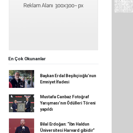
En Çok Okunanlar
Başkan Erdal Beşikçioğlu’nun
Emniyet İfadesi
Mustafa Canbaz Fotoğraf
Yarışması’nın Ödülleri Töreni
yapıldı
Bilal Erdoğan: “İbn Haldun
Üniversitesi Harvard gibidir”