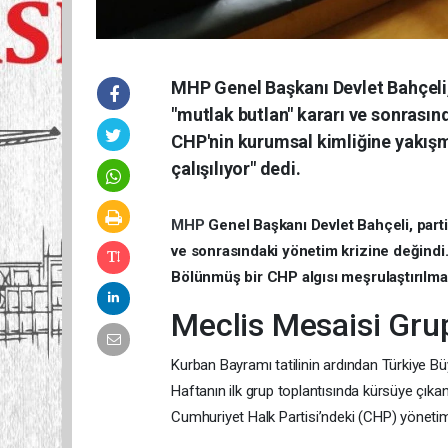
MHP Genel Başkanı Devlet Bahçeli,
"mutlak butlan" kararı ve sonrasın
CHP'nin kurumsal kimliğine yakışm
çalışılıyor" dedi.
MHP
Genel Başkanı Devlet Bahçeli, part
ve sonrasındaki yönetim krizine değindi
Bölünmüş bir CHP algısı meşrulaştırılmaya
Meclis Mesaisi Grup
Kurban Bayramı tatilinin ardından Türkiye B
Haftanın ilk grup toplantısında kürsüye çıka
Cumhuriyet Halk Partisi’ndeki (CHP) yönetim 