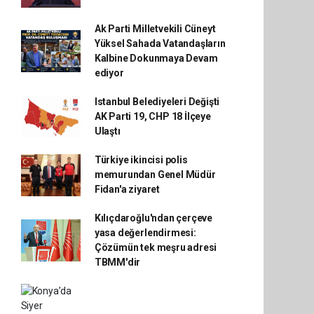
Ak Parti Milletvekili Cüneyt
Yüksel Sahada Vatandaşların
Kalbine Dokunmaya Devam
ediyor
Istanbul Belediyeleri Değişti
AK Parti 19, CHP 18 İlçeye
Ulaştı
Türkiye ikincisi polis
memurundan Genel Müdür
Fidan'a ziyaret
Kılıçdaroğlu'ndan çerçeve
yasa değerlendirmesi:
Çözümün tek meşru adresi
TBMM'dir