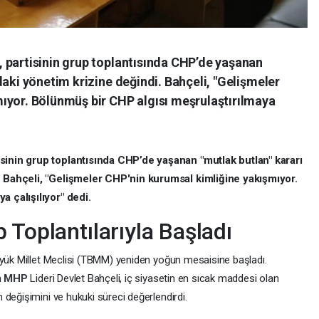
 partisinin grup toplantısında CHP’de yaşanan
daki yönetim krizine değindi. Bahçeli, "Gelişmeler
ıyor. Bölünmüş bir CHP algısı meşrulaştırılmaya
isinin grup toplantısında CHP’de yaşanan "mutlak butlan" kararı
. Bahçeli, "Gelişmeler CHP'nin kurumsal kimliğine yakışmıyor.
 çalışılıyor" dedi.
 Toplantılarıyla Başladı
üyük Millet Meclisi (TBMM) yeniden yoğun mesaisine başladı.
n
MHP
Lideri Devlet Bahçeli, iç siyasetin en sıcak maddesi olan
değişimini ve hukuki süreci değerlendirdi.