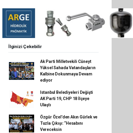
İlginizi Çekebilir
Ak Parti Milletvekili Cüneyt
Yüksel Sahada Vatandaşların
Kalbine Dokunmaya Devam
ediyor
Istanbul Belediyeleri Değişti
AK Parti 19, CHP 18 İlçeye
Ulaştı
Özgür Özel’den Akın Gürlek ve
Tuzla Çıkışı: “Hesabını
Vereceksin