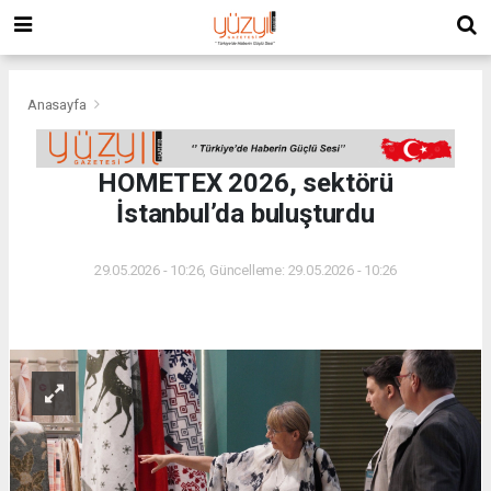
Anasayfa
HOMETEX 2026, sektörü
İstanbul’da buluşturdu
29.05.2026 - 10:26, Güncelleme: 29.05.2026 - 10:26