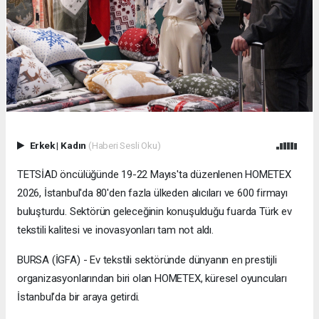
Erkek
|
Kadın
(Haberi Sesli Oku)
TETSİAD öncülüğünde 19-22 Mayıs'ta düzenlenen HOMETEX
2026, İstanbul'da 80'den fazla ülkeden alıcıları ve 600 firmayı
buluşturdu. Sektörün geleceğinin konuşulduğu fuarda Türk ev
tekstili kalitesi ve inovasyonları tam not aldı.
BURSA (İGFA) - Ev tekstili sektöründe dünyanın en prestijli
organizasyonlarından biri olan HOMETEX, küresel oyuncuları
İstanbul’da bir araya getirdi.