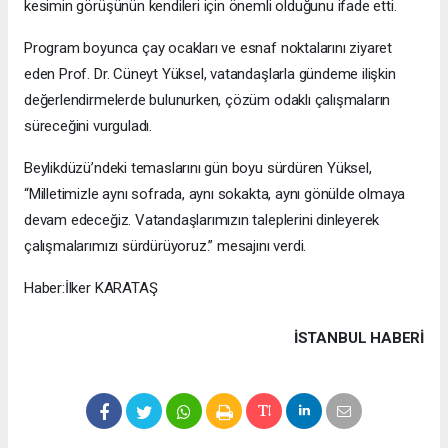
kesimin görüşünün kendileri için önemli olduğunu ifade etti.
Program boyunca çay ocakları ve esnaf noktalarını ziyaret
eden Prof. Dr. Cüneyt Yüksel, vatandaşlarla gündeme ilişkin
değerlendirmelerde bulunurken, çözüm odaklı çalışmaların
süreceğini vurguladı.
Beylikdüzü’ndeki temaslarını gün boyu sürdüren Yüksel,
“Milletimizle aynı sofrada, aynı sokakta, aynı gönülde olmaya
devam edeceğiz. Vatandaşlarımızın taleplerini dinleyerek
çalışmalarımızı sürdürüyoruz.” mesajını verdi.
Haber:İlker KARATAŞ
İSTANBUL HABERİ