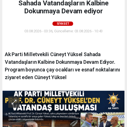
Sahada Vatandaşların Kalbine
Dokunmaya Devam ediyor
SIYASET
03.08.2026 - 03:36, Güncelleme: 03.08.2026 - 10:43
Ak Parti Milletvekili Cüneyt Yüksel Sahada
Vatandaşların Kalbine Dokunmaya Devam Ediyor.
Program boyunca çay ocakları ve esnaf noktalarını
ziyaret eden Cüneyt Yüksel