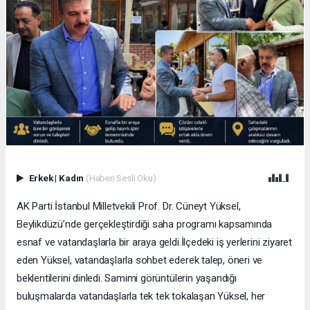
Erkek
|
Kadın
(Haberi Sesli Oku)
AK Parti İstanbul Milletvekili Prof. Dr. Cüneyt Yüksel,
Beylikdüzü’nde gerçekleştirdiği saha programı kapsamında
esnaf ve vatandaşlarla bir araya geldi.İlçedeki iş yerlerini ziyaret
eden Yüksel, vatandaşlarla sohbet ederek talep, öneri ve
beklentilerini dinledi. Samimi görüntülerin yaşandığı
buluşmalarda vatandaşlarla tek tek tokalaşan Yüksel, her