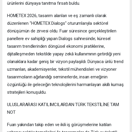
ürünlerini dünyaya tanıtma fırsatı buldu.
HOMETEX 2026, tasarım alanları ve eş zamanlı olarak
düzenlenen "HOMETEX Dialogs" oturumlarıyla sektörel
dönüşümün de zirvesi oldu. Fuar süresince gerçekleştirilen
panellere ev sahipliği yapan Dialogs sahnesinde; küresel
tasarım trendlerinden döngüsel ekonomi pratiklerine,
dijitalleşmeden tekstilde yapay zekâ kullanımının getirdiği yeni
olanaklara kadar geniş bir vizyon paylaşıldı. Dünyaca ünlü trend
uzmanları, akademisyenler, tekstil mühendisleri ve vizyoner
tasarımcıların ağırlandığı seminerlerde, insan emeğinin
özgünlüğü ile geleceğin teknolojilerini harmanlayan akıllı kumaş
stratejileri konuşuldu.
ULUSLARARASI KATILIMCILARDAN TÜRK TEKSTİLİNE TAM
NOT
Fuarı yakından takip eden ve ikili iş görüşmelerine katılan