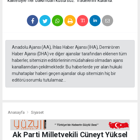
kalitesiyle her bakımdan kusursuz.” ifadelerini kullandı.
Anadolu Ajansı (AA), İhlas Haber Ajansı (İHA), Demirören
Haber Ajansı (DHA) ve diğer ajanslar tarafından eklenen tüm
haberler, sitemizin editörlerinin müdahalesi olmadan ajans
kanallarından çekilmektedir. Bu haberlerde yer alan hukuki
muhataplar haberi geçen ajanslar olup sitemizin hiç bir
editörü sorumlu tutulamaz...
Anasayfa
Siyaset
Ak Parti Milletvekili Cüneyt Yüksel