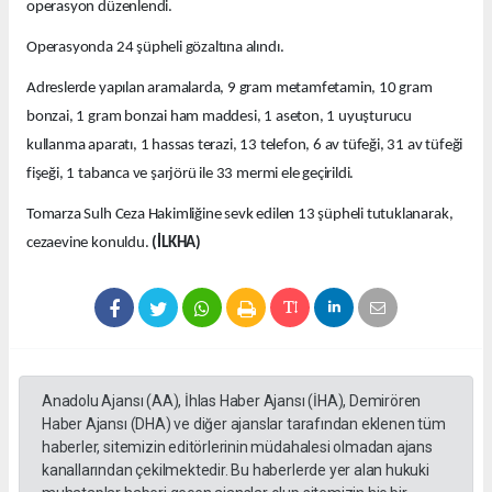
operasyon düzenlendi.
Operasyonda 24 şüpheli gözaltına alındı.
Adreslerde yapılan aramalarda, 9 gram metamfetamin, 10 gram
bonzai, 1 gram bonzai ham maddesi, 1 aseton, 1 uyuşturucu
kullanma aparatı, 1 hassas terazi, 13 telefon, 6 av tüfeği, 31 av tüfeği
fişeği, 1 tabanca ve şarjörü ile 33 mermi ele geçirildi.
Tomarza Sulh Ceza Hakimliğine sevk edilen 13 şüpheli tutuklanarak,
cezaevine konuldu.
(İLKHA)
Anadolu Ajansı (AA), İhlas Haber Ajansı (İHA), Demirören
Haber Ajansı (DHA) ve diğer ajanslar tarafından eklenen tüm
haberler, sitemizin editörlerinin müdahalesi olmadan ajans
kanallarından çekilmektedir. Bu haberlerde yer alan hukuki