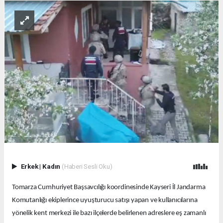
Erkek
|
Kadın
(Haberi Sesli Oku)
Tomarza Cumhuriyet Başsavcılığı koordinesinde Kayseri İl Jandarma
Komutanlığı ekiplerince uyuşturucu satışı yapan ve kullanıcılarına
yönelik kent merkezi ile bazı ilçelerde belirlenen adreslere eş zamanlı