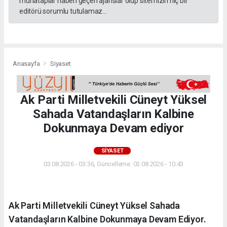
muhataplar haberi geçen ajanslar olup sitemizin hiç bir
editörü sorumlu tutulamaz...
Anasayfa
Siyaset
Ak Parti Milletvekili Cüneyt Yüksel
Sahada Vatandaşların Kalbine
Dokunmaya Devam ediyor
SIYASET
03.08.2026 - 03:36, Güncelleme: 03.08.2026 - 10:43
Ak Parti Milletvekili Cüneyt Yüksel Sahada
Vatandaşların Kalbine Dokunmaya Devam Ediyor.