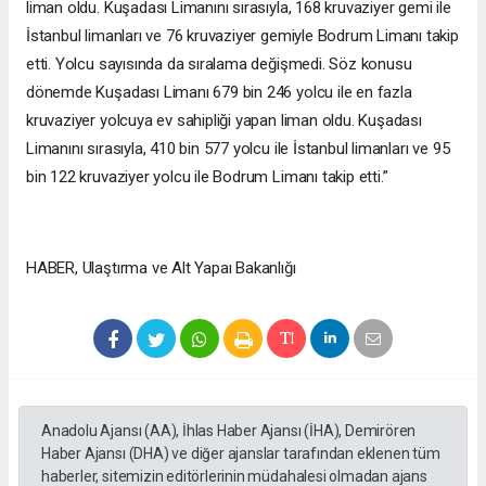
liman oldu. Kuşadası Limanını sırasıyla, 168 kruvaziyer gemi ile
İstanbul limanları ve 76 kruvaziyer gemiyle Bodrum Limanı takip
etti. Yolcu sayısında da sıralama değişmedi. Söz konusu
dönemde Kuşadası Limanı 679 bin 246 yolcu ile en fazla
kruvaziyer yolcuya ev sahipliği yapan liman oldu. Kuşadası
Limanını sırasıyla, 410 bin 577 yolcu ile İstanbul limanları ve 95
bin 122 kruvaziyer yolcu ile Bodrum Limanı takip etti.”
HABER, Ulaştırma ve Alt Yapaı Bakanlığı
Anadolu Ajansı (AA), İhlas Haber Ajansı (İHA), Demirören
Haber Ajansı (DHA) ve diğer ajanslar tarafından eklenen tüm
haberler, sitemizin editörlerinin müdahalesi olmadan ajans