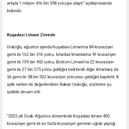
artışla 1 milyon 416 bin 398 yolcuya ulaştı.” açıklamasında
bulundu.
Kuşadası Limanı Zirvede
Uraloğlu, ağustos ayında Kuşadası Limanı'na 84 kruvaziyer
gemi ile 162 bin 316 yolcu, İstanbul limanlarına 41 kruvaziyer
gemi ile 109 bin 453 yolcu, Bodrum Limanı'na 22 kruvaziyer
gemi ile 27 bin 575 yolcu geldiğini belirterek diğer limanlara da
56 gemi ile 58 bin 302 kruvaziyer yolcunun geldiğini kaydetti. 8
aylık verileri de değerlendiren Bakan Uraloğlu, sözlerine şu
şekilde devam etti:
“2025 yılı Ocak-Ağustos döneminde Kuşadası limanı 400
kruvaziyer gemi ile en fazla kruvaziyer geminin uğrak yaptığı