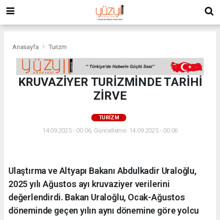
Anasayfa
Turizm
KRUVAZİYER TURİZMİNDE TARİHİ
ZİRVE
TURIZM
14.09.2025 - 00:06, Güncelleme: 14.09.2025 - 00:06
Ulaştırma ve Altyapı Bakanı Abdulkadir Uraloğlu,
2025 yılı Ağustos ayı kruvaziyer verilerini
değerlendirdi. Bakan Uraloğlu, Ocak-Ağustos
döneminde geçen yılın aynı dönemine göre yolcu