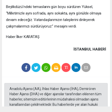
Beylikdüzü’ndeki temaslarını gün boyu sürdüren Yüksel,
“Milletimizle aynı sofrada, aynı sokakta, aynı gönülde olmaya
devam edeceğiz. Vatandaşlarımızın taleplerini dinleyerek
çalışmalarımızı sürdürüyoruz.” mesajını verdi.
Haber:İlker KARATAŞ
İSTANBUL HABERİ
Anadolu Ajansı (AA), İhlas Haber Ajansı (İHA), Demirören
Haber Ajansı (DHA) ve diğer ajanslar tarafından eklenen tüm
haberler, sitemizin editörlerinin müdahalesi olmadan ajans
kanallarından çekilmektedir. Bu haberlerde yer alan hukuki
muhataplar haberi geçen ajanslar olup sitemizin hiç bir