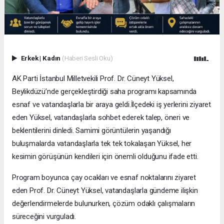
Erkek
|
Kadın
(Haberi Sesli Oku)
AK Parti İstanbul Milletvekili Prof. Dr. Cüneyt Yüksel,
Beylikdüzü’nde gerçekleştirdiği saha programı kapsamında
esnaf ve vatandaşlarla bir araya geldi.İlçedeki iş yerlerini ziyaret
eden Yüksel, vatandaşlarla sohbet ederek talep, öneri ve
beklentilerini dinledi. Samimi görüntülerin yaşandığı
buluşmalarda vatandaşlarla tek tek tokalaşan Yüksel, her
kesimin görüşünün kendileri için önemli olduğunu ifade etti.
Program boyunca çay ocakları ve esnaf noktalarını ziyaret
eden Prof. Dr. Cüneyt Yüksel, vatandaşlarla gündeme ilişkin
değerlendirmelerde bulunurken, çözüm odaklı çalışmaların
süreceğini vurguladı.