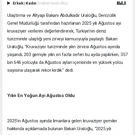
Erkek
|
Kadın
(Haberi Sesli Oku)
Ulaştırma ve Altyapı Bakanı Abdulkadir Uraloğlu, Denizcilik
Genel Müdürlüğü tarafından hazırlanan 2025 yılı Ağustos ayı
kruvaziyer verilerini değerlendirerek, Türkiye’nin deniz
turizminde ulaştığı yeni zirveyi kamuoyuyla paylaştı. Bakan
Uraloğlu, “Kruvaziyer turizminde yılın zirvesi Ağustos ayında
yaşandı; 203 gemiyle yılın en fazla seferi bu ayda yapılırken, 357
bin 646 yolcuyla da Ağustos ayları içerisinde en yüksek yolcu
sayısına ulaşarak rekor kırdık.” dedi.
Yılın En Yoğun Ayı Ağustos Oldu
2025’in Ağustos ayında limanlara gelen kruvaziyer gemiler
hakkında açıklamada bulunan Bakan Uraloğlu, “2025 yılı