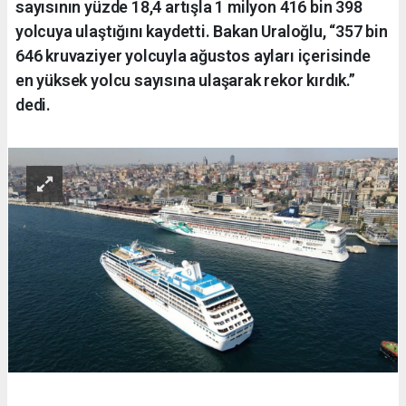
sayısının yüzde 18,4 artışla 1 milyon 416 bin 398
yolcuya ulaştığını kaydetti. Bakan Uraloğlu, “357 bin
646 kruvaziyer yolcuyla ağustos ayları içerisinde
en yüksek yolcu sayısına ulaşarak rekor kırdık.”
dedi.