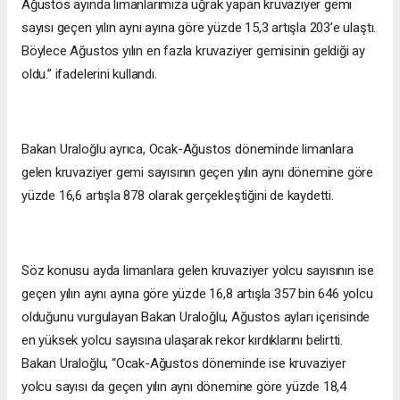
Ağustos ayında limanlarımıza uğrak yapan kruvaziyer gemi
sayısı geçen yılın aynı ayına göre yüzde 15,3 artışla 203’e ulaştı.
Böylece Ağustos yılın en fazla kruvaziyer gemisinin geldiği ay
oldu.” ifadelerini kullandı.
Bakan Uraloğlu ayrıca, Ocak-Ağustos döneminde limanlara
gelen kruvaziyer gemi sayısının geçen yılın aynı dönemine göre
yüzde 16,6 artışla 878 olarak gerçekleştiğini de kaydetti.
Söz konusu ayda limanlara gelen kruvaziyer yolcu sayısının ise
geçen yılın aynı ayına göre yüzde 16,8 artışla 357 bin 646 yolcu
olduğunu vurgulayan Bakan Uraloğlu, Ağustos ayları içerisinde
en yüksek yolcu sayısına ulaşarak rekor kırdıklarını belirtti.
Bakan Uraloğlu, “Ocak-Ağustos döneminde ise kruvaziyer
yolcu sayısı da geçen yılın aynı dönemine göre yüzde 18,4