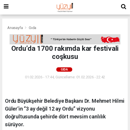
Anasayfa
Gıda
Ordu’da 1700 rakımda kar festivali
coşkusu
GIDA
01.02.2026 - 17:44, Güncelleme: 01.02.2026 - 22:42
Ordu Büyükşehir Belediye Başkanı Dr. Mehmet Hilmi
Güler’in “3 ay değil 12 ay Ordu” vizyonu
doğrultusunda şehirde dört mevsim canlılık
sürüyor.