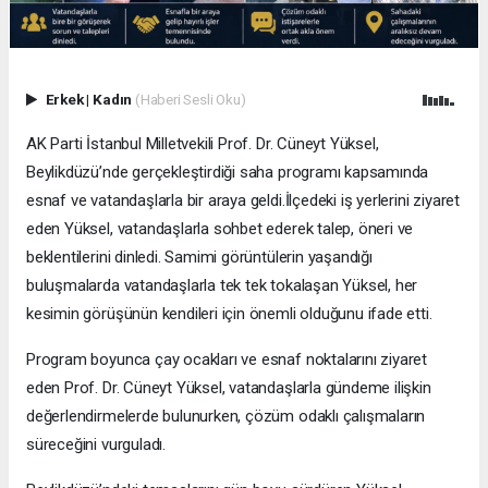
Erkek
|
Kadın
(Haberi Sesli Oku)
AK Parti İstanbul Milletvekili Prof. Dr. Cüneyt Yüksel,
Beylikdüzü’nde gerçekleştirdiği saha programı kapsamında
esnaf ve vatandaşlarla bir araya geldi.İlçedeki iş yerlerini ziyaret
eden Yüksel, vatandaşlarla sohbet ederek talep, öneri ve
beklentilerini dinledi. Samimi görüntülerin yaşandığı
buluşmalarda vatandaşlarla tek tek tokalaşan Yüksel, her
kesimin görüşünün kendileri için önemli olduğunu ifade etti.
Program boyunca çay ocakları ve esnaf noktalarını ziyaret
eden Prof. Dr. Cüneyt Yüksel, vatandaşlarla gündeme ilişkin
değerlendirmelerde bulunurken, çözüm odaklı çalışmaların
süreceğini vurguladı.