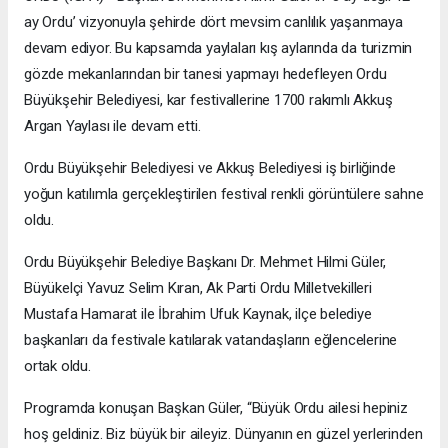
ay Ordu’ vizyonuyla şehirde dört mevsim canlılık yaşanmaya
devam ediyor. Bu kapsamda yaylaları kış aylarında da turizmin
gözde mekanlarından bir tanesi yapmayı hedefleyen Ordu
Büyükşehir Belediyesi, kar festivallerine 1700 rakımlı Akkuş
Argan Yaylası ile devam etti.
Ordu Büyükşehir Belediyesi ve Akkuş Belediyesi iş birliğinde
yoğun katılımla gerçekleştirilen festival renkli görüntülere sahne
oldu.
Ordu Büyükşehir Belediye Başkanı Dr. Mehmet Hilmi Güler,
Büyükelçi Yavuz Selim Kıran, Ak Parti Ordu Milletvekilleri
Mustafa Hamarat ile İbrahim Ufuk Kaynak, ilçe belediye
başkanları da festivale katılarak vatandaşların eğlencelerine
ortak oldu.
Programda konuşan Başkan Güler, “Büyük Ordu ailesi hepiniz
hoş geldiniz. Biz büyük bir aileyiz. Dünyanın en güzel yerlerinden