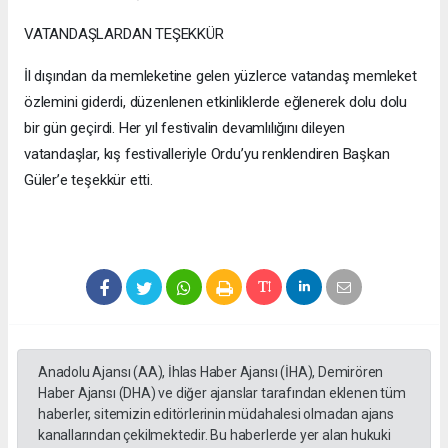
VATANDAŞLARDAN TEŞEKKÜR
İl dışından da memleketine gelen yüzlerce vatandaş memleket
özlemini giderdi, düzenlenen etkinliklerde eğlenerek dolu dolu
bir gün geçirdi. Her yıl festivalin devamlılığını dileyen
vatandaşlar, kış festivalleriyle Ordu’yu renklendiren Başkan
Güler’e teşekkür etti.
Anadolu Ajansı (AA), İhlas Haber Ajansı (İHA), Demirören
Haber Ajansı (DHA) ve diğer ajanslar tarafından eklenen tüm
haberler, sitemizin editörlerinin müdahalesi olmadan ajans
kanallarından çekilmektedir. Bu haberlerde yer alan hukuki