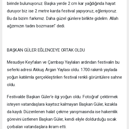
birinde bulunuyoruz. Başka yerde 2 cm kar yağdığında hayat
duruyor biz ise 2 metre karda festival yapıyoruz, eğleniyoruz.
Bu da bizim farkımız. Daha güzel günlere birlikte gidelim. Allah
ağzımızın tadını bozmasın” dedi.
BAŞKAN GÜLER EĞLENCEYE ORTAK OLDU
Mesudiye Keyfalan ve Çambaşı Yaylaları ardından festivalin bu
seferki adresi Akkuş Argan Yaylası oldu. 1700 rakımlı yaylada
yoğun katılımla gerçekleştirilen festival renkli görüntülere sahne
oldu.
Festivalde Başkan Güler’e ilgi yoğun oldu. Fotoğraf çektirmek
isteyen vatandaşlara kayıtsız kalmayan Başkan Güler, kızakla
da kaydı. Düzenlenen halat çekme yarışmasında ise hakemlik
görevini üstlenen Başkan Güler, kendi eliyle doldurduğu sıcak
çorbaları vatandaşlara ikram etti.