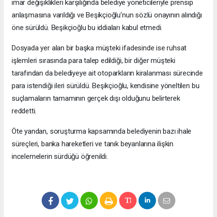
imar değişiklikleri karşılığında belediye yöneticileriyle prensip
anlaşmasına varıldığı ve Beşikçioğlu’nun sözlü onayının alındığı
öne sürüldü. Beşikçioğlu bu iddiaları kabul etmedi.
Dosyada yer alan bir başka müşteki ifadesinde ise ruhsat
işlemleri sırasında para talep edildiği, bir diğer müşteki
tarafından da belediyeye ait otoparkların kiralanması sürecinde
para istendiği ileri sürüldü. Beşikçioğlu, kendisine yöneltilen bu
suçlamaların tamamının gerçek dışı olduğunu belirterek
reddetti.
Öte yandan, soruşturma kapsamında belediyenin bazı ihale
süreçleri, banka hareketleri ve tanık beyanlarına ilişkin
incelemelerin sürdüğü öğrenildi.