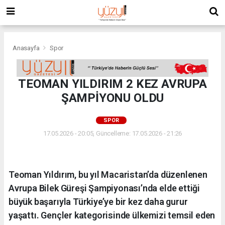
Anasayfa
Spor
TEOMAN YILDIRIM 2 KEZ AVRUPA
ŞAMPİYONU OLDU
SPOR
17.05.2026 - 20:05, Güncelleme: 17.05.2026 - 21:26
Teoman Yıldırım, bu yıl Macaristan’da düzenlenen
Avrupa Bilek Güreşi Şampiyonası’nda elde ettiği
büyük başarıyla Türkiye’ye bir kez daha gurur
yaşattı. Gençler kategorisinde ülkemizi temsil eden