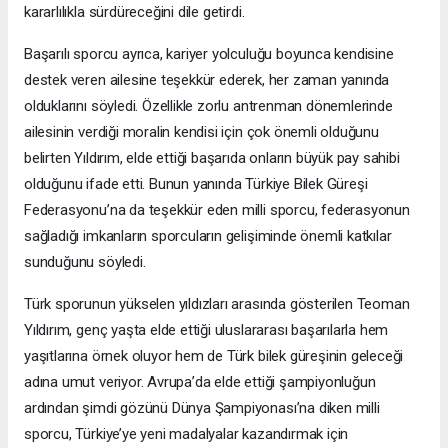
kararlılıkla sürdüreceğini dile getirdi.
Başarılı sporcu ayrıca, kariyer yolculuğu boyunca kendisine
destek veren ailesine teşekkür ederek, her zaman yanında
olduklarını söyledi. Özellikle zorlu antrenman dönemlerinde
ailesinin verdiği moralin kendisi için çok önemli olduğunu
belirten Yıldırım, elde ettiği başarıda onların büyük pay sahibi
olduğunu ifade etti. Bunun yanında Türkiye Bilek Güreşi
Federasyonu’na da teşekkür eden milli sporcu, federasyonun
sağladığı imkanların sporcuların gelişiminde önemli katkılar
sunduğunu söyledi.
Türk sporunun yükselen yıldızları arasında gösterilen Teoman
Yıldırım, genç yaşta elde ettiği uluslararası başarılarla hem
yaşıtlarına örnek oluyor hem de Türk bilek güreşinin geleceği
adına umut veriyor. Avrupa’da elde ettiği şampiyonluğun
ardından şimdi gözünü Dünya Şampiyonası’na diken milli
sporcu, Türkiye’ye yeni madalyalar kazandırmak için