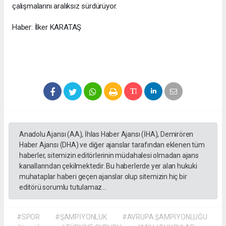
çalışmalarını aralıksız sürdürüyor.
Haber: İlker KARATAŞ
Anadolu Ajansı (AA), İhlas Haber Ajansı (İHA), Demirören
Haber Ajansı (DHA) ve diğer ajanslar tarafından eklenen tüm
haberler, sitemizin editörlerinin müdahalesi olmadan ajans
kanallarından çekilmektedir. Bu haberlerde yer alan hukuki
muhataplar haberi geçen ajanslar olup sitemizin hiç bir
editörü sorumlu tutulamaz...
#SPOR
#ŞAMPİYONLUK
#AVRUPA ŞAMPİYONLUĞU