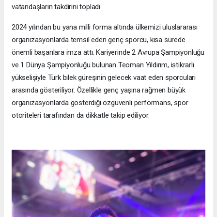
vatandaşların takdirini topladı.
2024 yılından bu yana milli forma altında ülkemizi uluslararası
organizasyonlarda temsil eden genç sporcu, kısa sürede
önemli başarılara imza attı. Kariyerinde 2 Avrupa Şampiyonluğu
ve 1 Dünya Şampiyonluğu bulunan Teoman Yıldırım, istikrarlı
yükselişiyle Türk bilek güreşinin gelecek vaat eden sporcuları
arasında gösteriliyor. Özellikle genç yaşına rağmen büyük
organizasyonlarda gösterdiği özgüvenli performans, spor
otoriteleri tarafından da dikkatle takip ediliyor.