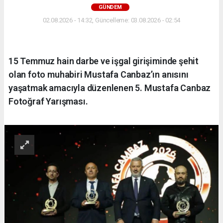
GÜNDEM
02.08.2026 - 14:32, Güncelleme: 03.08.2026 - 02:54
15 Temmuz hain darbe ve işgal girişiminde şehit
olan foto muhabiri Mustafa Canbaz’ın anısını
yaşatmak amacıyla düzenlenen 5. Mustafa Canbaz
Fotoğraf Yarışması.