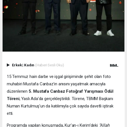
Erkek
|
Kadın
(Haberi Sesli Oku)
15 Temmuz hain darbe ve işgal girişiminde şehit olan foto
muhabiri Mustafa Canbaz’ın anısını yaşatmak amacıyla
düzenlenen
5. Mustafa Canbaz Fotoğraf Yarışması Ödül
Töreni
, Yaslı Ada’da gerçekleştirildi. Törene, TBMM Başkanı
Numan Kurtulmuş’un da katılımıyla çok sayıda davetli iştirak
etti.
Programda yapılan konuşmada, Kur’an-ı Kerim’deki
“Allah