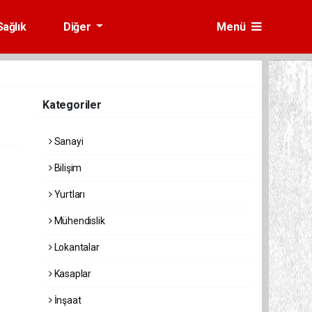
Sağlık
Diğer
Menü
Kategoriler
Sanayi
Bilişim
Yurtları
Mühendislik
Lokantalar
Kasaplar
İnşaat