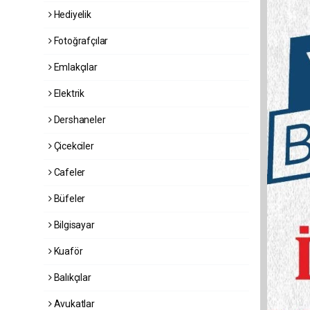
Hediyelik
Fotoğrafçılar
Emlakçılar
Elektrik
Dershaneler
Çicekciler
Cafeler
Büfeler
Bilgisayar
Kuaför
Balıkçılar
Avukatlar