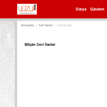
Dünya
Gündem
Spor
Anasayfa
Seri İlanlar
Kategoriler
Bilişim Seri İlanlar