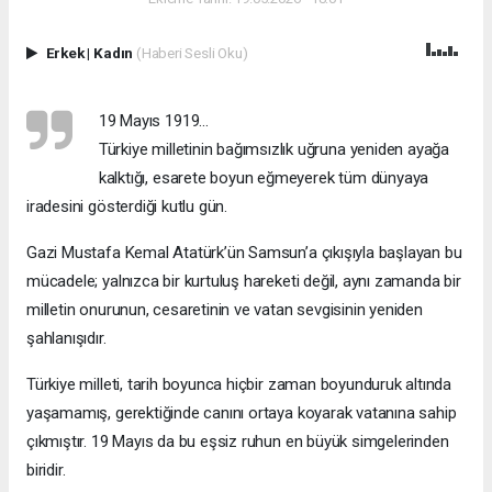
Erkek
|
Kadın
(Haberi Sesli Oku)
19 Mayıs 1919…
Türkiye milletinin bağımsızlık uğruna yeniden ayağa
kalktığı, esarete boyun eğmeyerek tüm dünyaya
iradesini gösterdiği kutlu gün.
Gazi Mustafa Kemal Atatürk’ün Samsun’a çıkışıyla başlayan bu
mücadele; yalnızca bir kurtuluş hareketi değil, aynı zamanda bir
milletin onurunun, cesaretinin ve vatan sevgisinin yeniden
şahlanışıdır.
Türkiye milleti, tarih boyunca hiçbir zaman boyunduruk altında
yaşamamış, gerektiğinde canını ortaya koyarak vatanına sahip
çıkmıştır. 19 Mayıs da bu eşsiz ruhun en büyük simgelerinden
biridir.