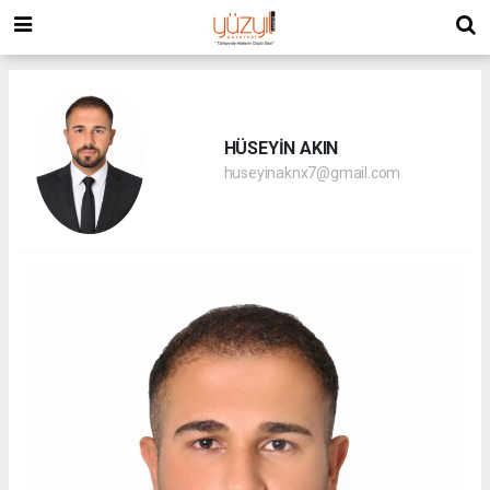
HÜSEYİN AKIN
huseyinaknx7@gmail.com