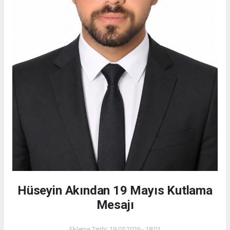
Hüseyin Akından 19 Mayıs Kutlama
Mesajı
Ekleme Tarihi: 19.05.2026 - 18:01