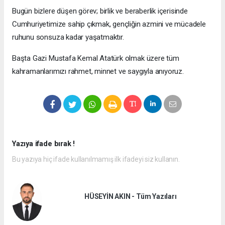
Bugün bizlere düşen görev; birlik ve beraberlik içerisinde
Cumhuriyetimize sahip çıkmak, gençliğin azmini ve mücadele
ruhunu sonsuza kadar yaşatmaktır.
Başta Gazi Mustafa Kemal Atatürk olmak üzere tüm
kahramanlarımızı rahmet, minnet ve saygıyla anıyoruz.
Yazıya ifade bırak !
Bu yazıya hiç ifade kullanılmamış ilk ifadeyi siz kullanın.
HÜSEYİN AKIN - Tüm Yazıları