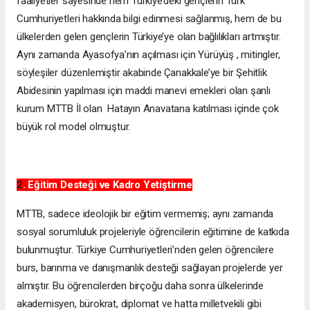
faaliyetler sayesinde hem Türkiye’deki gençlerin Türk
Cumhuriyetleri hakkında bilgi edinmesi sağlanmış, hem de bu
ülkelerden gelen gençlerin Türkiye’ye olan bağlılıkları artmıştır.
Aynı zamanda Ayasofya’nın açılması için Yürüyüş , mitingler,
söyleşiler düzenlemiştir akabinde Çanakkale’ye bir Şehitlik
Abidesinin yapılması için maddi manevi emekleri olan şanlı
kurum MTTB İl olan Hatayın Anavatana katılması içinde çok
büyük rol model olmuştur.
2
. Eğitim Desteği ve Kadro Yetiştirme
MTTB, sadece ideolojik bir eğitim vermemiş; aynı zamanda
sosyal sorumluluk projeleriyle öğrencilerin eğitimine de katkıda
bulunmuştur. Türkiye Cumhuriyetleri’nden gelen öğrencilere
burs, barınma ve danışmanlık desteği sağlayan projelerde yer
almıştır. Bu öğrencilerden birçoğu daha sonra ülkelerinde
akademisyen, bürokrat, diplomat ve hatta milletvekili gibi