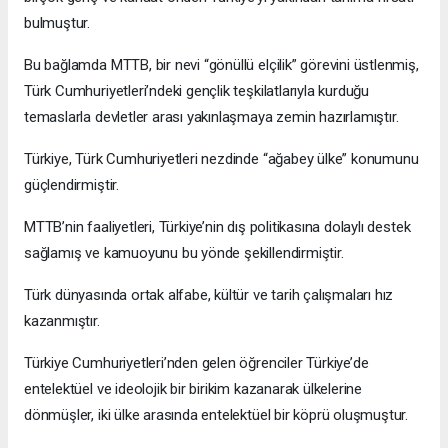
bulmuştur.
Bu bağlamda MTTB, bir nevi “gönüllü elçilik” görevini üstlenmiş,
Türk Cumhuriyetleri’ndeki gençlik teşkilatlarıyla kurduğu
temaslarla devletler arası yakınlaşmaya zemin hazırlamıştır.
Türkiye, Türk Cumhuriyetleri nezdinde “ağabey ülke” konumunu
güçlendirmiştir.
MTTB’nin faaliyetleri, Türkiye’nin dış politikasına dolaylı destek
sağlamış ve kamuoyunu bu yönde şekillendirmiştir.
Türk dünyasında ortak alfabe, kültür ve tarih çalışmaları hız
kazanmıştır.
Türkiye Cumhuriyetleri’nden gelen öğrenciler Türkiye’de
entelektüel ve ideolojik bir birikim kazanarak ülkelerine
dönmüşler, iki ülke arasında entelektüel bir köprü oluşmuştur.