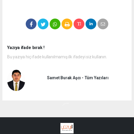
Yazıya ifade bırak !
Bu yazıya hiç ifade kullanılmamış ilk ifadeyi siz kullanın.
Samet Burak Aşcı - Tüm Yazıları