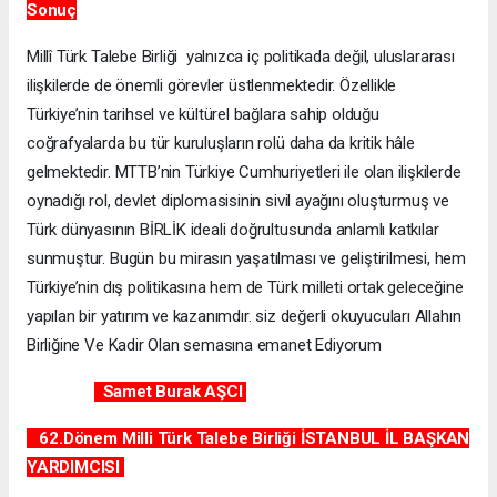
Sonuç
Millî Türk Talebe Birliği yalnızca iç politikada değil, uluslararası
ilişkilerde de önemli görevler üstlenmektedir. Özellikle
Türkiye’nin tarihsel ve kültürel bağlara sahip olduğu
coğrafyalarda bu tür kuruluşların rolü daha da kritik hâle
gelmektedir. MTTB’nin Türkiye Cumhuriyetleri ile olan ilişkilerde
oynadığı rol, devlet diplomasisinin sivil ayağını oluşturmuş ve
Türk dünyasının BİRLİK ideali doğrultusunda anlamlı katkılar
sunmuştur. Bugün bu mirasın yaşatılması ve geliştirilmesi, hem
Türkiye’nin dış politikasına hem de Türk milleti ortak geleceğine
yapılan bir yatırım ve kazanımdır. siz değerli okuyucuları Allahın
Birliğine Ve Kadir Olan semasına emanet Ediyorum
Samet Burak AŞCI
62.Dönem Milli Türk Talebe Birliği İSTANBUL İL BAŞKAN
YARDIMCISI