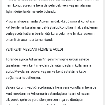
hem konut sürecine hem de şehirdeki yeni yaşam alanına
ilişkin değerlendirmelerde bulundu.
Program kapsamında, Adıyaman’daki 4.905 sosyal konut için
kat belirleme kuraları gerçekleştirildi. Konutların hak sahiplerinin
yerleşeceği katların belirlendiği kura çekimiyle birlikte sürecin
önemli bir aşaması tamamlandı.
YENİ KENT MEYDANI HİZMETE AÇILDI
Törende ayrıca Adıyaman’ın şehir kimliğine uygun şekilde
tasarlanan yeni kent meydanı da vatandaşların kullanımına
açıldı. Meydanın, sosyal yaşam ve kent estetiğine katkı
sağlaması hedefleniyor.
Bakan Kurum, yaptığı açıklamada hem yeni konutların hem de
kent meydanının Adıyamanlı vatandaşlara hayırlı olmasını
dileyerek, şehirde yürütülen yeniden inşa ve dönüşüm