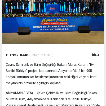
Erkek
|
Kadın
(Haberi Sesli Oku)
Çevre, Şehircilik ve İklim Değişikliği Bakanı Murat Kurum, “Ev
Sahibi Türkiye” projesi kapsamında Adıyaman’da 4 bin 905
sosyal konutun kat belirleme kurasının çekildiğini ve yeni kent
meydanının hizmete açıldığını açıkladı.
ADIYAMAN (İGFA) – Çevre Şehircilik ve İklim Değişikliği Bakanı
Murat Kurum, Adıyaman’da düzenlenen “Ev Sahibi Türkiye
Projesi Konut Belirleme Kura ve Kent Meydanı Açılış Töreni”nde