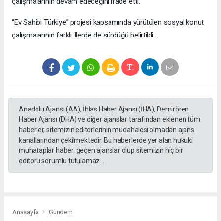
çalışmalarının devam edeceğini ifade etti.
“Ev Sahibi Türkiye” projesi kapsamında yürütülen sosyal konut
çalışmalarının farklı illerde de sürdüğü belirtildi.
Anadolu Ajansı (AA), İhlas Haber Ajansı (İHA), Demirören
Haber Ajansı (DHA) ve diğer ajanslar tarafından eklenen tüm
haberler, sitemizin editörlerinin müdahalesi olmadan ajans
kanallarından çekilmektedir. Bu haberlerde yer alan hukuki
muhataplar haberi geçen ajanslar olup sitemizin hiç bir
editörü sorumlu tutulamaz...
Anasayfa
Gündem