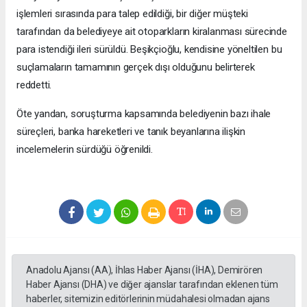
işlemleri sırasında para talep edildiği, bir diğer müşteki
tarafından da belediyeye ait otoparkların kiralanması sürecinde
para istendiği ileri sürüldü. Beşikçioğlu, kendisine yöneltilen bu
suçlamaların tamamının gerçek dışı olduğunu belirterek
reddetti.
Öte yandan, soruşturma kapsamında belediyenin bazı ihale
süreçleri, banka hareketleri ve tanık beyanlarına ilişkin
incelemelerin sürdüğü öğrenildi.
Anadolu Ajansı (AA), İhlas Haber Ajansı (İHA), Demirören
Haber Ajansı (DHA) ve diğer ajanslar tarafından eklenen tüm
haberler, sitemizin editörlerinin müdahalesi olmadan ajans