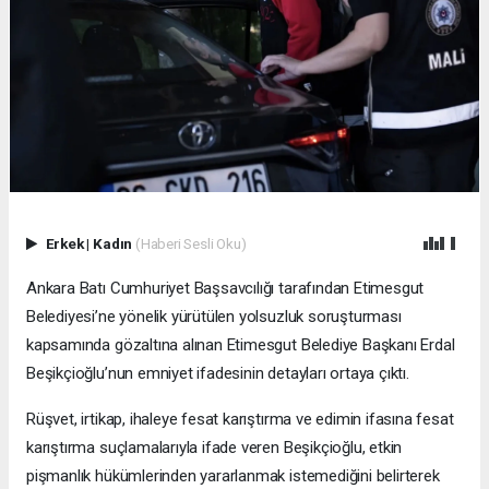
Erkek
|
Kadın
(Haberi Sesli Oku)
Ankara Batı Cumhuriyet Başsavcılığı tarafından Etimesgut
Belediyesi’ne yönelik yürütülen yolsuzluk soruşturması
kapsamında gözaltına alınan Etimesgut Belediye Başkanı Erdal
Beşikçioğlu’nun emniyet ifadesinin detayları ortaya çıktı.
Rüşvet, irtikap, ihaleye fesat karıştırma ve edimin ifasına fesat
karıştırma suçlamalarıyla ifade veren Beşikçioğlu, etkin
pişmanlık hükümlerinden yararlanmak istemediğini belirterek