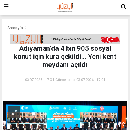
Anasayfa
Adıyaman’da 4 bin 905 sosyal
konut için kura çekildi... Yeni kent
meydanı açıldı
03.07.2026 - 17:04, Güncelleme: 03.07.2026 - 17:04