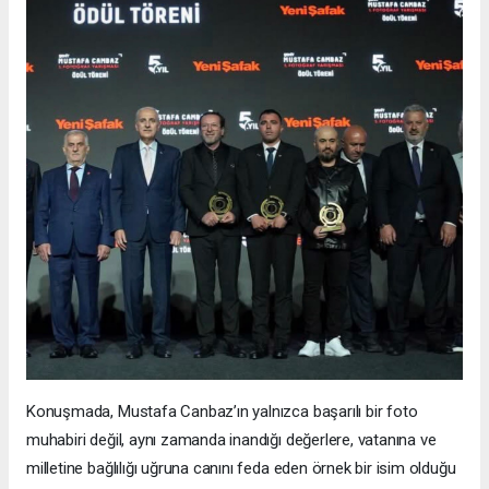
Konuşmada, Mustafa Canbaz’ın yalnızca başarılı bir foto
muhabiri değil, aynı zamanda inandığı değerlere, vatanına ve
milletine bağlılığı uğruna canını feda eden örnek bir isim olduğu