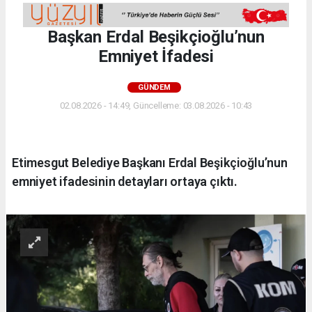
Başkan Erdal Beşikçioğlu’nun
Emniyet İfadesi
GÜNDEM
02.08.2026 - 14:49, Güncelleme: 03.08.2026 - 10:43
Etimesgut Belediye Başkanı Erdal Beşikçioğlu’nun
emniyet ifadesinin detayları ortaya çıktı.