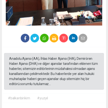
Anadolu Ajansı (AA), İhlas Haber Ajansı (İHA), Demirören
Haber Ajansı (DHA) ve diğer ajanslar tarafından eklenen tüm
haberler, sitemizin editörlerinin müdahalesi olmadan ajans
kanallarından çekilmektedir. Bu haberlerde yer alan hukuki
muhataplar haberi geçen ajanslar olup sitemizin hiç bir
editörü sorumlu tutulamaz...
#balkanbirikim
#yuzyıl