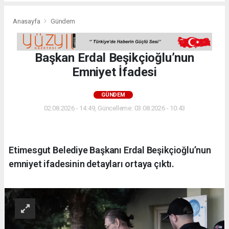
Anasayfa
Gündem
Başkan Erdal Beşikçioğlu’nun
Emniyet İfadesi
GÜNDEM
02.08.2026 - 14:49, Güncelleme: 03.08.2026 - 10:43
Etimesgut Belediye Başkanı Erdal Beşikçioğlu’nun
emniyet ifadesinin detayları ortaya çıktı.