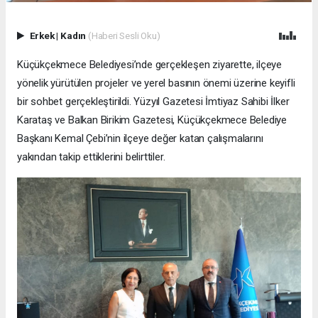
Erkek
|
Kadın
(Haberi Sesli Oku)
Küçükçekmece Belediyesi’nde gerçekleşen ziyarette, ilçeye
yönelik yürütülen projeler ve yerel basının önemi üzerine keyifli
bir sohbet gerçekleştirildi. Yüzyıl Gazetesi İmtiyaz Sahibi İlker
Karataş ve Balkan Birikim Gazetesi, Küçükçekmece Belediye
Başkanı Kemal Çebi’nin ilçeye değer katan çalışmalarını
yakından takip ettiklerini belirttiler.