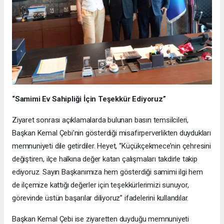
“Samimi Ev Sahipliği İçin Teşekkür Ediyoruz”
Ziyaret sonrası açıklamalarda bulunan basın temsilcileri,
Başkan Kemal Çebi’nin gösterdiği misafirperverlikten duydukları
memnuniyeti dile getirdiler. Heyet, “Küçükçekmece’nin çehresini
değiştiren, ilçe halkına değer katan çalışmaları takdirle takip
ediyoruz. Sayın Başkanımıza hem gösterdiği samimi ilgi hem
de ilçemize kattığı değerler için teşekkürlerimizi sunuyor,
görevinde üstün başarılar diliyoruz” ifadelerini kullandılar.
Başkan Kemal Çebi ise ziyaretten duyduğu memnuniyeti