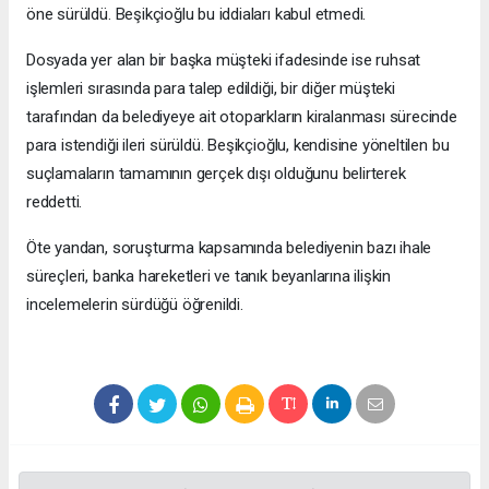
öne sürüldü. Beşikçioğlu bu iddiaları kabul etmedi.
Dosyada yer alan bir başka müşteki ifadesinde ise ruhsat
işlemleri sırasında para talep edildiği, bir diğer müşteki
tarafından da belediyeye ait otoparkların kiralanması sürecinde
para istendiği ileri sürüldü. Beşikçioğlu, kendisine yöneltilen bu
suçlamaların tamamının gerçek dışı olduğunu belirterek
reddetti.
Öte yandan, soruşturma kapsamında belediyenin bazı ihale
süreçleri, banka hareketleri ve tanık beyanlarına ilişkin
incelemelerin sürdüğü öğrenildi.