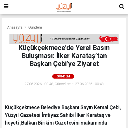
Anasayfa
Gündem
Küçükçekmece’de Yerel Basın
Buluşması: İlker Karataş’tan
Başkan Çebi’ye Ziyaret
GÜNDEM
27.06.2026 - 00:48, Güncelleme: 27.06.2026 - 00:48
Küçükçekmece Belediye Başkanı Sayın Kemal Çebi,
Yüzyıl Gazetesi İmtiyaz Sahibi İlker Karataş ve
heyeti ,Balkan Birikim Gazetesini makamında