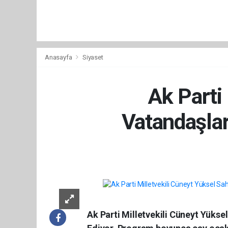
Anasayfa
Siyaset
Ak Parti
Vatandaşla
Ak Parti Milletvekili Cüneyt Yük