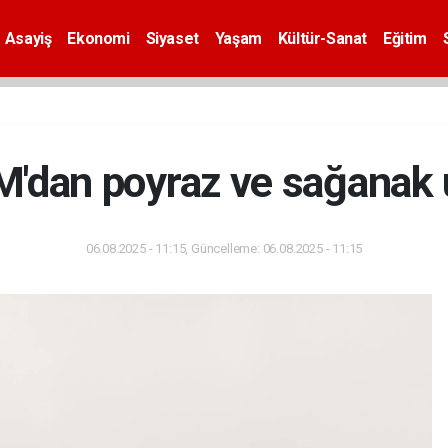
Asayiş
Ekonomi
Siyaset
Yaşam
Kültür-Sanat
Eğitim
'dan poyraz ve sağanak u
06.08.2025 - 11:15, Güncelleme: 06.08.2025 - 11:15