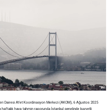
İşleri Dairesi Afet Koordinasyon Merkezi (AKOM), 6 Ağustos 2025
ı haftalık hava tahmin raporunda İstanbul genelinde kuvvetli