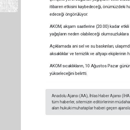
itibaren etkisini kaybedeceği, önümüzdeki 
edeceği öngörülüyor.
AKOM, akşam saatlerine (20.00) kadar etkili
yağışların neden olabileceği olumsuzluklara 
Açıklamada ani sel ve su baskınları, ulaşım
aksaklıklar ve temizlik ve altyapı ekiplerinin 
AKOM sıcaklıkların, 10 Ağustos Pazar günün
yükseleceğini belirtti.
Anadolu Ajansı (AA), İhlas Haber Ajansı (İHA
tüm haberler, sitemizin editörlerinin müdaha
alan hukuki muhataplar haberi geçen ajanslar