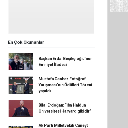
En Çok Okunanlar
Başkan Erdal Beşikçioğlu’nun
Emniyet İfadesi
Mustafa Canbaz Fotoğraf
Yarışması’nın Ödülleri Töreni
yapıldı
Bilal Erdoğan: “İbn Haldun
Üniversitesi Harvard gibidir”
Ak Parti Milletvekili Cüneyt