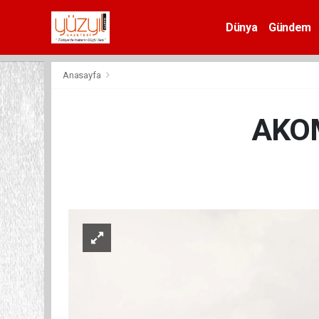
Dünya
Gündem
Spor
Anasayfa
AKOM