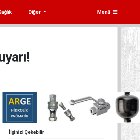
Sağlık
Diğer
Menü
yarı!
İlginizi Çekebilir