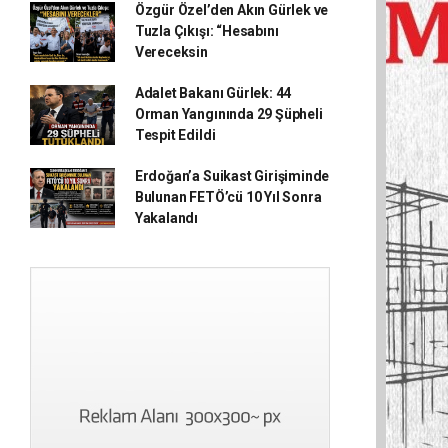
Özgür Özel’den Akın Gürlek ve
Tuzla Çıkışı: “Hesabını
Vereceksin
Adalet Bakanı Gürlek: 44
Orman Yangınında 29 Şüpheli
Tespit Edildi
Erdoğan’a Suikast Girişiminde
Bulunan FETÖ’cü 10 Yıl Sonra
Yakalandı