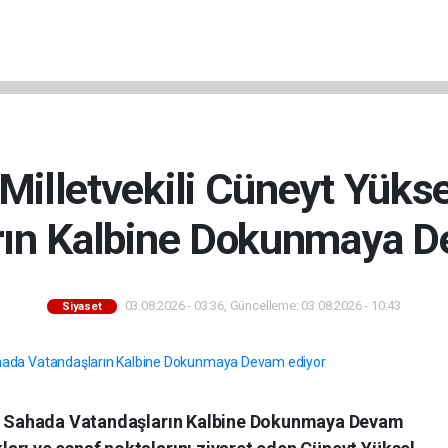
 Milletvekili Cüneyt Yüks
rın Kalbine Dokunmaya D
03.08.2026 - 03:36, Güncelleme: 03.08.2026 - 10:43
Siyaset
sel Sahada Vatandaşların Kalbine Dokunmaya Devam