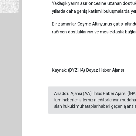
Yaklaşık yarım asır öncesine uzanan dostlukl
yıllarda daha geniş katılımlı buluşmalarda y
Bir zamanlar Çeşme Altınyunus çatısı altında
rağmen dostluklarının ve meslektaşlık bağlar
Kaynak: (BYZHA) Beyaz Haber Ajansı
Anadolu Ajansı (AA), İhlas Haber Ajansı (İHA
tüm haberler, sitemizin editörlerinin müdaha
alan hukuki muhataplar haberi geçen ajanslar