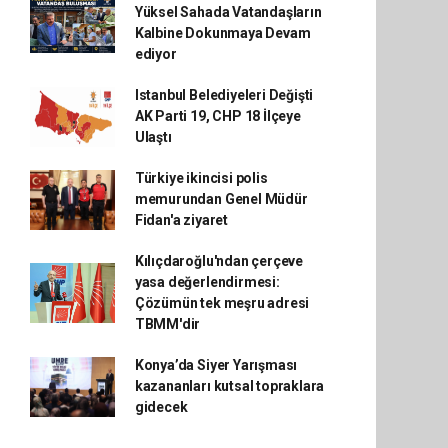
Yüksel Sahada Vatandaşların
Kalbine Dokunmaya Devam
ediyor
Istanbul Belediyeleri Değişti
AK Parti 19, CHP 18 İlçeye
Ulaştı
Türkiye ikincisi polis
memurundan Genel Müdür
Fidan'a ziyaret
Kılıçdaroğlu'ndan çerçeve
yasa değerlendirmesi:
Çözümün tek meşru adresi
TBMM'dir
Konya’da Siyer Yarışması
kazananları kutsal topraklara
gidecek