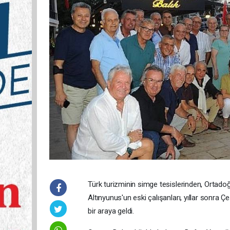
Türk turizminin simge tesislerinden, Ortadoğ
Altınyunus'un eski çalışanları, yıllar sonr
bir araya geldi.