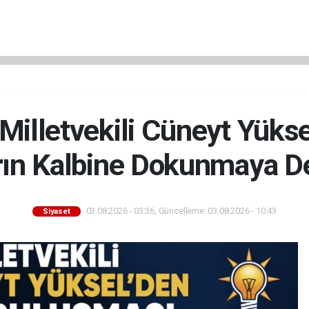
 Milletvekili Cüneyt Yüks
rın Kalbine Dokunmaya D
03.08.2026 - 03:36, Güncelleme: 03.08.2026 - 10:43
Siyaset