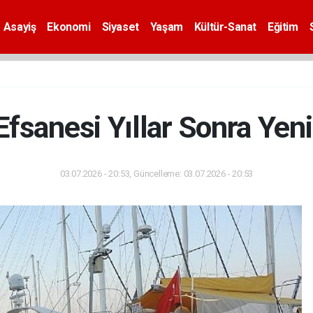
Asayiş
Ekonomi
Siyaset
Yaşam
Kültür-Sanat
Eğitim
Efsanesi Yıllar Sonra Yen
03.07.2026 - 20:53, Güncelleme: 03.07.2026 - 20:53