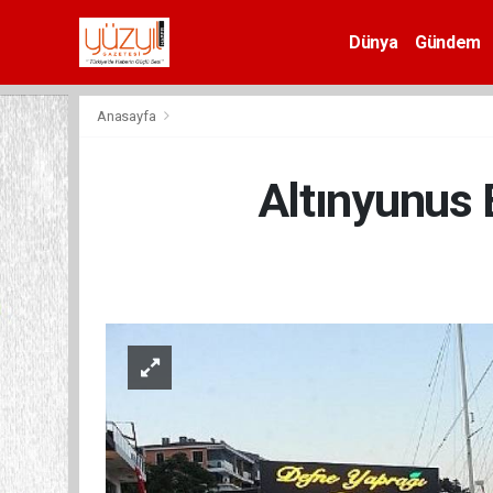
Dünya
Gündem
Spor
Anasayfa
Altınyunus 