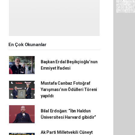
En Çok Okunanlar
Başkan Erdal Beşikçioğlu’nun
Emniyet İfadesi
Mustafa Canbaz Fotoğraf
Yarışması’nın Ödülleri Töreni
yapıldı
Bilal Erdoğan: “İbn Haldun
Üniversitesi Harvard gibidir”
Ak Parti Milletvekili Cüneyt