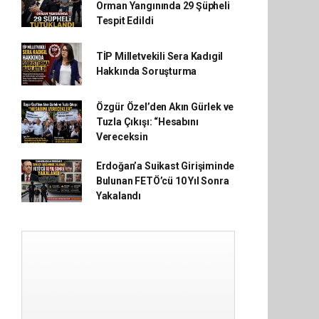
Orman Yangınında 29 Şüpheli
Tespit Edildi
TİP Milletvekili Sera Kadıgil
Hakkında Soruşturma
Özgür Özel’den Akın Gürlek ve
Tuzla Çıkışı: “Hesabını
Vereceksin
Erdoğan’a Suikast Girişiminde
Bulunan FETÖ’cü 10 Yıl Sonra
Yakalandı