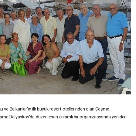
u ve Balkanlar'ın ilk büyük resort otellerinden olan Çeşme
a Çeşme Dalyanköy'de düzenlenen anlamlı bir organizasyonda yeniden