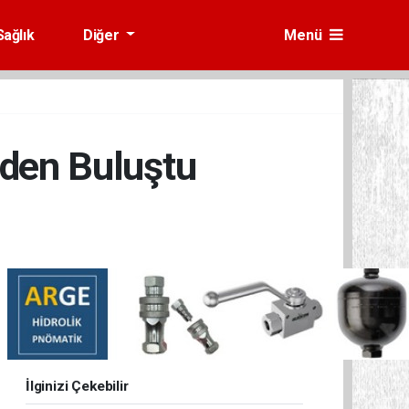
Sağlık
Diğer
Menü
iden Buluştu
İlginizi Çekebilir