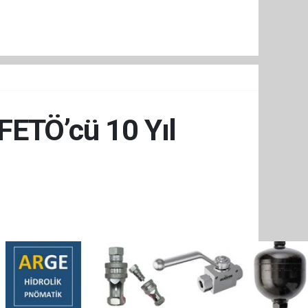
FETÖ’cü 10 Yıl