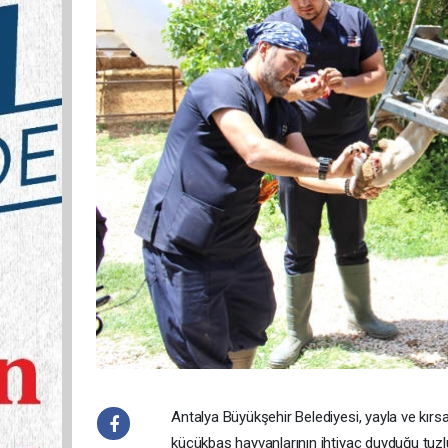
Antalya Büyükşehir Belediyesi, yayla ve kırs
küçükbaş hayvanlarının ihtiyaç duyduğu tuzlu