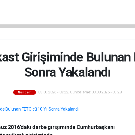
kast Girişiminde Bulunan 
Sonra Yakalandı
03.08.2026 - 03:22, Güncelleme: 03.08.2026 - 03:28
Gündem
uz 2016’daki darbe girişiminde Cumhurbaşkanı