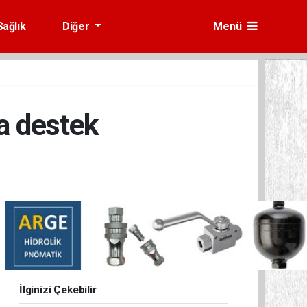
Sağlık
Diğer
Menü
a destek
İlginizi Çekebilir