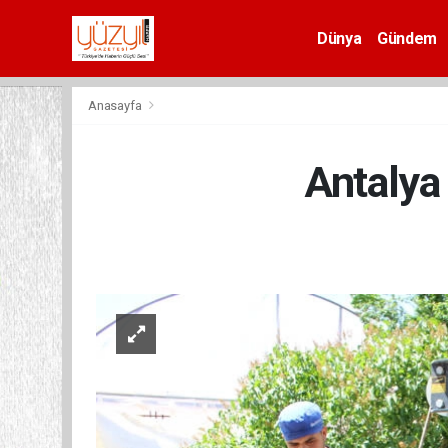
Dünya
Gündem
Spor
Anasayfa
Antalya