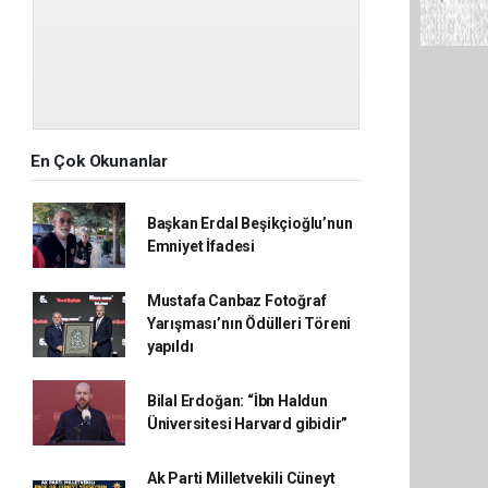
En Çok Okunanlar
Başkan Erdal Beşikçioğlu’nun
Emniyet İfadesi
Mustafa Canbaz Fotoğraf
Yarışması’nın Ödülleri Töreni
yapıldı
Bilal Erdoğan: “İbn Haldun
Üniversitesi Harvard gibidir”
Ak Parti Milletvekili Cüneyt