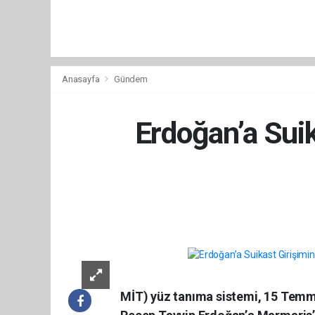
Anasayfa
Gündem
Erdoğan’a Sui
MİT) yüz tanıma sistemi, 15 Temm