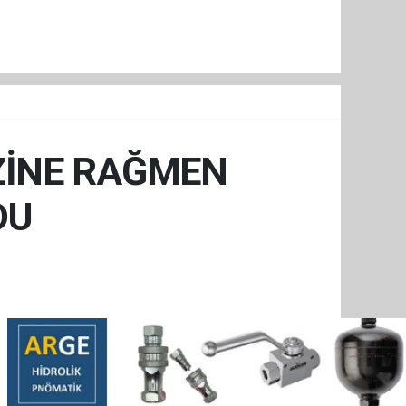
İZİNE RAĞMEN
DU