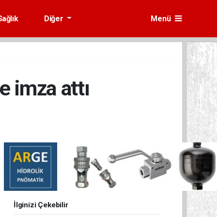
Sağlık
Diğer
Menü
e imza attı
İlginizi Çekebilir