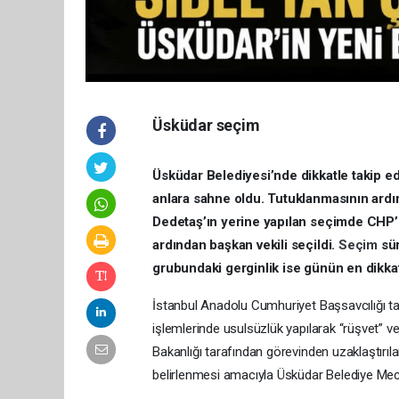
Üsküdar seçim
Üsküdar Belediyesi’nde dikkatle takip ed
anlara sahne oldu. Tutuklanmasının ard
Dedetaş’ın yerine yapılan seçimde CHP’n
ardından başkan vekili seçildi.
Seçim
sü
grubundaki gerginlik ise günün en dikkat
İstanbul Anadolu Cumhuriyet Başsavcılığı t
işlemlerinde usulsüzlük yapılarak “rüşvet” ve “
Bakanlığı tarafından görevinden uzaklaştırı
belirlenmesi amacıyla Üsküdar Belediye Mecl