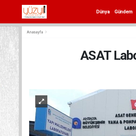
Dünya
Gündem
Spor
Anasayfa
ASAT Labor