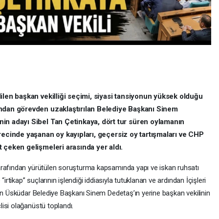
ilen başkan vekilliği seçimi, siyasi tansiyonun yüksek olduğu
ından görevden uzaklaştırılan Belediye Başkanı Sinem
in adayı Sibel Tan Çetinkaya, dört tur süren oylamanın
recinde yaşanan oy kayıpları, geçersiz oy tartışmaları ve CHP
 çeken gelişmeleri arasında yer aldı.
arafından yürütülen soruşturma kapsamında yapı ve iskan ruhsatı
irtikap” suçlarının işlendiği iddiasıyla tutuklanan ve ardından İçişleri
lan Üsküdar Belediye Başkanı Sinem Dedetaş’ın yerine başkan vekilinin
isi olağanüstü toplandı.