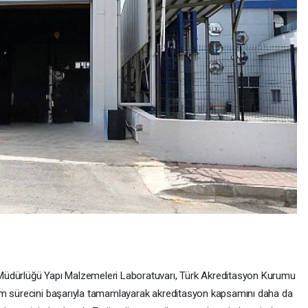
Müdürlüğü Yapı Malzemeleri Laboratuvarı, Türk Akreditasyon Kurumu
im sürecini başarıyla tamamlayarak akreditasyon kapsamını daha da