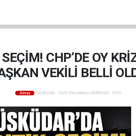
SEÇİM! CHP’DE OY KR
AŞKAN VEKİLİ BELLİ OL
05.08.2026 - 16:29, Güncelleme: 05.08.2026 - 16:29
Dünya