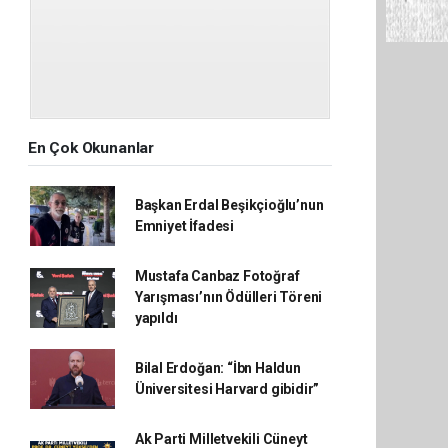
En Çok Okunanlar
Başkan Erdal Beşikçioğlu’nun
Emniyet İfadesi
Mustafa Canbaz Fotoğraf
Yarışması’nın Ödülleri Töreni
yapıldı
Bilal Erdoğan: “İbn Haldun
Üniversitesi Harvard gibidir”
Ak Parti Milletvekili Cüneyt