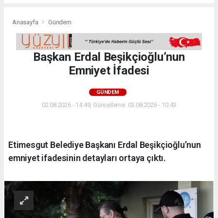
Anasayfa
Gündem
Başkan Erdal Beşikçioğlu’nun
Emniyet İfadesi
GÜNDEM
02.08.2026 - 14:49, Güncelleme: 03.08.2026 - 10:43
Etimesgut Belediye Başkanı Erdal Beşikçioğlu’nun
emniyet ifadesinin detayları ortaya çıktı.