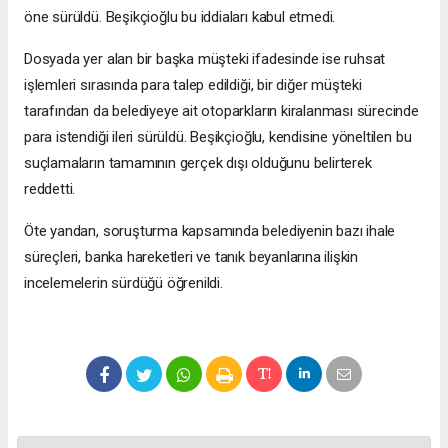
öne sürüldü. Beşikçioğlu bu iddiaları kabul etmedi.
Dosyada yer alan bir başka müşteki ifadesinde ise ruhsat
işlemleri sırasında para talep edildiği, bir diğer müşteki
tarafından da belediyeye ait otoparkların kiralanması sürecinde
para istendiği ileri sürüldü. Beşikçioğlu, kendisine yöneltilen bu
suçlamaların tamamının gerçek dışı olduğunu belirterek
reddetti.
Öte yandan, soruşturma kapsamında belediyenin bazı ihale
süreçleri, banka hareketleri ve tanık beyanlarına ilişkin
incelemelerin sürdüğü öğrenildi.