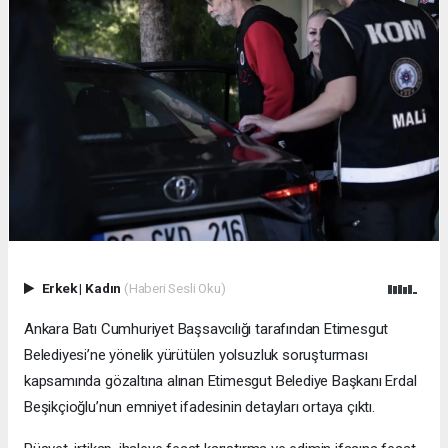
Erkek
|
Kadın
(Haberi Sesli Oku)
Ankara Batı Cumhuriyet Başsavcılığı tarafından Etimesgut
Belediyesi’ne yönelik yürütülen yolsuzluk soruşturması
kapsamında gözaltına alınan Etimesgut Belediye Başkanı Erdal
Beşikçioğlu’nun emniyet ifadesinin detayları ortaya çıktı.