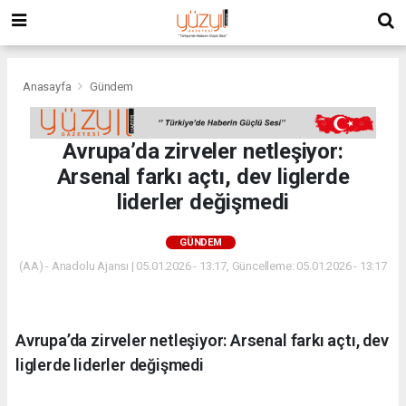
Anasayfa
Gündem
Avrupa’da zirveler netleşiyor:
Arsenal farkı açtı, dev liglerde
liderler değişmedi
GÜNDEM
(AA) - Anadolu Ajansı | 05.01.2026 - 13:17, Güncelleme: 05.01.2026 - 13:17
Avrupa’da zirveler netleşiyor: Arsenal farkı açtı, dev
liglerde liderler değişmedi