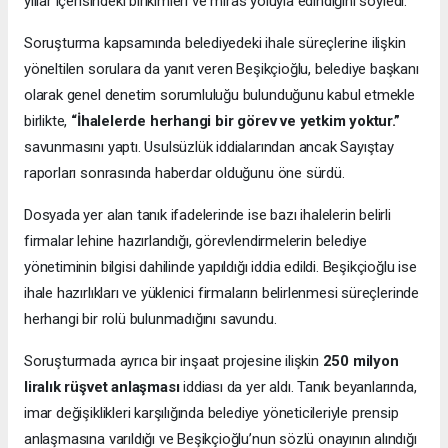
yıllar içerisindeki birikimleri ve miras yoluyla edindiğini söyledi.
Soruşturma kapsamında belediyedeki ihale süreçlerine ilişkin
yöneltilen sorulara da yanıt veren Beşikçioğlu, belediye başkanı
olarak genel denetim sorumluluğu bulunduğunu kabul etmekle
birlikte,
“İhalelerde herhangi bir görev ve yetkim yoktur.”
savunmasını yaptı. Usulsüzlük iddialarından ancak Sayıştay
raporları sonrasında haberdar olduğunu öne sürdü.
Dosyada yer alan tanık ifadelerinde ise bazı ihalelerin belirli
firmalar lehine hazırlandığı, görevlendirmelerin belediye
yönetiminin bilgisi dahilinde yapıldığı iddia edildi. Beşikçioğlu ise
ihale hazırlıkları ve yüklenici firmaların belirlenmesi süreçlerinde
herhangi bir rolü bulunmadığını savundu.
Soruşturmada ayrıca bir inşaat projesine ilişkin
250 milyon
liralık rüşvet anlaşması
iddiası da yer aldı. Tanık beyanlarında,
imar değişiklikleri karşılığında belediye yöneticileriyle prensip
anlaşmasına varıldığı ve Beşikçioğlu’nun sözlü onayının alındığı