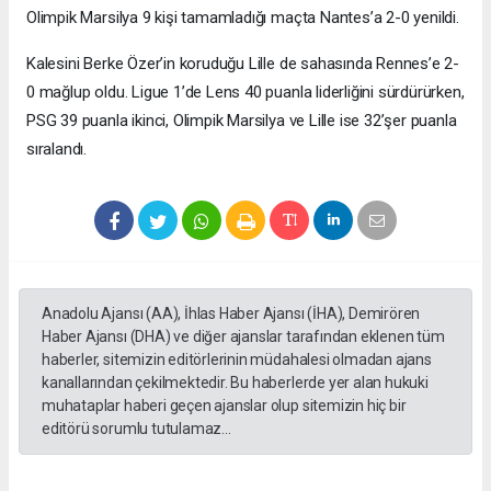
Olimpik Marsilya 9 kişi tamamladığı maçta Nantes’a 2-0 yenildi.
Kalesini Berke Özer’in koruduğu Lille de sahasında Rennes’e 2-
0 mağlup oldu. Ligue 1’de Lens 40 puanla liderliğini sürdürürken,
PSG 39 puanla ikinci, Olimpik Marsilya ve Lille ise 32’şer puanla
sıralandı.
Anadolu Ajansı (AA), İhlas Haber Ajansı (İHA), Demirören
Haber Ajansı (DHA) ve diğer ajanslar tarafından eklenen tüm
haberler, sitemizin editörlerinin müdahalesi olmadan ajans
kanallarından çekilmektedir. Bu haberlerde yer alan hukuki
muhataplar haberi geçen ajanslar olup sitemizin hiç bir
editörü sorumlu tutulamaz...