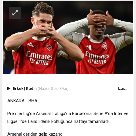
Erkek
|
Kadın
(Haberi Sesli Oku)
ANKARA - BHA
Premier Lig’de Arsenal, LaLiga’da Barcelona, Serie A’da Inter ve
Ligue 1’de Lens liderlik koltuğunda haftayı tamamladı.
Arsenal geriden gelip kazandı