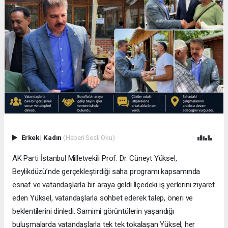
Erkek
|
Kadın
(Haberi Sesli Oku)
AK Parti İstanbul Milletvekili Prof. Dr. Cüneyt Yüksel,
Beylikdüzü’nde gerçekleştirdiği saha programı kapsamında
esnaf ve vatandaşlarla bir araya geldi.İlçedeki iş yerlerini ziyaret
eden Yüksel, vatandaşlarla sohbet ederek talep, öneri ve
beklentilerini dinledi. Samimi görüntülerin yaşandığı
buluşmalarda vatandaşlarla tek tek tokalaşan Yüksel, her