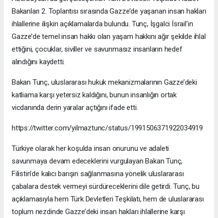
Bakanları 2. Toplantısı sırasında Gazze’de yaşanan insan hakları
ihlallerine ilişkin açıklamalarda bulundu. Tunç, İşgalci İsrail’in
Gazze’de temel insan hakkı olan yaşam hakkını ağır şekilde ihlal
ettiğini, çocuklar, siviller ve savunmasız insanların hedef
alındığını kaydetti.
Bakan Tunç, uluslararası hukuk mekanizmalarının Gazze’deki
katliama karşı yetersiz kaldığını, bunun insanlığın ortak
vicdanında derin yaralar açtığını ifade etti.
https://twitter.com/yilmaztunc/status/1991506371922034919
Türkiye olarak her koşulda insan onurunu ve adaleti
savunmaya devam edeceklerini vurgulayan Bakan Tunç,
Filistin’de kalıcı barışın sağlanmasına yönelik uluslararası
çabalara destek vermeyi sürdüreceklerini dile getirdi. Tunç, bu
açıklamasıyla hem Türk Devletleri Teşkilatı, hem de uluslararası
toplum nezdinde Gazze’deki insan hakları ihlallerine karşı