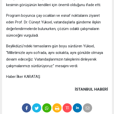
kesimin görüşünün kendileri için önemli olduğunu ifade etti.
Program boyunca çay ocakları ve esnaf noktalarını ziyaret
eden Prof. Dr. Cüneyt Yüksel, vatandaşlarla gündeme ilişkin
değerlendirmelerde bulunurken, çözüm odaklı çalışmaların
süreceğini vurguladı.
Beylikdüzü’ndeki temaslarını gün boyu sürdüren Yüksel,
“Milletimizle aynı sofrada, aynı sokakta, aynı gönülde olmaya
devam edeceğiz. Vatandaşlarımızın taleplerini dinleyerek
çalışmalarımızı sürdürüyoruz.” mesajını verdi.
Haber:İlker KARATAŞ
İSTANBUL HABERİ