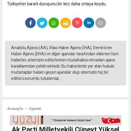
Türkiye’nin kararlı duruşunu bir kez daha ortaya koydu.
Anadolu Ajansı (AA), İhlas Haber Ajansı (İHA), Demirören
Haber Ajansı (DHA) ve diğer ajanslar tarafından eklenen tüm
haberler, sitemizin editörlerinin müdahalesi olmadan ajans
kanallarından çekilmektedir. Bu haberlerde yer alan hukuki
muhataplar haberi geçen ajanslar olup sitemizin hiç bir
editörü sorumlu tutulamaz...
Anasayfa
Siyaset
Ak Parti Milletvekili Cüneyt Yüksel