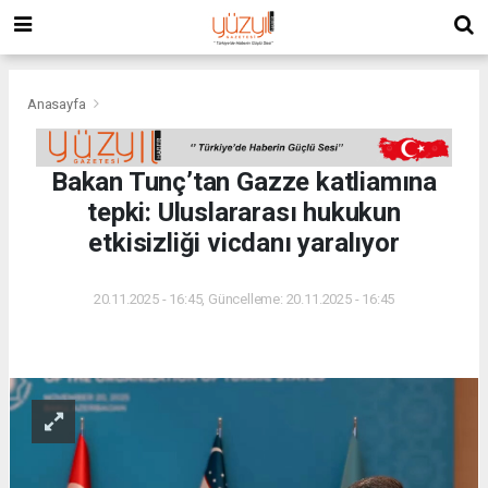
Anasayfa
Bakan Tunç’tan Gazze katliamına
tepki: Uluslararası hukukun
etkisizliği vicdanı yaralıyor
20.11.2025 - 16:45, Güncelleme: 20.11.2025 - 16:45