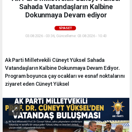
Sahada Vatandaşların Kalbine
Dokunmaya Devam ediyor
SIYASET
03.08.2026 - 03:36, Güncelleme: 03.08.2026 - 10:43
Ak Parti Milletvekili Cüneyt Yüksel Sahada
Vatandaşların Kalbine Dokunmaya Devam Ediyor.
Program boyunca çay ocakları ve esnaf noktalarını
ziyaret eden Cüneyt Yüksel