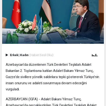
Erkek
|
Kadın
(Haberi Sesli Oku)
Azerbaycan’da düzenlenen Türk Devletleri Teşkilatı Adalet
Bakanları 2. Toplantısına katılan Adalet Bakanı Yılmaz Tunç,
Gazze’de sivillere yönelik saldırılara tepki göstererek Türkiye’nin
insan onurunu ve adaleti savunmaya devam edeceğini
vurguladı.
AZERBAYCAN (İGFA) - Adalet Bakanı Yılmaz Tunç,
Azerbaycan’da gerçekleştirilen Türk Devletleri Teşkilatı Adalet