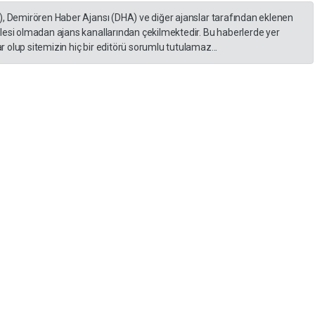
), Demirören Haber Ajansı (DHA) ve diğer ajanslar tarafından eklenen
lesi olmadan ajans kanallarından çekilmektedir. Bu haberlerde yer
 olup sitemizin hiç bir editörü sorumlu tutulamaz...