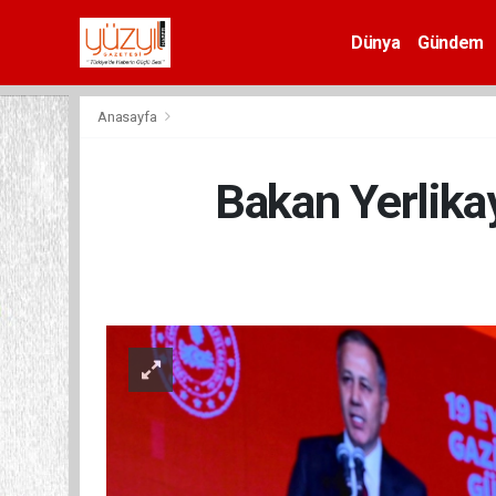
Dünya
Gündem
Spor
Anasayfa
Bakan Yerlikay