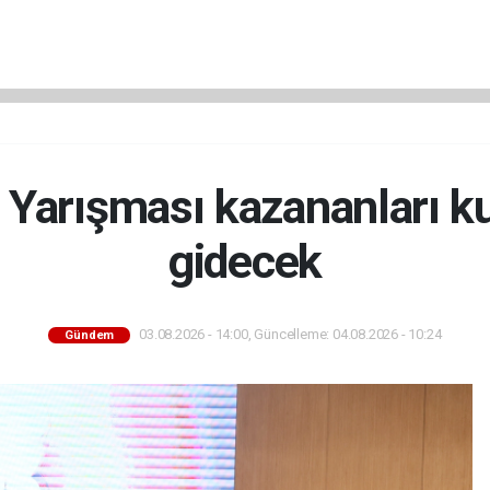
 Yarışması kazananları ku
gidecek
03.08.2026 - 14:00, Güncelleme: 04.08.2026 - 10:24
Gündem