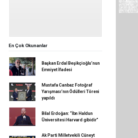
En Çok Okunanlar
Başkan Erdal Beşikçioğlu’nun
Emniyet İfadesi
Mustafa Canbaz Fotoğraf
Yarışması’nın Ödülleri Töreni
yapıldı
Bilal Erdoğan: “İbn Haldun
Üniversitesi Harvard gibidir”
Ak Parti Milletvekili Cüneyt