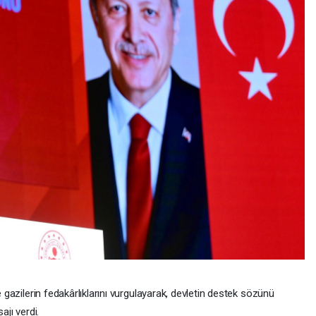
e gazilerin fedakârlıklarını vurgulayarak, devletin destek sözünü
ajı verdi.