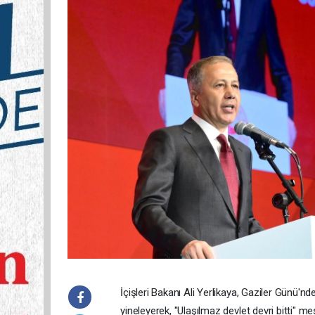
İçişleri Bakanı Ali Yerlikaya, Gaziler Günü'nd
yineleyerek, "Ulaşılmaz devlet devri bitti" mes