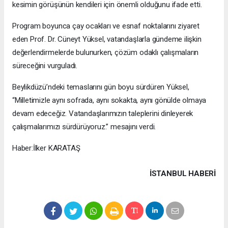
kesimin görüşünün kendileri için önemli olduğunu ifade etti.
Program boyunca çay ocakları ve esnaf noktalarını ziyaret
eden Prof. Dr. Cüneyt Yüksel, vatandaşlarla gündeme ilişkin
değerlendirmelerde bulunurken, çözüm odaklı çalışmaların
süreceğini vurguladı.
Beylikdüzü’ndeki temaslarını gün boyu sürdüren Yüksel,
“Milletimizle aynı sofrada, aynı sokakta, aynı gönülde olmaya
devam edeceğiz. Vatandaşlarımızın taleplerini dinleyerek
çalışmalarımızı sürdürüyoruz.” mesajını verdi.
Haber:İlker KARATAŞ
İSTANBUL HABERİ