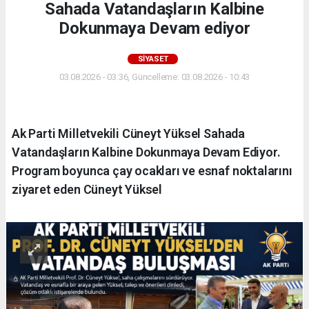
Sahada Vatandaşların Kalbine
Dokunmaya Devam ediyor
SIYASET
03.08.2026 - 03:36, Güncelleme: 03.08.2026 - 10:43
Ak Parti Milletvekili Cüneyt Yüksel Sahada
Vatandaşların Kalbine Dokunmaya Devam Ediyor.
Program boyunca çay ocakları ve esnaf noktalarını
ziyaret eden Cüneyt Yüksel