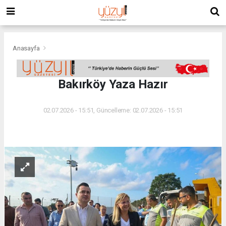
Anasayfa
Bakırköy Yaza Hazır
02.07.2026 - 15:51, Güncelleme: 02.07.2026 - 15:51