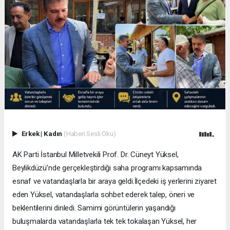
Erkek
|
Kadın
(Haberi Sesli Oku)
AK Parti İstanbul Milletvekili Prof. Dr. Cüneyt Yüksel,
Beylikdüzü’nde gerçekleştirdiği saha programı kapsamında
esnaf ve vatandaşlarla bir araya geldi.İlçedeki iş yerlerini ziyaret
eden Yüksel, vatandaşlarla sohbet ederek talep, öneri ve
beklentilerini dinledi. Samimi görüntülerin yaşandığı
buluşmalarda vatandaşlarla tek tek tokalaşan Yüksel, her