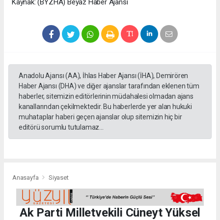
Kaynak: (BYZHA) Beyaz Haber Ajansı
Anadolu Ajansı (AA), İhlas Haber Ajansı (İHA), Demirören
Haber Ajansı (DHA) ve diğer ajanslar tarafından eklenen tüm
haberler, sitemizin editörlerinin müdahalesi olmadan ajans
kanallarından çekilmektedir. Bu haberlerde yer alan hukuki
muhataplar haberi geçen ajanslar olup sitemizin hiç bir
editörü sorumlu tutulamaz...
Anasayfa
Siyaset
Ak Parti Milletvekili Cüneyt Yüksel