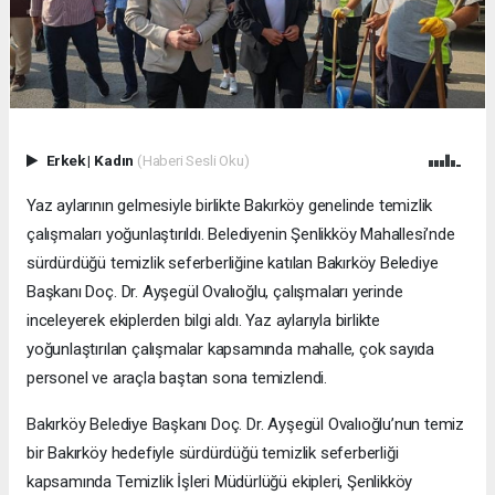
Erkek
|
Kadın
(Haberi Sesli Oku)
Yaz aylarının gelmesiyle birlikte Bakırköy genelinde temizlik
çalışmaları yoğunlaştırıldı. Belediyenin Şenlikköy Mahallesi’nde
sürdürdüğü temizlik seferberliğine katılan Bakırköy Belediye
Başkanı Doç. Dr. Ayşegül Ovalıoğlu, çalışmaları yerinde
inceleyerek ekiplerden bilgi aldı. Yaz aylarıyla birlikte
yoğunlaştırılan çalışmalar kapsamında mahalle, çok sayıda
personel ve araçla baştan sona temizlendi.
Bakırköy Belediye Başkanı Doç. Dr. Ayşegül Ovalıoğlu’nun temiz
bir Bakırköy hedefiyle sürdürdüğü temizlik seferberliği
kapsamında Temizlik İşleri Müdürlüğü ekipleri, Şenlikköy