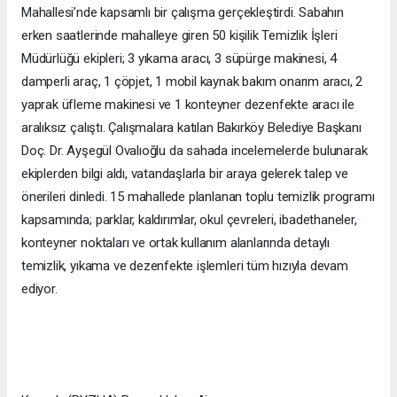
Mahallesi’nde kapsamlı bir çalışma gerçekleştirdi. Sabahın
erken saatlerinde mahalleye giren 50 kişilik Temizlik İşleri
Müdürlüğü ekipleri; 3 yıkama aracı, 3 süpürge makinesi, 4
damperli araç, 1 çöpjet, 1 mobil kaynak bakım onarım aracı, 2
yaprak üfleme makinesi ve 1 konteyner dezenfekte aracı ile
aralıksız çalıştı. Çalışmalara katılan Bakırköy Belediye Başkanı
Doç. Dr. Ayşegül Ovalıoğlu da sahada incelemelerde bulunarak
ekiplerden bilgi aldı, vatandaşlarla bir araya gelerek talep ve
önerileri dinledi. 15 mahallede planlanan toplu temizlik programı
kapsamında; parklar, kaldırımlar, okul çevreleri, ibadethaneler,
konteyner noktaları ve ortak kullanım alanlarında detaylı
temizlik, yıkama ve dezenfekte işlemleri tüm hızıyla devam
ediyor.