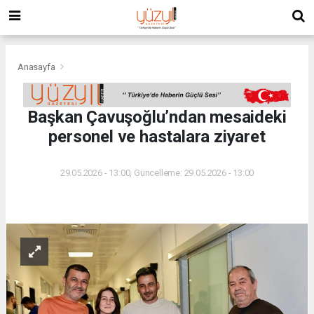
Anasayfa
Başkan Çavuşoğlu’ndan mesaideki
personel ve hastalara ziyaret
29.05.2026 - 13:00, Güncelleme: 29.05.2026 - 13:00