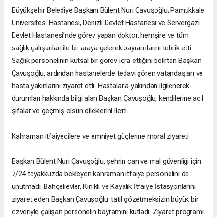
Büyükşehir Belediye Başkanı Bülent Nuri Çavuşoğlu; Pamukkale
Üniversitesi Hastanesi, Denizli Devlet Hastanesi ve Servergazi
Devlet Hastanesi’nde görev yapan doktor, hemşire ve tüm
sağlık çalışanları ile bir araya gelerek bayramlarını tebrik etti.
Sağlık personelinin kutsal bir görev icra ettiğini belirten Başkan
Çavuşoğlu, ardından hastanelerde tedavi gören vatandaşları ve
hasta yakınlarını ziyaret etti. Hastalarla yakından ilgilenerek
durumları hakkında bilgi alan Başkan Çavuşoğlu, kendilerine acil
şifalar ve geçmiş olsun dileklerini iletti.
Kahraman itfaiyecilere ve emniyet güçlerine moral ziyareti
Başkan Bülent Nuri Çavuşoğlu, şehrin can ve mal güvenliği için
7/24 teyakkuzda bekleyen kahraman itfaiye personelini de
unutmadı. Bahçelievler, Kınıklı ve Kayalık İtfaiye İstasyonlarını
ziyaret eden Başkan Çavuşoğlu, tatil gözetmeksizin büyük bir
özveriyle çalışan personelin bayramını kutladı. Ziyaret programı