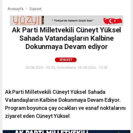
Anasayfa
Siyaset
Ak Parti Milletvekili Cüneyt Yüksel
Sahada Vatandaşların Kalbine
Dokunmaya Devam ediyor
SIYASET
03.08.2026 - 03:36, Güncelleme: 03.08.2026 - 10:43
Ak Parti Milletvekili Cüneyt Yüksel Sahada
Vatandaşların Kalbine Dokunmaya Devam Ediyor.
Program boyunca çay ocakları ve esnaf noktalarını
ziyaret eden Cüneyt Yüksel