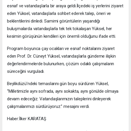
esnaf ve vatandaşlarla bir araya geldi.İlçedeki iş yerlerini ziyaret
eden Yüksel, vatandaşlarla sohbet ederek talep, öneri ve
beklentilerini dinledi. Samimi görüntülerin yaşandığı
buluşmalarda vatandaşlarla tek tek tokalaşan Yüksel, her
kesimin görüşünün kendileri için önemli olduğunu ifade etti.
Program boyunca çay ocakları ve esnaf noktalarını ziyaret
eden Prof. Dr. Cüneyt Yüksel, vatandaşlarla gündeme ilişkin
değerlendirmelerde bulunurken, çözüm odaklı çalışmaların
süreceğini vurguladı.
Beylikdüzü’ndeki temaslarını gün boyu sürdüren Yüksel,
“Milletimizle aynı sofrada, aynı sokakta, aynı gönülde olmaya
devam edeceğiz. Vatandaşlarımızın taleplerini dinleyerek
çalışmalarımızı sürdürüyoruz.” mesajını verdi.
Haber:İlker KARATAŞ