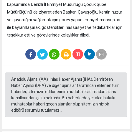
kapsamında Denizli İl Emniyet Müdürlüğü Çocuk Şube
Müdürlüğü’nü de ziyaret eden Başkan Çavuşoğlu, kentin huzur
ve güvenliğini sağlamak için görev yapan emniyet mensupları
ile bayramlaşarak, gösterdikleri hassasiyet ve fedakarlıklar için
teşekkür etti ve görevlerinde kolaylıklar diledi.
Anadolu Ajansı (AA), İhlas Haber Ajansı (İHA), Demirören
Haber Ajansı (DHA) ve diğer ajanslar tarafından eklenen tüm
haberler, sitemizin editörlerinin müdahalesi olmadan ajans
kanallarından çekilmektedir. Bu haberlerde yer alan hukuki
muhataplar haberi geçen ajanslar olup sitemizin hiç bir
editörü sorumlu tutulamaz...