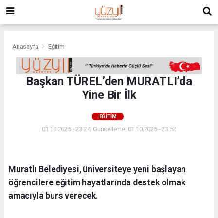
Anasayfa
Eğitim
Başkan TÜREL’den MURATLI’da
Yine Bir İlk
EĞITIM
01.10.2025 - 23:24, Güncelleme: 01.10.2025 - 23:52
Muratlı Belediyesi, üniversiteye yeni başlayan
öğrencilere eğitim hayatlarında destek olmak
amacıyla burs verecek.