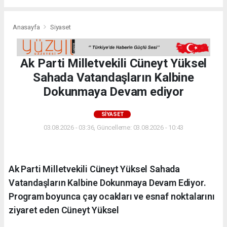
Anasayfa
Siyaset
Ak Parti Milletvekili Cüneyt Yüksel
Sahada Vatandaşların Kalbine
Dokunmaya Devam ediyor
SIYASET
03.08.2026 - 03:36, Güncelleme: 03.08.2026 - 10:43
Ak Parti Milletvekili Cüneyt Yüksel Sahada
Vatandaşların Kalbine Dokunmaya Devam Ediyor.
Program boyunca çay ocakları ve esnaf noktalarını
ziyaret eden Cüneyt Yüksel