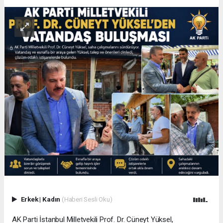
Erkek
|
Kadın
(Haberi Sesli Oku)
AK Parti İstanbul Milletvekili Prof. Dr. Cüneyt Yüksel,