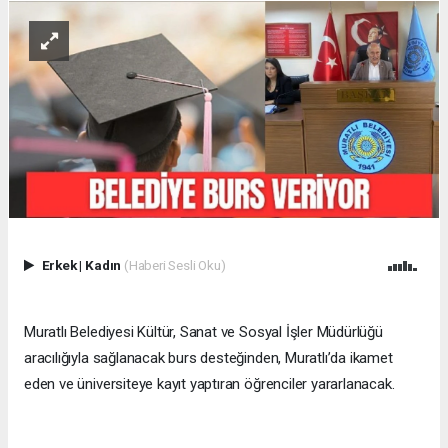
Erkek
|
Kadın
(Haberi Sesli Oku)
Muratlı Belediyesi Kültür, Sanat ve Sosyal İşler Müdürlüğü
aracılığıyla sağlanacak burs desteğinden, Muratlı’da ikamet
eden ve üniversiteye kayıt yaptıran öğrenciler yararlanacak.