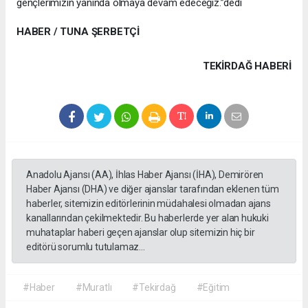
gençlerimizin yanında olmaya devam edeceğiz.”dedi
HABER / TUNA ŞERBETÇİ
TEKIRDAĞ HABERİ
Anadolu Ajansı (AA), İhlas Haber Ajansı (İHA), Demirören
Haber Ajansı (DHA) ve diğer ajanslar tarafından eklenen tüm
haberler, sitemizin editörlerinin müdahalesi olmadan ajans
kanallarından çekilmektedir. Bu haberlerde yer alan hukuki
muhataplar haberi geçen ajanslar olup sitemizin hiç bir
editörü sorumlu tutulamaz...
#Haber
#Muratlı
#Tekirdağ
#Eğitim