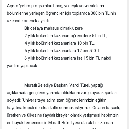
Açık öğretim programları hariç, yerleşik üniversitelerin
bölümlerine yerleşen öğrenciler için toplamda 300 bin TL’nin
üzerinde ödenek ayrıldı.
Bir defaya mahsus olmak üzere;
2 yıllık bölümleri kazanan öğrencilere 5 bin TL,
4 yıllık bölümleri kazananlara 10 bin TL,
5 yıllık bölümleri kazananlara 12 bin 500 TL,
6 yıllık bölümleri kazananlara ise 15 bin TL nakdi
yardım yapılacak.
Muratlı Belediye Başkanı Varol Türel, yaptığı
açıklamada gençlerin yanında olduklarını vurgulayarak şunları
söyledi: “Üniversiteye adım atan öğrencilerimizin eğitim
hayatına küçük de olsa katkı sunmak istiyoruz. Onların başarılı,
üretken ve ülkesine faydalı bireyler olarak yetişmesi hepimizin
en büyük temennisidir. Muratlı Belediyesi olarak her zaman