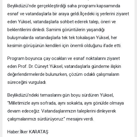
Beylikdüzü’nde gerçekleştirdiği saha programı kapsamında
esnaf ve vatandaşlarla bir araya geldi.İlçedeki iş yerlerini ziyaret
eden Yüksel, vatandaşlarla sohbet ederek talep, öneri ve
beklentilerini dinledi. Samimi görüntülerin yaşandığı
buluşmalarda vatandaşlarla tek tek tokalaşan Yüksel, her
kesimin görüşünün kendileri için önemli olduğunu ifade etti.
Program boyunca çay ocakları ve esnaf noktalarını ziyaret
eden Prof. Dr. Cüneyt Yüksel, vatandaşlarla gündeme ilişkin
değerlendirmelerde bulunurken, çözüm odaklı çalışmaların
süreceğini vurguladı.
Beylikdüzü’ndeki temaslarını gün boyu sürdüren Yüksel,
“Milletimizle aynı sofrada, aynı sokakta, aynı gönülde olmaya
devam edeceğiz. Vatandaşlarımızın taleplerini dinleyerek
çalışmalarımızı sürdürüyoruz.” mesajını verdi.
Haber:İlker KARATAŞ