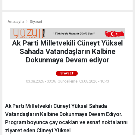
Anasayfa
Siyaset
Ak Parti Milletvekili Cüneyt Yüksel
Sahada Vatandaşların Kalbine
Dokunmaya Devam ediyor
SIYASET
03.08.2026 - 03:36, Güncelleme: 03.08.2026 - 10:43
Ak Parti Milletvekili Cüneyt Yüksel Sahada
Vatandaşların Kalbine Dokunmaya Devam Ediyor.
Program boyunca çay ocakları ve esnaf noktalarını
ziyaret eden Cüneyt Yüksel