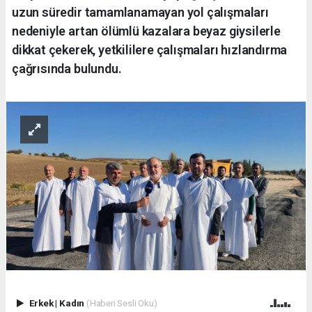
uzun süredir tamamlanamayan yol çalışmaları
nedeniyle artan ölümlü kazalara beyaz giysilerle
dikkat çekerek, yetkililere çalışmaları hızlandırma
çağrısında bulundu.
Erkek
|
Kadın
(Haberi Sesli Oku)