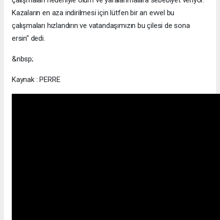
Kazaların en aza indirilmesi için lütfen bir an evvel bu
çalışmaları hızlandırın ve vatandaşımızın bu çilesi de sona
ersin" dedi.
&nbsp;
Kaynak : PERRE