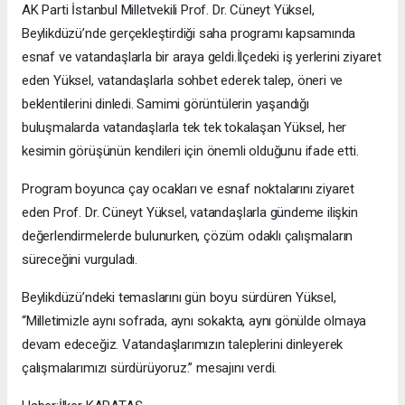
AK Parti İstanbul Milletvekili Prof. Dr. Cüneyt Yüksel,
Beylikdüzü’nde gerçekleştirdiği saha programı kapsamında
esnaf ve vatandaşlarla bir araya geldi.İlçedeki iş yerlerini ziyaret
eden Yüksel, vatandaşlarla sohbet ederek talep, öneri ve
beklentilerini dinledi. Samimi görüntülerin yaşandığı
buluşmalarda vatandaşlarla tek tek tokalaşan Yüksel, her
kesimin görüşünün kendileri için önemli olduğunu ifade etti.
Program boyunca çay ocakları ve esnaf noktalarını ziyaret
eden Prof. Dr. Cüneyt Yüksel, vatandaşlarla gündeme ilişkin
değerlendirmelerde bulunurken, çözüm odaklı çalışmaların
süreceğini vurguladı.
Beylikdüzü’ndeki temaslarını gün boyu sürdüren Yüksel,
“Milletimizle aynı sofrada, aynı sokakta, aynı gönülde olmaya
devam edeceğiz. Vatandaşlarımızın taleplerini dinleyerek
çalışmalarımızı sürdürüyoruz.” mesajını verdi.