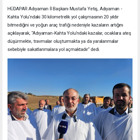
HÜDAPAR Adıyaman İl Başkanı Mustafa Yetiş, Adıyaman -
Kahta Yolu'ndaki 30 kilometrelik yol çalışmasının 20 yıldır
bitmediğini ve yoğun araç trafiği nedeniyle kazaların artığını
açıklayarak, "Adıyaman-Kahta Yolu'ndaki kazalar, ocaklara ateş
düşürmekte, travmalar oluşturmakta ya da yaralanmalar
sebebiyle sakatlanmalara yol açmaktadır" dedi.