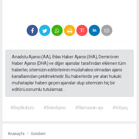
Anadolu Ajansı (AA), İhlas Haber Ajansı (İHA), Demirören
Haber Ajansı (DHA) ve diğer ajanslar tarafından eklenen tüm
haberler, sitemizin editörlerinin müdahalesi olmadan ajans
kanallarından çekilmektedir. Bu haberlerde yer alan hukuki
muhataplar haberi geçen ajanslar olup sitemizin hiç bir
editörü sorumlu tutulamaz...
#Beylikdüzü
#Belediyesi
#Ramazan ayı
#ihtiyaç
Anasayfa
Gündem