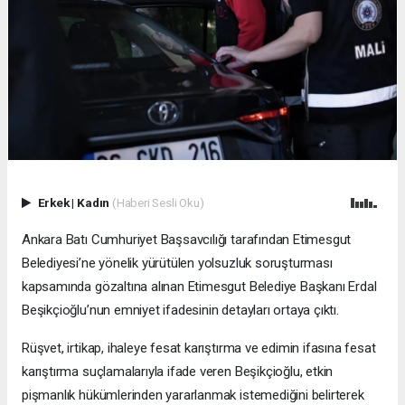
Erkek
|
Kadın
(Haberi Sesli Oku)
Ankara Batı Cumhuriyet Başsavcılığı tarafından Etimesgut
Belediyesi’ne yönelik yürütülen yolsuzluk soruşturması
kapsamında gözaltına alınan Etimesgut Belediye Başkanı Erdal
Beşikçioğlu’nun emniyet ifadesinin detayları ortaya çıktı.
Rüşvet, irtikap, ihaleye fesat karıştırma ve edimin ifasına fesat
karıştırma suçlamalarıyla ifade veren Beşikçioğlu, etkin
pişmanlık hükümlerinden yararlanmak istemediğini belirterek