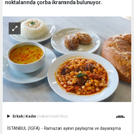
noktalarında çorba ikramında bulunuyor.
Erkek
|
Kadın
(Haberi Sesli Oku)
İSTANBUL (İGFA) - Ramazan ayının paylaşma ve dayanışma