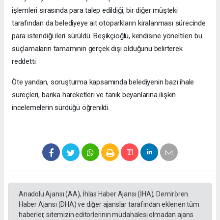
işlemleri sırasında para talep edildiği, bir diğer müşteki
tarafından da belediyeye ait otoparkların kiralanması sürecinde
para istendiği ileri sürüldü. Beşikçioğlu, kendisine yöneltilen bu
suçlamaların tamamının gerçek dışı olduğunu belirterek
reddetti.
Öte yandan, soruşturma kapsamında belediyenin bazı ihale
süreçleri, banka hareketleri ve tanık beyanlarına ilişkin
incelemelerin sürdüğü öğrenildi.
Anadolu Ajansı (AA), İhlas Haber Ajansı (İHA), Demirören
Haber Ajansı (DHA) ve diğer ajanslar tarafından eklenen tüm
haberler, sitemizin editörlerinin müdahalesi olmadan ajans