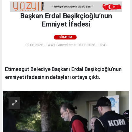
Başkan Erdal Beşikçioğlu’nun
Emniyet İfadesi
GÜNDEM
02.08.2026 - 14:49, Güncelleme: 03.08.2026 - 10:43
Etimesgut Belediye Başkanı Erdal Beşikçioğlu’nun
emniyet ifadesinin detayları ortaya çıktı.