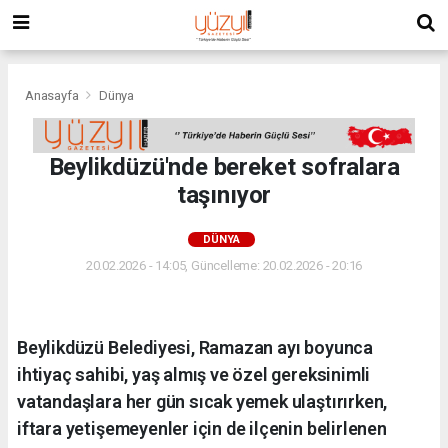
Anasayfa
Dünya
Beylikdüzü'nde bereket sofralara
taşınıyor
DÜNYA
20.02.2026 - 14:05, Güncelleme: 20.02.2026 - 20:16
Beylikdüzü Belediyesi, Ramazan ayı boyunca
ihtiyaç sahibi, yaş almış ve özel gereksinimli
vatandaşlara her gün sıcak yemek ulaştırırken,
iftara yetişemeyenler için de ilçenin belirlenen