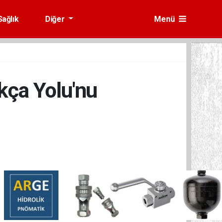
Sağlık
Diğer
Menü
kça Yolu'nu