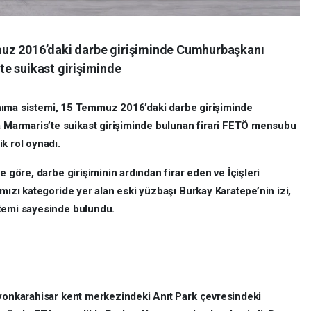
uz 2016’daki darbe girişiminde Cumhurbaşkanı
e suikast girişiminde
 tanıma sistemi, 15 Temmuz 2016’daki darbe girişiminde
Marmaris’te suikast girişiminde bulunan firari FETÖ mensubu
k rol oynadı.
e göre, darbe girişiminin ardından firar eden ve İçişleri
rmızı kategoride yer alan eski yüzbaşı Burkay Karatepe’nin izi,
stemi sayesinde bulundu.
fyonkarahisar kent merkezindeki Anıt Park çevresindeki