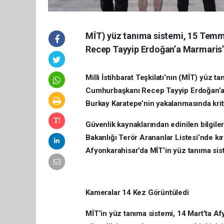
MİT) yüz tanıma sistemi, 15 Temm
Recep Tayyip Erdoğan’a Marmaris’t
Milli İstihbarat Teşkilatı’nın (MİT) yüz
Cumhurbaşkanı Recep Tayyip Erdoğan’a 
Burkay Karatepe’nin yakalanmasında kriti
Güvenlik kaynaklarından edinilen bilgiler
Bakanlığı Terör Arananlar Listesi’nde kı
Afyonkarahisar’da MİT’in yüz tanıma si
Kameralar 14 Kez Görüntüledi
MİT’in yüz tanıma sistemi, 14 Mart’ta A