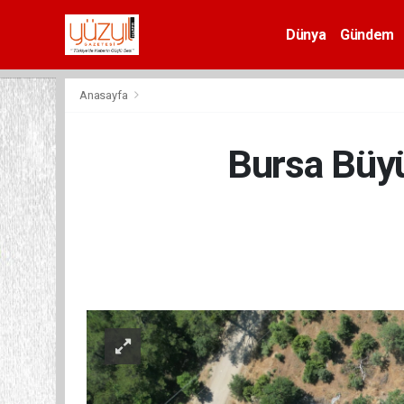
Dünya
Gündem
Spor
Anasayfa
Bursa Büyü