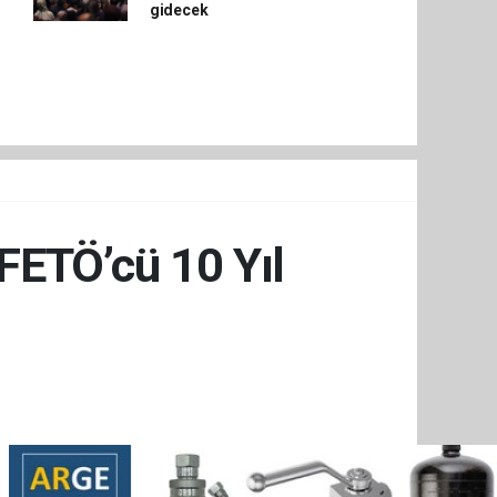
gidecek
FETÖ’cü 10 Yıl