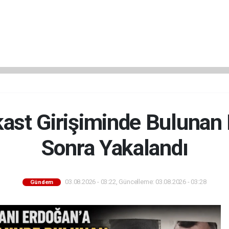
kast Girişiminde Bulunan 
Sonra Yakalandı
03.08.2026 - 03:22, Güncelleme: 03.08.2026 - 03:28
Gündem