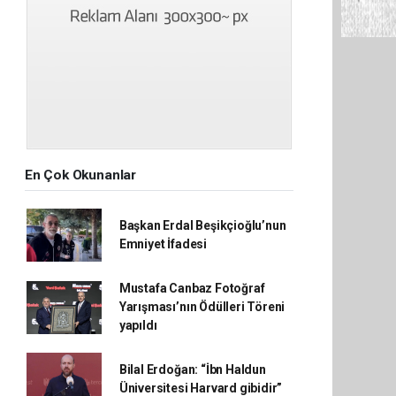
En Çok Okunanlar
Başkan Erdal Beşikçioğlu’nun
Emniyet İfadesi
Mustafa Canbaz Fotoğraf
Yarışması’nın Ödülleri Töreni
yapıldı
Bilal Erdoğan: “İbn Haldun
Üniversitesi Harvard gibidir”