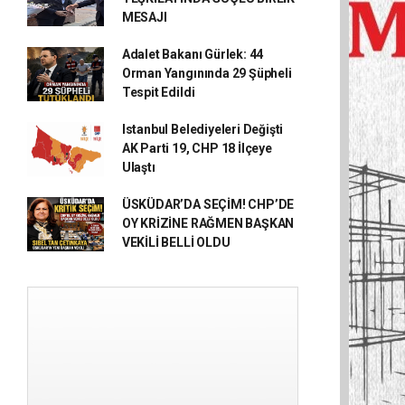
MESAJI
Adalet Bakanı Gürlek: 44
Orman Yangınında 29 Şüpheli
Tespit Edildi
Istanbul Belediyeleri Değişti
AK Parti 19, CHP 18 İlçeye
Ulaştı
ÜSKÜDAR’DA SEÇİM! CHP’DE
OY KRİZİNE RAĞMEN BAŞKAN
VEKİLİ BELLİ OLDU