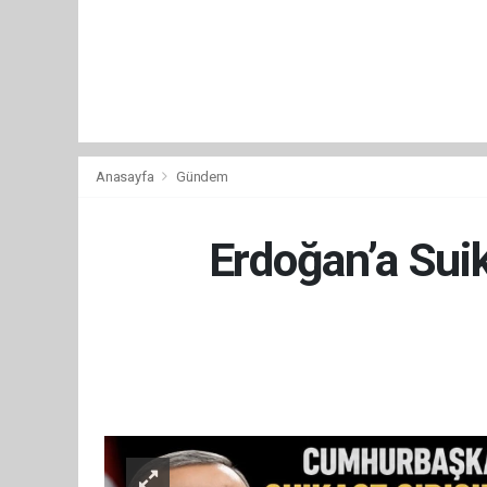
Anasayfa
Gündem
Erdoğan’a Sui