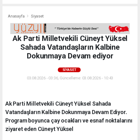
Anasayfa
Siyaset
Ak Parti Milletvekili Cüneyt Yüksel
Sahada Vatandaşların Kalbine
Dokunmaya Devam ediyor
SIYASET
03.08.2026 - 03:36, Güncelleme: 03.08.2026 - 10:43
Ak Parti Milletvekili Cüneyt Yüksel Sahada
Vatandaşların Kalbine Dokunmaya Devam Ediyor.
Program boyunca çay ocakları ve esnaf noktalarını
ziyaret eden Cüneyt Yüksel