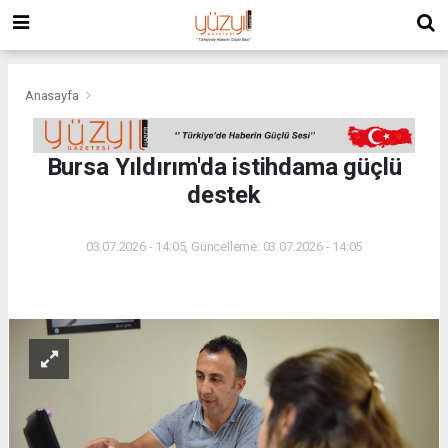
Anasayfa
Bursa Yıldırım'da istihdama güçlü
destek
03.07.2026 - 14:05, Güncelleme: 03.07.2026 - 14:05