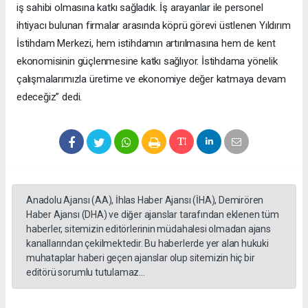
iş sahibi olmasına katkı sağladık. İş arayanlar ile personel
ihtiyacı bulunan firmalar arasında köprü görevi üstlenen Yıldırım
İstihdam Merkezi, hem istihdamın artırılmasına hem de kent
ekonomisinin güçlenmesine katkı sağlıyor. İstihdama yönelik
çalışmalarımızla üretime ve ekonomiye değer katmaya devam
edeceğiz” dedi.
Anadolu Ajansı (AA), İhlas Haber Ajansı (İHA), Demirören
Haber Ajansı (DHA) ve diğer ajanslar tarafından eklenen tüm
haberler, sitemizin editörlerinin müdahalesi olmadan ajans
kanallarından çekilmektedir. Bu haberlerde yer alan hukuki
muhataplar haberi geçen ajanslar olup sitemizin hiç bir
editörü sorumlu tutulamaz...