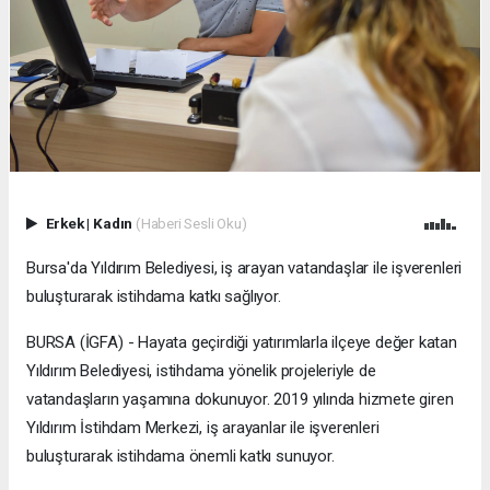
Erkek
|
Kadın
(Haberi Sesli Oku)
Bursa'da Yıldırım Belediyesi, iş arayan vatandaşlar ile işverenleri
buluşturarak istihdama katkı sağlıyor.
BURSA (İGFA) - Hayata geçirdiği yatırımlarla ilçeye değer katan
Yıldırım Belediyesi, istihdama yönelik projeleriyle de
vatandaşların yaşamına dokunuyor. 2019 yılında hizmete giren
Yıldırım İstihdam Merkezi, iş arayanlar ile işverenleri
buluşturarak istihdama önemli katkı sunuyor.