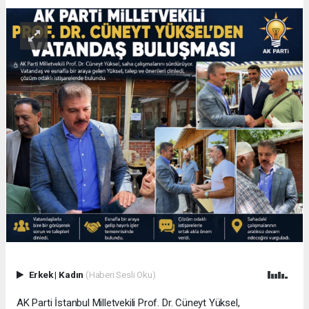
Erkek
|
Kadın
(Haberi Sesli Oku)
AK Parti İstanbul Milletvekili Prof. Dr. Cüneyt Yüksel,