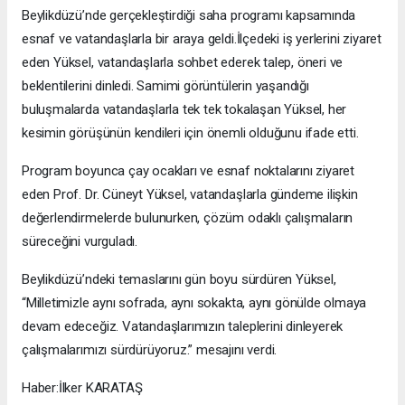
Beylikdüzü’nde gerçekleştirdiği saha programı kapsamında
esnaf ve vatandaşlarla bir araya geldi.İlçedeki iş yerlerini ziyaret
eden Yüksel, vatandaşlarla sohbet ederek talep, öneri ve
beklentilerini dinledi. Samimi görüntülerin yaşandığı
buluşmalarda vatandaşlarla tek tek tokalaşan Yüksel, her
kesimin görüşünün kendileri için önemli olduğunu ifade etti.
Program boyunca çay ocakları ve esnaf noktalarını ziyaret
eden Prof. Dr. Cüneyt Yüksel, vatandaşlarla gündeme ilişkin
değerlendirmelerde bulunurken, çözüm odaklı çalışmaların
süreceğini vurguladı.
Beylikdüzü’ndeki temaslarını gün boyu sürdüren Yüksel,
“Milletimizle aynı sofrada, aynı sokakta, aynı gönülde olmaya
devam edeceğiz. Vatandaşlarımızın taleplerini dinleyerek
çalışmalarımızı sürdürüyoruz.” mesajını verdi.
Haber:İlker KARATAŞ