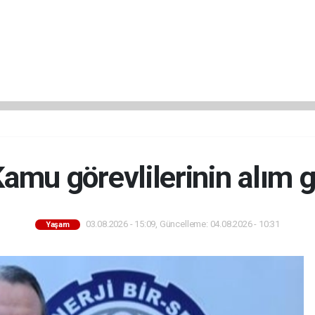
mu görevlilerinin alım 
03.08.2026 - 15:09, Güncelleme: 04.08.2026 - 10:31
Yaşam