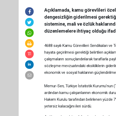
Açıklamada, kamu görevlileri öze
dengesizliğin giderilmesi gerektiğ
sistemine, mali ve özlük haklarınd
düzenlemelere ihtiyaç olduğu ifade
4688 sayılı Kamu Görevlileri Sendikaları ve 
hayata geçirilmesi gerektiği belirtilen açık
çalışmaların sonuçlandırılarak taraflarla pa
sözleşme mevzuatındaki eksikliklerin giderilm
ekonomik ve sosyal haklarının güçlendirilmesi
Memur-Sen, Türkiye İstatistik Kurumu’nun 
ardından kamu çalışanlarının ekonomik durum
Hakem Kurulu tarafından belirlenen yüzde 7’
yetersiz kalacağını ileri sürdü.