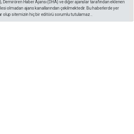
), Demirören Haber Ajansı (DHA) ve diğer ajanslar tarafından eklenen
lesi olmadan ajans kanallarından çekilmektedir. Bu haberlerde yer
 olup sitemizin hiç bir editörü sorumlu tutulamaz...