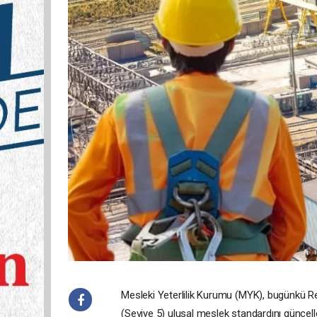
Mesleki Yeterlilik Kurumu (MYK), bugünkü 
(Seviye 5) ulusal meslek standardını güncel