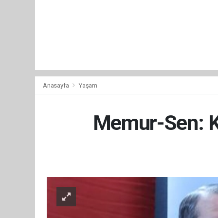
Anasayfa
Yaşam
Memur-Sen: Ka