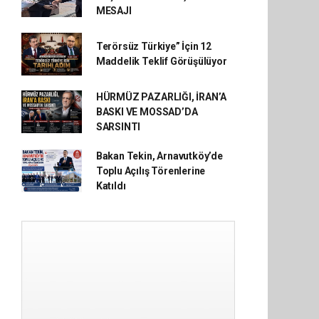
MESAJI
Terörsüz Türkiye” İçin 12
Maddelik Teklif Görüşülüyor
HÜRMÜZ PAZARLIĞI, İRAN’A
BASKI VE MOSSAD’DA
SARSINTI
Bakan Tekin, Arnavutköy’de
Toplu Açılış Törenlerine
Katıldı