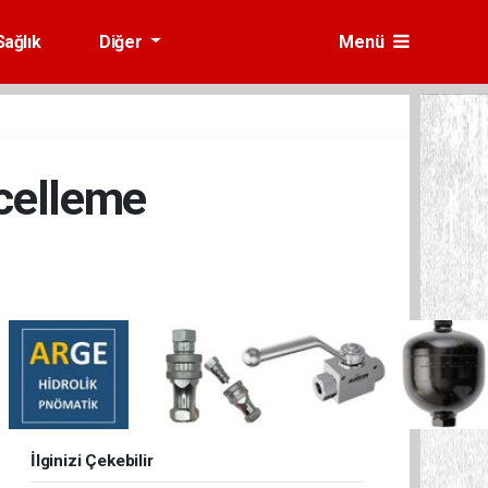
Sağlık
Diğer
Menü
celleme
İlginizi Çekebilir