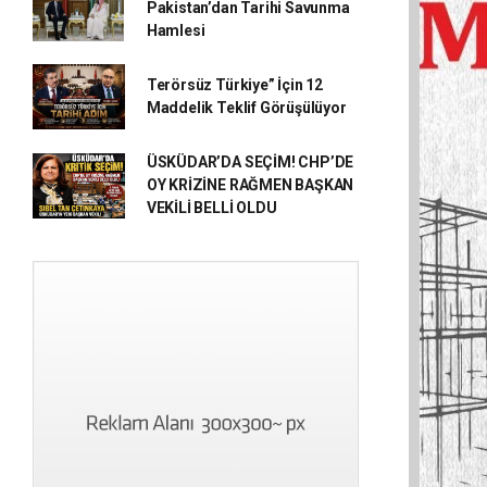
Pakistan’dan Tarihi Savunma
Hamlesi
Terörsüz Türkiye” İçin 12
Maddelik Teklif Görüşülüyor
ÜSKÜDAR’DA SEÇİM! CHP’DE
OY KRİZİNE RAĞMEN BAŞKAN
VEKİLİ BELLİ OLDU