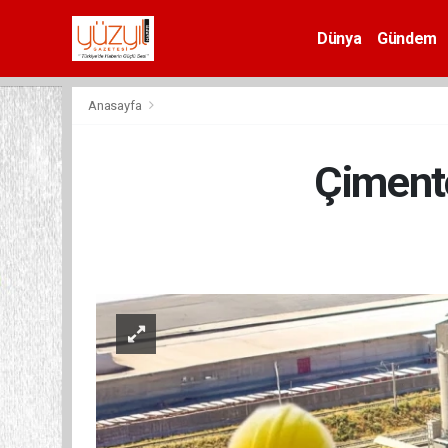
Dünya
Gündem
Spor
Anasayfa
Çiment