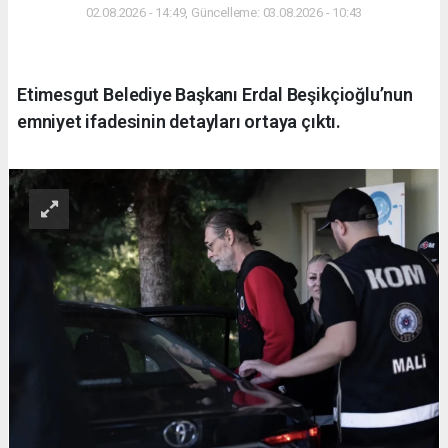
02.08.2026 - 14:49, Güncelleme: 03.08.2026 - 10:43
Etimesgut Belediye Başkanı Erdal Beşikçioğlu’nun
emniyet ifadesinin detayları ortaya çıktı.