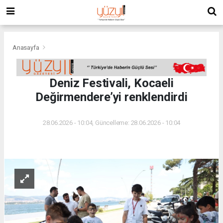
Anasayfa
Deniz Festivali, Kocaeli
Değirmendere’yi renklendirdi
28.06.2026 - 10:04, Güncelleme: 28.06.2026 - 10:04