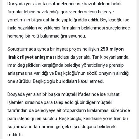
Dosyada yer alan tanık ifadelerinde ise bazı ihalelerin belirli
firmalar lehine hazırlandığı, görevlendirmelerin belediye
yönetiminin bilgisi dahilinde yapıldığı iddia edildi. Beşikçioğlu ise
ihale hazırlıkları ve yüklenici firmaların belirlenmesi süreçlerinde
herhangi bir rolü bulunmadığını savundu.
Soruşturmada ayrıca bir inşaat projesine ilişkin
250 milyon
liralık rüşvet anlaşması
iddiası da yer aldı. Tanık beyanlarında,
imar değişiklikleri karşılığında belediye yöneticileriyle prensip
anlaşmasına varıldığı ve Beşikçioğlu’nun sözlü onayının alındığı
öne sürüldü. Beşikçioğlu bu iddiaları kabul etmedi.
Dosyada yer alan bir başka müşteki ifadesinde ise ruhsat
işlemleri sırasında para talep edildiği, bir diğer müşteki
tarafından da belediyeye ait otoparkların kiralanması sürecinde
para istendiği ileri sürüldü. Beşikçioğlu, kendisine yöneltilen bu
suçlamaların tamamının gerçek dışı olduğunu belirterek
reddetti.