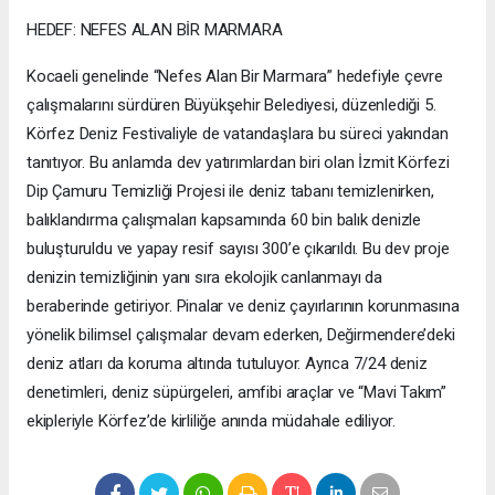
HEDEF: NEFES ALAN BİR MARMARA
Kocaeli genelinde “Nefes Alan Bir Marmara” hedefiyle çevre
çalışmalarını sürdüren Büyükşehir Belediyesi, düzenlediği 5.
Körfez Deniz Festivaliyle de vatandaşlara bu süreci yakından
tanıtıyor. Bu anlamda dev yatırımlardan biri olan İzmit Körfezi
Dip Çamuru Temizliği Projesi ile deniz tabanı temizlenirken,
balıklandırma çalışmaları kapsamında 60 bin balık denizle
buluşturuldu ve yapay resif sayısı 300’e çıkarıldı. Bu dev proje
denizin temizliğinin yanı sıra ekolojik canlanmayı da
beraberinde getiriyor. Pinalar ve deniz çayırlarının korunmasına
yönelik bilimsel çalışmalar devam ederken, Değirmendere’deki
deniz atları da koruma altında tutuluyor. Ayrıca 7/24 deniz
denetimleri, deniz süpürgeleri, amfibi araçlar ve “Mavi Takım”
ekipleriyle Körfez’de kirliliğe anında müdahale ediliyor.