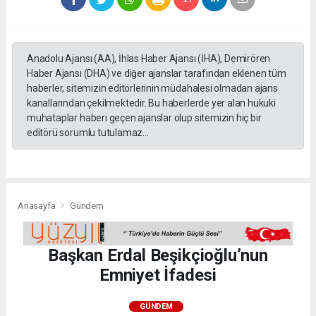
Anadolu Ajansı (AA), İhlas Haber Ajansı (İHA), Demirören
Haber Ajansı (DHA) ve diğer ajanslar tarafından eklenen tüm
haberler, sitemizin editörlerinin müdahalesi olmadan ajans
kanallarından çekilmektedir. Bu haberlerde yer alan hukuki
muhataplar haberi geçen ajanslar olup sitemizin hiç bir
editörü sorumlu tutulamaz...
Anasayfa
Gündem
Başkan Erdal Beşikçioğlu’nun
Emniyet İfadesi
GÜNDEM