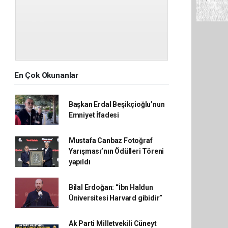
En Çok Okunanlar
Başkan Erdal Beşikçioğlu’nun
Emniyet İfadesi
Mustafa Canbaz Fotoğraf
Yarışması’nın Ödülleri Töreni
yapıldı
Bilal Erdoğan: “İbn Haldun
Üniversitesi Harvard gibidir”
Ak Parti Milletvekili Cüneyt