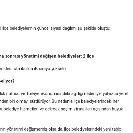
lçe belediyelerinin güncel siyasi dağılımı şu şekilde oluştu:
 sonrası yönetimi değişen belediyeler: 2 ilçe
niden İstanbul’da ilk sıraya yükseldi.
eliyor?
uk nüfusu ve Türkiye ekonomisindeki ağırlığı nedeniyle yalnızca yerel
inden biri olmayı sürdürüyor. Bu nedenle ilçe belediyelerindeki her
sı, belediye hizmetleri ve gelecek seçim stratejileri açısından büyük
nin yönetimi değişmemiş olsa da, ilçe belediyelerindeki yeni tablo