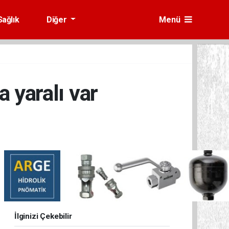
Sağlık
Diğer
Menü
 yaralı var
İlginizi Çekebilir