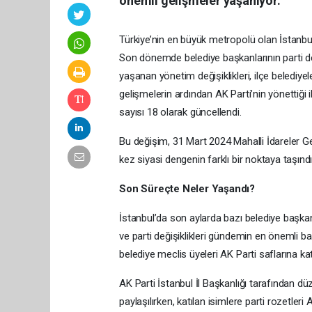
önemli gelişmeler yaşanıyor.
Türkiye’nin en büyük metropolü olan İstanbul
Son dönemde belediye başkanlarının parti değ
yaşanan yönetim değişiklikleri, ilçe belediye
gelişmelerin ardından AK Parti’nin yönettiği i
sayısı 18 olarak güncellendi.
Bu değişim, 31 Mart 2024 Mahalli İdareler G
kez siyasi dengenin farklı bir noktaya taşındı
Son Süreçte Neler Yaşandı?
İstanbul’da son aylarda bazı belediye başka
ve parti değişiklikleri gündemin en önemli baş
belediye meclis üyeleri AK Parti saflarına katıl
AK Parti İstanbul İl Başkanlığı tarafından d
paylaşılırken, katılan isimlere parti rozetl