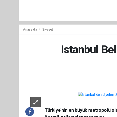
Anasayfa
Siyaset
Istanbul Be
Türkiye’nin en büyük metropolü ola