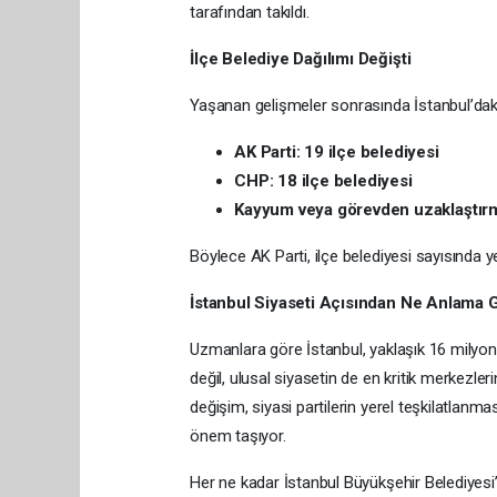
tarafından takıldı.
İlçe Belediye Dağılımı Değişti
Yaşanan gelişmeler sonrasında İstanbul’daki i
AK Parti: 19 ilçe belediyesi
CHP: 18 ilçe belediyesi
Kayyum veya görevden uzaklaştırma
Böylece AK Parti, ilçe belediyesi sayısında ye
İstanbul Siyaseti Açısından Ne Anlama G
Uzmanlara göre İstanbul, yaklaşık 16 milyonl
değil, ulusal siyasetin de en kritik merkezler
değişim, siyasi partilerin yerel teşkilatlanma
önem taşıyor.
Her ne kadar İstanbul Büyükşehir Belediyesi’