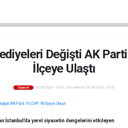
lediyeleri Değişti AK Part
İlçeye Ulaştı
03.08.2026 - 14:03, Güncelleme: 03.08.2026 - 20:03
Siyaset
n İstanbul’da yerel siyasetin dengelerini etkileyen