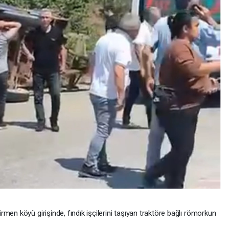
men köyü girişinde, fındık işçilerini taşıyan traktöre bağlı römorkun