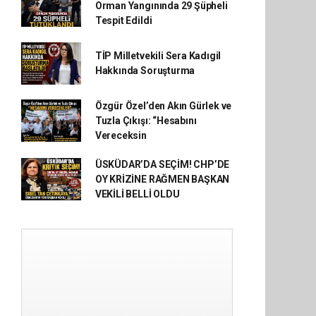
Orman Yangınında 29 Şüpheli
Tespit Edildi
TİP Milletvekili Sera Kadıgil
Hakkında Soruşturma
Özgür Özel’den Akın Gürlek ve
Tuzla Çıkışı: “Hesabını
Vereceksin
ÜSKÜDAR’DA SEÇİM! CHP’DE
OY KRİZİNE RAĞMEN BAŞKAN
VEKİLİ BELLİ OLDU