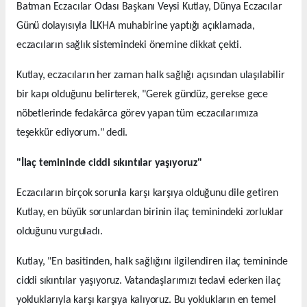
Batman Eczacılar Odası Başkanı Veysi Kutlay, Dünya Eczacılar
Günü dolayısıyla İLKHA muhabirine yaptığı açıklamada,
eczacıların sağlık sistemindeki önemine dikkat çekti.
Kutlay, eczacıların her zaman halk sağlığı açısından ulaşılabilir
bir kapı olduğunu belirterek, "Gerek gündüz, gerekse gece
nöbetlerinde fedakârca görev yapan tüm eczacılarımıza
teşekkür ediyorum." dedi.
"İlaç temininde ciddi sıkıntılar yaşıyoruz"
Eczacıların birçok sorunla karşı karşıya olduğunu dile getiren
Kutlay, en büyük sorunlardan birinin ilaç teminindeki zorluklar
olduğunu vurguladı.
Kutlay, "En basitinden, halk sağlığını ilgilendiren ilaç temininde
ciddi sıkıntılar yaşıyoruz. Vatandaşlarımızı tedavi ederken ilaç
yokluklarıyla karşı karşıya kalıyoruz. Bu yoklukların en temel