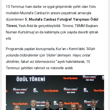
15 Temmuz hain darbe ve işgal girişiminde şehit olan foto
muhabiri Mustafa Canbaz’ın anısını yaşatmak amacıyla
düzenlenen
5. Mustafa Canbaz Fotoğraf Yarışması Ödül
Töreni
, Yaslı Ada’da gerçekleştirildi. Törene, TBMM Başkanı
Numan Kurtulmuş’un da katılımıyla çok sayıda davetli iştirak
etti.
Programda yapılan konuşmada, Kur’an-ı Kerim’deki
“Allah
yolunda öldürülenler için ‘ölüler’ demeyin. Hayır, onlar
diridirler, fakat siz bilemezsiniz.”
ayeti hatırlatılarak, 15
Temmuz şehitleri rahmet ve minnetle anıldı.