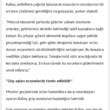
Kutlay, yetkililere çağrıda bulunarak eczacıların sorunlarının bir
an önce çözülmesi gerektiğini vurgulayarak, şunları söyledi:
"Mevcut ekonomik şartlarda giderler yüksek oranlarda
artarken, gelirlerimiz devletin belirlediği sabit kaynaklara bağlı
kalıyor. Bu artışlar güncel ekonomik koşullara uygun şekilde
gerçekleşmediği için, gelir-gider dengemiz bozuluyor ve bu
durum eczanelerin sürdürülebilirliğini zorlaştırıyor. Bu konulara
ivedilikle çözüm bekliyoruz. Taleplerimizi sizin aracılığınızla bir
kez daha yineliyoruz. En kısa sürede bu sorunların giderilmesini
umut ediyoruz."
"Grip aşıları eczanelerde temin edilebilir"
Mevsim geçişlerinde artan hastalıklara karşı vatandaşları
uyaran Kutlay, grip sezonunun başladığını hatırlattı.
Grip aşılarının eczanelere ulaştığını belirten Kutlay, son olarak