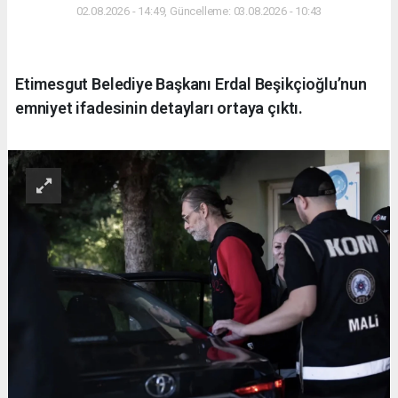
02.08.2026 - 14:49, Güncelleme: 03.08.2026 - 10:43
Etimesgut Belediye Başkanı Erdal Beşikçioğlu’nun
emniyet ifadesinin detayları ortaya çıktı.