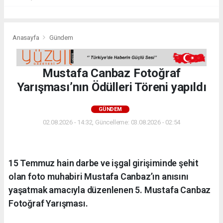
Anasayfa
Gündem
Mustafa Canbaz Fotoğraf
Yarışması’nın Ödülleri Töreni yapıldı
GÜNDEM
02.08.2026 - 14:32, Güncelleme: 03.08.2026 - 02:54
15 Temmuz hain darbe ve işgal girişiminde şehit
olan foto muhabiri Mustafa Canbaz’ın anısını
yaşatmak amacıyla düzenlenen 5. Mustafa Canbaz
Fotoğraf Yarışması.