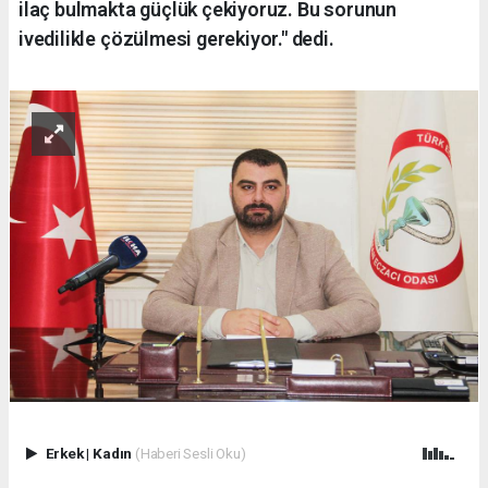
ilaç bulmakta güçlük çekiyoruz. Bu sorunun
ivedilikle çözülmesi gerekiyor." dedi.
Erkek
|
Kadın
(Haberi Sesli Oku)