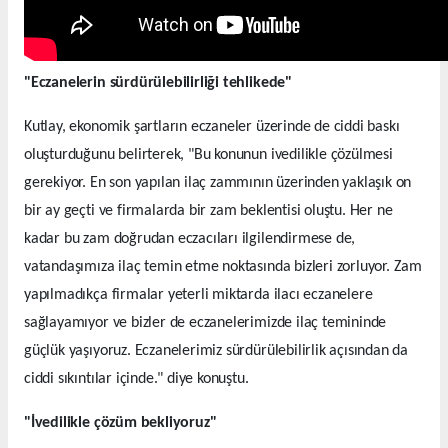
"Eczanelerin sürdürülebilirliği tehlikede"
Kutlay, ekonomik şartların eczaneler üzerinde de ciddi baskı
oluşturduğunu belirterek, "Bu konunun ivedilikle çözülmesi
gerekiyor. En son yapılan ilaç zammının üzerinden yaklaşık on
bir ay geçti ve firmalarda bir zam beklentisi oluştu. Her ne
kadar bu zam doğrudan eczacıları ilgilendirmese de,
vatandaşımıza ilaç temin etme noktasında bizleri zorluyor. Zam
yapılmadıkça firmalar yeterli miktarda ilacı eczanelere
sağlayamıyor ve bizler de eczanelerimizde ilaç temininde
güçlük yaşıyoruz. Eczanelerimiz sürdürülebilirlik açısından da
ciddi sıkıntılar içinde." diye konuştu.
"İvedilikle çözüm bekliyoruz"