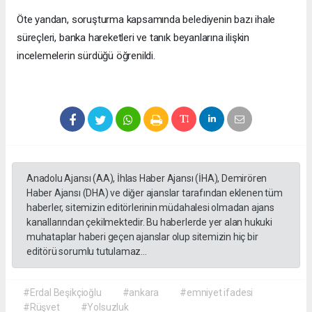
Öte yandan, soruşturma kapsamında belediyenin bazı ihale
süreçleri, banka hareketleri ve tanık beyanlarına ilişkin
incelemelerin sürdüğü öğrenildi.
Anadolu Ajansı (AA), İhlas Haber Ajansı (İHA), Demirören
Haber Ajansı (DHA) ve diğer ajanslar tarafından eklenen tüm
haberler, sitemizin editörlerinin müdahalesi olmadan ajans
kanallarından çekilmektedir. Bu haberlerde yer alan hukuki
muhataplar haberi geçen ajanslar olup sitemizin hiç bir
editörü sorumlu tutulamaz...
#Erdal Beşikçioğlu
#ankara
#emniyet ifadesi
#Rüşvet
#Yolsuzluk