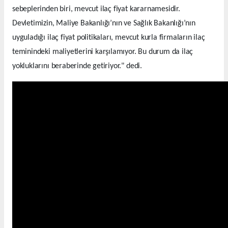
sebeplerinden biri, mevcut ilaç fiyat kararnamesidir.
Devletimizin, Maliye Bakanlığı’nın ve Sağlık Bakanlığı’nın
uyguladığı ilaç fiyat politikaları, mevcut kurla firmaların ilaç
teminindeki maliyetlerini karşılamıyor. Bu durum da ilaç
yokluklarını beraberinde getiriyor." dedi.