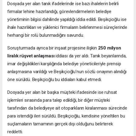
Dosyada yer alan tanık ifadelerinde ise bazı ihalelerin belirli
firmalar lehine hazırlandığı, görevlendirmelerin belediye
yönetiminin bilgisi dahilinde yapıldığı iddia edildi. Beşikçioğlu ise
ihale hazırlıkları ve yüklenici firmaların belirlenmesi süreçlerinde
herhangi bir rolü bulunmadığını savundu.
Soruşturmada ayrıca bir inşaat projesine ilişkin
250 milyon
liralık rüşvet anlaşması
iddiası da yer aldı. Tanık beyanlarında,
imar değişiklikleri karşılığında belediye yöneticileriyle prensip
anlaşmasına varıldığı ve Beşikçioğlu’nun sözlü onayının alındığı
öne sürüldü. Beşikçioğlu bu iddiaları kabul etmedi.
Dosyada yer alan bir başka müşteki ifadesinde ise ruhsat
işlemleri sırasında para talep edildiği, bir diğer müşteki
tarafından da belediyeye ait otoparkların kiralanması sürecinde
para istendiği ileri sürüldü. Beşikçioğlu, kendisine yöneltilen bu
suçlamaların tamamının gerçek dışı olduğunu belirterek
reddetti.