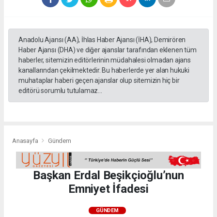
Anadolu Ajansı (AA), İhlas Haber Ajansı (İHA), Demirören
Haber Ajansı (DHA) ve diğer ajanslar tarafından eklenen tüm
haberler, sitemizin editörlerinin müdahalesi olmadan ajans
kanallarından çekilmektedir. Bu haberlerde yer alan hukuki
muhataplar haberi geçen ajanslar olup sitemizin hiç bir
editörü sorumlu tutulamaz...
Anasayfa
Gündem
Başkan Erdal Beşikçioğlu’nun
Emniyet İfadesi
GÜNDEM