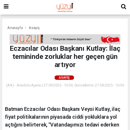
Anasayfa
Asayiş
Eczacılar Odası Başkanı Kutlay: İlaç
temininde zorluklar her geçen gün
artıyor
ASAYIŞ
(AA) - Anadolu Ajansı | 27.09.2025 - 10:54, Güncelleme: 27.09.2025 - 10:54
Batman Eczacılar Odası Başkanı Veysi Kutlay, ilaç
fiyat politikalarının piyasada ciddi yokluklara yol
açtığını belirterek, "Vatandaşımızı tedavi ederken