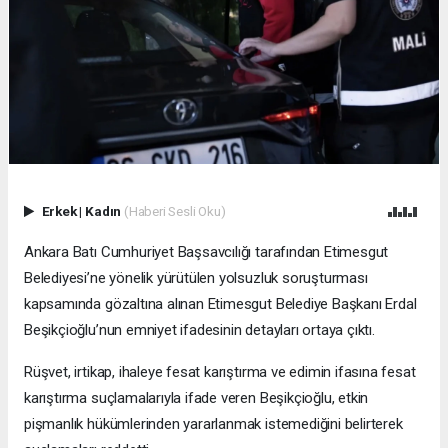
Erkek
|
Kadın
(Haberi Sesli Oku)
Ankara Batı Cumhuriyet Başsavcılığı tarafından Etimesgut
Belediyesi’ne yönelik yürütülen yolsuzluk soruşturması
kapsamında gözaltına alınan Etimesgut Belediye Başkanı Erdal
Beşikçioğlu’nun emniyet ifadesinin detayları ortaya çıktı.
Rüşvet, irtikap, ihaleye fesat karıştırma ve edimin ifasına fesat
karıştırma suçlamalarıyla ifade veren Beşikçioğlu, etkin
pişmanlık hükümlerinden yararlanmak istemediğini belirterek