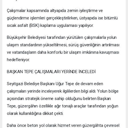
Çalışmalar kapsamında altyapıda zemin iyileştirme ve
güçlendirme işlemleri gerçekleştirilirken, üstyapıda ise bitümlü
sıcak asfalt (BSK) kaplama uygulaması yapılıyor.
Büyükşehir Belediyesi tarafından yürütülen çalışmalarla yolun
ulaşım standardının yükseltilmesi, sürüş güvenliğinin artırılması
ve vatandaşların daha konforlu bir ulaşım imkânına kavuşması
hedefleniyor.
BAŞKAN TEPE ÇALIŞMALARI YERİNDE İNCELEDİ
Seyitgazi Belediye Başkanı Uğur Tepe de devam eden
çalışmaları yerinde inceleyerek ilgililerden bilgi aldı. Yolun bölge
açısından stratejik öneme sahip olduğunu belirten Başkan
Tepe, güzergâhın özellikle ağır tonajlı araçlar tarafından yoğun
olarak kullanıldığına dikkat çekti.
Daha önce beton yol olarak hizmet veren güzergâhta çevresel