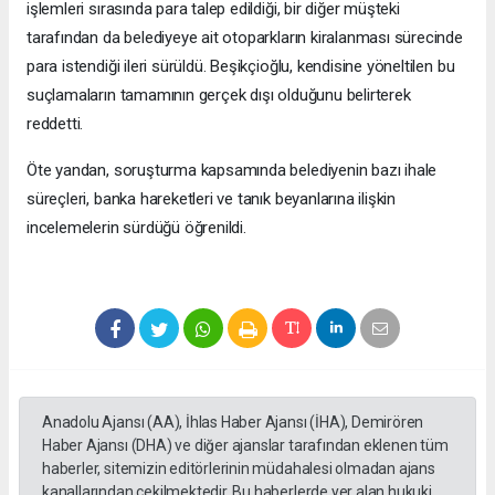
işlemleri sırasında para talep edildiği, bir diğer müşteki
tarafından da belediyeye ait otoparkların kiralanması sürecinde
para istendiği ileri sürüldü. Beşikçioğlu, kendisine yöneltilen bu
suçlamaların tamamının gerçek dışı olduğunu belirterek
reddetti.
Öte yandan, soruşturma kapsamında belediyenin bazı ihale
süreçleri, banka hareketleri ve tanık beyanlarına ilişkin
incelemelerin sürdüğü öğrenildi.
Anadolu Ajansı (AA), İhlas Haber Ajansı (İHA), Demirören
Haber Ajansı (DHA) ve diğer ajanslar tarafından eklenen tüm
haberler, sitemizin editörlerinin müdahalesi olmadan ajans
kanallarından çekilmektedir. Bu haberlerde yer alan hukuki