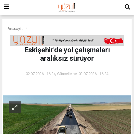
Anasayfa
Eskişehir'de yol çalışmaları
aralıksız sürüyor
02.07.2026 - 16:24, Güncelleme: 02.07.2026 - 16:24