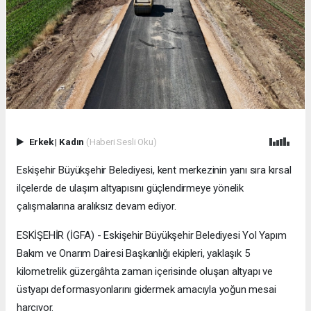
Erkek
|
Kadın
(Haberi Sesli Oku)
Eskişehir Büyükşehir Belediyesi, kent merkezinin yanı sıra kırsal
ilçelerde de ulaşım altyapısını güçlendirmeye yönelik
çalışmalarına aralıksız devam ediyor.
ESKİŞEHİR (İGFA) - Eskişehir Büyükşehir Belediyesi Yol Yapım
Bakım ve Onarım Dairesi Başkanlığı ekipleri, yaklaşık 5
kilometrelik güzergâhta zaman içerisinde oluşan altyapı ve
üstyapı deformasyonlarını gidermek amacıyla yoğun mesai
harcıyor.