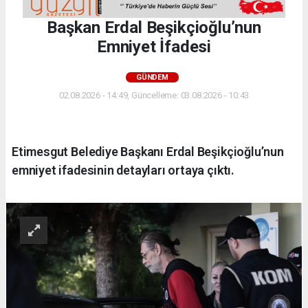
Başkan Erdal Beşikçioğlu’nun
Emniyet İfadesi
GÜNDEM
02.08.2026 - 14:49, Güncelleme: 03.08.2026 - 10:43
Etimesgut Belediye Başkanı Erdal Beşikçioğlu’nun
emniyet ifadesinin detayları ortaya çıktı.