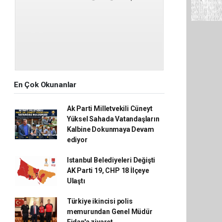
En Çok Okunanlar
Ak Parti Milletvekili Cüneyt
Yüksel Sahada Vatandaşların
Kalbine Dokunmaya Devam
ediyor
Istanbul Belediyeleri Değişti
AK Parti 19, CHP 18 İlçeye
Ulaştı
Türkiye ikincisi polis
memurundan Genel Müdür