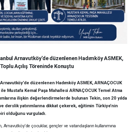
 İstanbul Arnavutköy’de düzenlenen Hadımköy ASMEK,
oplu Açılış Töreninde Konuştu
anbul Arnavutköy’de düzenlenen Hadımköy ASMEK, ARNAÇOCUK
i
ile Mustafa Kemal Paşa Mahallesi ARNAÇOCUK Temel Atma
rımlarına ilişkin değerlendirmelerde bulunan Tekin, son 20 yılda
e derslik yatırımlarına dikkat çekerek, eğitimin Türkiye’nin
biri olduğunu vurguladı.
n, Arnavutköy’de çocuklar, gençler ve vatandaşların kullanımına