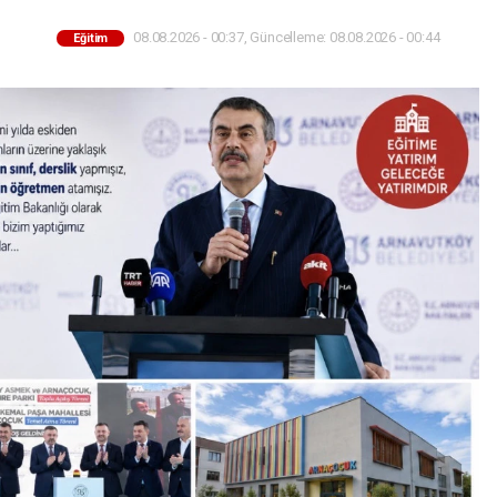
08.08.2026 - 00:37, Güncelleme: 08.08.2026 - 00:44
Eğitim