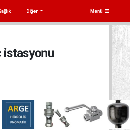
Sağlık
Diğer
Menü
ç istasyonu