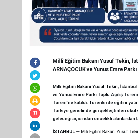
Millî Eğitim Bakanı Yusuf Tekin,
ARNAÇOCUK ve Yunus Emre Parkı T
Millî Eğitim Bakanı Yusuf Tekin, İst
ve Yunus Emre Parkı Toplu
Açılış Tören
Töreni’ne katıldı. Törenlerde eğitim yatı
Türkiye genelinde gerçekleştirilen okul v
geleceği açısından öncelikli alanlardan 
İSTANBUL —
Millî Eğitim Bakanı Yusuf Teki