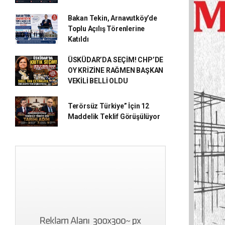
Bakan Tekin, Arnavutköy’de
Toplu Açılış Törenlerine
Katıldı
ÜSKÜDAR’DA SEÇİM! CHP’DE
OY KRİZİNE RAĞMEN BAŞKAN
VEKİLİ BELLİ OLDU
Terörsüz Türkiye” İçin 12
Maddelik Teklif Görüşülüyor