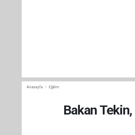
Anasayfa
Eğitim
Bakan Tekin, 