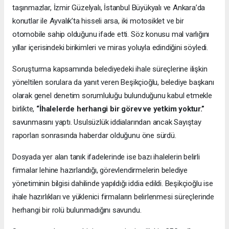
taşınmazlar, İzmir Güzelyalı, İstanbul Büyükyalı ve Ankara’da
konutlar ile Ayvalık’ta hisseli arsa, iki motosiklet ve bir
otomobile sahip olduğunu ifade etti. Söz konusu mal varlığını
yıllar içerisindeki birikimleri ve miras yoluyla edindiğini söyledi.
Soruşturma kapsamında belediyedeki ihale süreçlerine ilişkin
yöneltilen sorulara da yanıt veren Beşikçioğlu, belediye başkanı
olarak genel denetim sorumluluğu bulunduğunu kabul etmekle
birlikte,
“İhalelerde herhangi bir görev ve yetkim yoktur.”
savunmasını yaptı. Usulsüzlük iddialarından ancak Sayıştay
raporları sonrasında haberdar olduğunu öne sürdü.
Dosyada yer alan tanık ifadelerinde ise bazı ihalelerin belirli
firmalar lehine hazırlandığı, görevlendirmelerin belediye
yönetiminin bilgisi dahilinde yapıldığı iddia edildi. Beşikçioğlu ise
ihale hazırlıkları ve yüklenici firmaların belirlenmesi süreçlerinde
herhangi bir rolü bulunmadığını savundu.