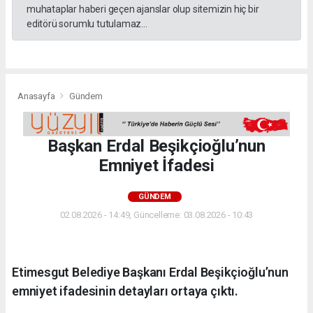
muhataplar haberi geçen ajanslar olup sitemizin hiç bir
editörü sorumlu tutulamaz...
Anasayfa
Gündem
Başkan Erdal Beşikçioğlu’nun
Emniyet İfadesi
GÜNDEM
02.08.2026 - 14:49, Güncelleme: 03.08.2026 - 10:43
Etimesgut Belediye Başkanı Erdal Beşikçioğlu’nun
emniyet ifadesinin detayları ortaya çıktı.