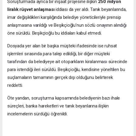
Soruşturmada ayrıca bir inşaat projesine ilişkin
250 milyon
liralık rüşvet anlaşması
iddiası da yer aldı. Tanık beyanlarında,
imar değişiklikleri karşılığında belediye yöneticileriyle prensip
anlaşmasına varıldığı ve Beşikçioğlu’nun sözlü onayının alındığı
öne sürüldü. Beşikçioğlu bu iddiaları kabul etmedi.
Dosyada yer alan bir başka müşteki ifadesinde ise ruhsat
işlemleri sırasında para talep edildiği, bir diğer müşteki
tarafından da belediyeye ait otoparkların kiralanması sürecinde
para istendiği ileri sürüldü. Beşikçioğlu, kendisine yöneltilen bu
suçlamaların tamamının gerçek dışı olduğunu belirterek
reddetti.
Öte yandan, soruşturma kapsamında belediyenin bazı ihale
süreçleri, banka hareketleri ve tanık beyanlarına ilişkin
incelemelerin sürdüğü öğrenildi.