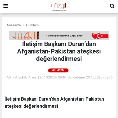
Anasayfa
Gündem
İletişim Başkanı Duran’dan
Afganistan-Pakistan ateşkesi
değerlendirmesi
GÜNDEM
(AA) - Anadolu Ajansı | 20.10.2025 - 08:46, Güncelleme: 20.10.2025 - 08:46
İletişim Başkanı Duran’dan Afganistan-Pakistan
ateşkesi değerlendirmesi