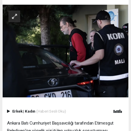
Erkek
|
Kadın
(Haberi Sesli Oku)
Ankara Batı Cumhuriyet Başsavcılığı tarafından Etimesgut
Belediyesi’ne yönelik yürütülen yolsuzluk soruşturması