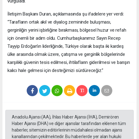
vurguladı.
İletişim Başkanı Duran, açıklamasında şu ifadelere yer verdi:
“Tarafların ortak akıl ve diyalog zemininde buluşması,
gerginliğin yerini işbirliğine bırakması, bölgesel huzur ve refah
için önemli bir adım oldu. Cumhurbaşkanımız Sayın Recep
Tayyip Erdoğan’ın liderliğinde, Türkiye olarak başta iki kardeş
ülke arasında olmak üzere, çatışma ve gerginlik bölgelerinde
karşılıklı güvenin tesis edilmesi, ihtilafların giderilmesi ve barışın
kalıcı hale gelmesi için desteğimizi sürdüreceğiz.”
Anadolu Ajansı (AA), İhlas Haber Ajansı (İHA), Demirören
Haber Ajansı (DHA) ve diğer ajanslar tarafından eklenen tüm
haberler, sitemizin editörlerinin müdahalesi olmadan ajans
kanallarından çekilmektedir. Bu haberlerde yer alan hukuki