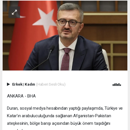
Erkek
|
Kadın
(Haberi Sesli Oku)
ANKARA - BHA
Duran, sosyal medya hesabından yaptığı paylaşımda, Türkiye ve
Katar’ın arabuluculuğunda sağlanan Afganistan-Pakistan
ateşkesinin, bölge barışı açısından büyük önem taşıdığını