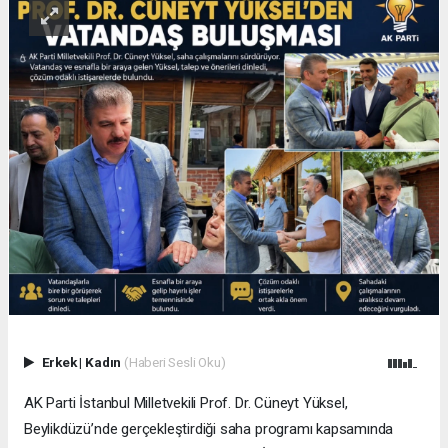
Erkek
|
Kadın
(Haberi Sesli Oku)
AK Parti İstanbul Milletvekili Prof. Dr. Cüneyt Yüksel,
Beylikdüzü’nde gerçekleştirdiği saha programı kapsamında