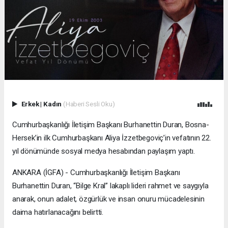
Erkek
|
Kadın
(Haberi Sesli Oku)
Cumhurbaşkanlığı İletişim Başkanı Burhanettin Duran, Bosna-
Hersek’in ilk Cumhurbaşkanı Aliya İzzetbegoviç’in vefatının 22.
yıl dönümünde sosyal medya hesabından paylaşım yaptı.
ANKARA (İGFA) - Cumhurbaşkanlığı İletişim Başkanı
Burhanettin Duran, “Bilge Kral” lakaplı lideri rahmet ve saygıyla
anarak, onun adalet, özgürlük ve insan onuru mücadelesinin
daima hatırlanacağını belirtti.