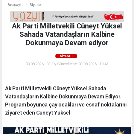
Anasayfa
Siyaset
Ak Parti Milletvekili Cüneyt Yüksel
Sahada Vatandaşların Kalbine
Dokunmaya Devam ediyor
SIYASET
03.08.2026 - 03:36, Güncelleme: 03.08.2026 - 10:43
Ak Parti Milletvekili Cüneyt Yüksel Sahada
Vatandaşların Kalbine Dokunmaya Devam Ediyor.
Program boyunca çay ocakları ve esnaf noktalarını
ziyaret eden Cüneyt Yüksel