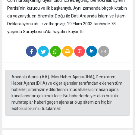
Cumhurbaşkanlığı üyesi oldu. İzzetbegoviç, Demokratik Eylem
Partisi'nin kurucu ve ilk başkanıydı. Aynı zamanda birçok kitabın
da yazarıydı, en önemlisi Doğu ile Batı Arasında İslam ve İslam
Deklarasyonu idi. İzzetbegoviç, 19 Ekim 2003 tarihinde 78
yaşında Saraybosna'da hayatını kaybetti.
Anadolu Ajansı (AA), İhlas Haber Ajansı (İHA), Demirören
Haber Ajansı (DHA) ve diğer ajanslar tarafından eklenen tüm
haberler, sitemizin editörlerinin müdahalesi olmadan ajans
kanallarından çekilmektedir. Bu haberlerde yer alan hukuki
muhataplar haberi geçen ajanslar olup sitemizin hiç bir
editörü sorumlu tutulamaz...