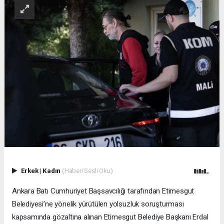
Erkek
|
Kadın
(Haberi Sesli Oku)
Ankara Batı Cumhuriyet Başsavcılığı tarafından Etimesgut
Belediyesi’ne yönelik yürütülen yolsuzluk soruşturması
kapsamında gözaltına alınan Etimesgut Belediye Başkanı Erdal