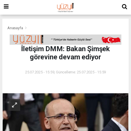
Anasayfa
İletişim DMM: Bakan Şimşek
görevine devam ediyor
25.07.2025 - 15:59, Güncelleme: 25.07.2025 - 15:59