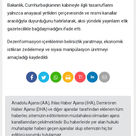
Bakanlık, Cumhurbaşkanının kabineyle ilgili tasarruflarını
yalnızca anayasal yetkileri çerçevesinde ve resmi kanallar
aracılığıyla duyurduğunu hatırlatarak, aksi yöndeki yayınların etik
gazetecilikle bağdaşmadığını ifade etti.
Dezenformasyon içeriklerinin belirsizlik yaratmayı, ekonomik
istikrarı zedelemeyi ve siyasi manipülasyon üretmeyi
amaçladığı kaydedildi.
Anadolu Ajansı (AA), İhlas Haber Ajansı (İHA), Demirören
Haber Ajansı (DHA) ve diğer ajanslar tarafından eklenen tüm
haberler, sitemizin editörlerinin müdahalesi olmadan ajans
kanallarından çekilmektedir. Bu haberlerde yer alan hukuki
muhataplar haberi geçen ajanslar olup sitemizin hiç bir
editörü sorumlu tutulamaz...