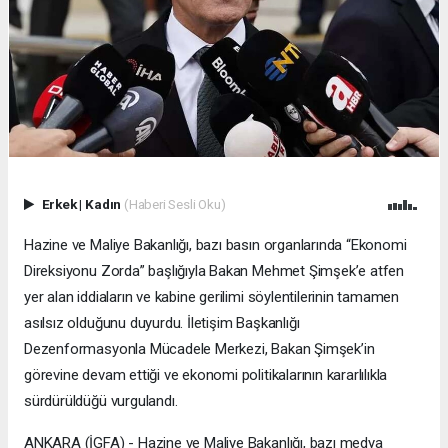
Erkek
|
Kadın
(Haberi Sesli Oku)
Hazine ve Maliye Bakanlığı, bazı basın organlarında “Ekonomi
Direksiyonu Zorda” başlığıyla Bakan Mehmet Şimşek’e atfen
yer alan iddiaların ve kabine gerilimi söylentilerinin tamamen
asılsız olduğunu duyurdu. İletişim Başkanlığı
Dezenformasyonla Mücadele Merkezi, Bakan Şimşek’in
görevine devam ettiği ve ekonomi politikalarının kararlılıkla
sürdürüldüğü vurgulandı.
ANKARA (İGFA) - Hazine ve Maliye Bakanlığı, bazı medya