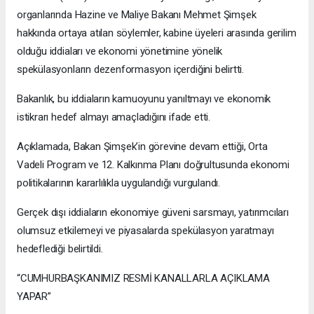
organlarında Hazine ve Maliye Bakanı Mehmet Şimşek
hakkında ortaya atılan söylemler, kabine üyeleri arasında gerilim
olduğu iddiaları ve ekonomi yönetimine yönelik
spekülasyonların dezenformasyon içerdiğini belirtti.
Bakanlık, bu iddiaların kamuoyunu yanıltmayı ve ekonomik
istikrarı hedef almayı amaçladığını ifade etti.
Açıklamada, Bakan Şimşek’in görevine devam ettiği, Orta
Vadeli Program ve 12. Kalkınma Planı doğrultusunda ekonomi
politikalarının kararlılıkla uygulandığı vurgulandı.
Gerçek dışı iddiaların ekonomiye güveni sarsmayı, yatırımcıları
olumsuz etkilemeyi ve piyasalarda spekülasyon yaratmayı
hedeflediği belirtildi.
“CUMHURBAŞKANIMIZ RESMİ KANALLARLA AÇIKLAMA
YAPAR”