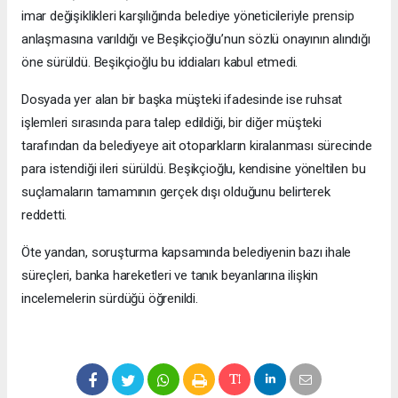
imar değişiklikleri karşılığında belediye yöneticileriyle prensip
anlaşmasına varıldığı ve Beşikçioğlu’nun sözlü onayının alındığı
öne sürüldü. Beşikçioğlu bu iddiaları kabul etmedi.
Dosyada yer alan bir başka müşteki ifadesinde ise ruhsat
işlemleri sırasında para talep edildiği, bir diğer müşteki
tarafından da belediyeye ait otoparkların kiralanması sürecinde
para istendiği ileri sürüldü. Beşikçioğlu, kendisine yöneltilen bu
suçlamaların tamamının gerçek dışı olduğunu belirterek
reddetti.
Öte yandan, soruşturma kapsamında belediyenin bazı ihale
süreçleri, banka hareketleri ve tanık beyanlarına ilişkin
incelemelerin sürdüğü öğrenildi.