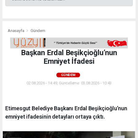
Anasayfa
Gündem
Başkan Erdal Beşikçioğlu’nun
Emniyet İfadesi
GÜNDEM
02.08.2026 - 14:49, Güncelleme: 03.08.2026 - 10:43
Etimesgut Belediye Başkanı Erdal Beşikçioğlu’nun
emniyet ifadesinin detayları ortaya çıktı.