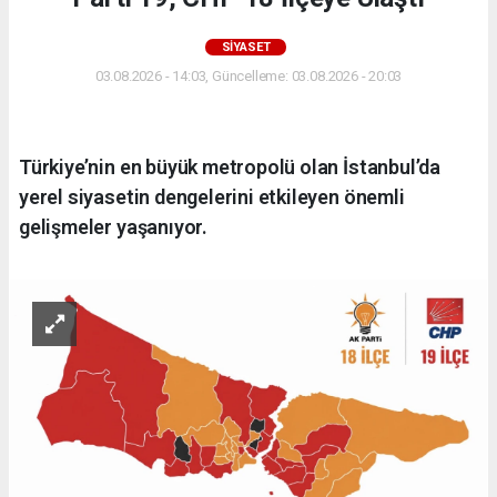
SIYASET
03.08.2026 - 14:03, Güncelleme: 03.08.2026 - 20:03
Türkiye’nin en büyük metropolü olan İstanbul’da
yerel siyasetin dengelerini etkileyen önemli
gelişmeler yaşanıyor.