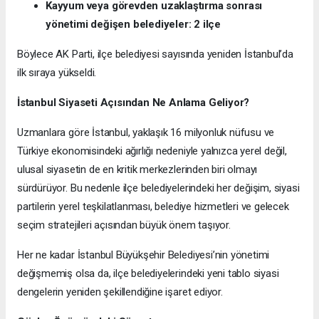
Kayyum veya görevden uzaklaştırma sonrası
yönetimi değişen belediyeler: 2 ilçe
Böylece AK Parti, ilçe belediyesi sayısında yeniden İstanbul’da
ilk sıraya yükseldi.
İstanbul Siyaseti Açısından Ne Anlama Geliyor?
Uzmanlara göre İstanbul, yaklaşık 16 milyonluk nüfusu ve
Türkiye ekonomisindeki ağırlığı nedeniyle yalnızca yerel değil,
ulusal siyasetin de en kritik merkezlerinden biri olmayı
sürdürüyor. Bu nedenle ilçe belediyelerindeki her değişim, siyasi
partilerin yerel teşkilatlanması, belediye hizmetleri ve gelecek
seçim stratejileri açısından büyük önem taşıyor.
Her ne kadar İstanbul Büyükşehir Belediyesi’nin yönetimi
değişmemiş olsa da, ilçe belediyelerindeki yeni tablo siyasi
dengelerin yeniden şekillendiğine işaret ediyor.