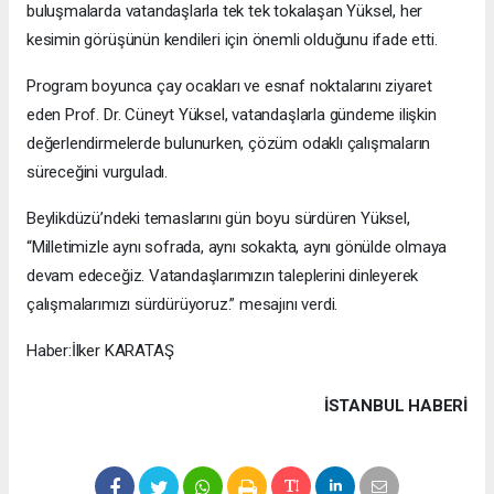
buluşmalarda vatandaşlarla tek tek tokalaşan Yüksel, her
kesimin görüşünün kendileri için önemli olduğunu ifade etti.
Program boyunca çay ocakları ve esnaf noktalarını ziyaret
eden Prof. Dr. Cüneyt Yüksel, vatandaşlarla gündeme ilişkin
değerlendirmelerde bulunurken, çözüm odaklı çalışmaların
süreceğini vurguladı.
Beylikdüzü’ndeki temaslarını gün boyu sürdüren Yüksel,
“Milletimizle aynı sofrada, aynı sokakta, aynı gönülde olmaya
devam edeceğiz. Vatandaşlarımızın taleplerini dinleyerek
çalışmalarımızı sürdürüyoruz.” mesajını verdi.
Haber:İlker KARATAŞ
İSTANBUL HABERİ