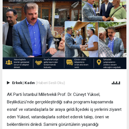
Erkek
|
Kadın
(Haberi Sesli Oku)
AK Parti İstanbul Milletvekili Prof. Dr. Cüneyt Yüksel,
Beylikdüzü’nde gerçekleştirdiği saha programı kapsamında
esnaf ve vatandaşlarla bir araya geldi.İlçedeki iş yerlerini ziyaret
eden Yüksel, vatandaşlarla sohbet ederek talep, öneri ve
beklentilerini dinledi. Samimi görüntülerin yaşandığı