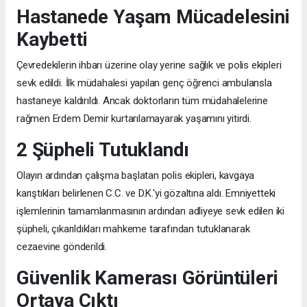
Hastanede Yaşam Mücadelesini
Kaybetti
Çevredekilerin ihbarı üzerine olay yerine sağlık ve polis ekipleri
sevk edildi. İlk müdahalesi yapılan genç öğrenci ambulansla
hastaneye kaldırıldı. Ancak doktorların tüm müdahalelerine
rağmen Erdem Demir kurtarılamayarak yaşamını yitirdi.
2 Şüpheli Tutuklandı
Olayın ardından çalışma başlatan polis ekipleri, kavgaya
karıştıkları belirlenen C.C. ve D.K.'yi gözaltına aldı. Emniyetteki
işlemlerinin tamamlanmasının ardından adliyeye sevk edilen iki
şüpheli, çıkarıldıkları mahkeme tarafından tutuklanarak
cezaevine gönderildi.
Güvenlik Kamerası Görüntüleri
Ortaya Çıktı