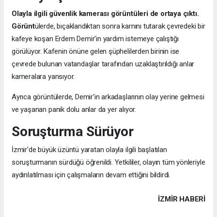
Olayla ilgili güvenlik kamerası görüntüleri de ortaya çıktı.
Görünt
ülerde, bıçaklandıktan sonra karnını tutarak çevredeki bir
kafeye koşan Erdem Demir'in yardım istemeye çalıştığı
görülüyor. Kafenin önüne gelen şüphelilerden birinin ise
çevrede bulunan vatandaşlar tarafından uzaklaştırıldığı anlar
kameralara yansıyor.
Ayrıca görüntülerde, Demir'in arkadaşlarının olay yerine gelmesi
ve yaşanan panik dolu anlar da yer alıyor.
Soruşturma Sürüyor
İzmir'de büyük üzüntü yaratan olayla ilgili başlatılan
soruşturmanın sürdüğü öğrenildi. Yetkililer, olayın tüm yönleriyle
aydınlatılması için çalışmaların devam ettiğini bildirdi.
İZMIR HABERİ