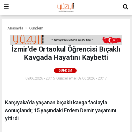
Anasayfa
Gündem
İzmir’de Ortaokul Öğrencisi Bıçaklı
Kavgada Hayatını Kaybetti
GÜNDEM
09.06.2026 - 23:15, Güncelleme: 09.06.2026 - 23:17
Karşıyaka’da yaşanan bıçaklı kavga faciayla
sonuçlandı; 15 yaşındaki Erdem Demir yaşamını
yitirdi