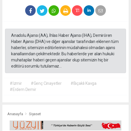
Anadolu Ajansı (AA), İhlas Haber Ajansı (İHA), Demirören
Haber Ajansı (DHA) ve diğer ajanslar tarafından eklenen tüm
haberler, sitemizin editörlerinin müdahalesi olmadan ajans
kanallarından çekilmektedir. Bu haberlerde yer alan hukuki
muhataplar haberi geçen ajanslar olup sitemizin hiç bir
editörü sorumlu tutulamaz...
#İzmir
#Genç Cinayetler
#Bıçaklı Kavga
#Erdem Demir
Anasayfa
Siyaset