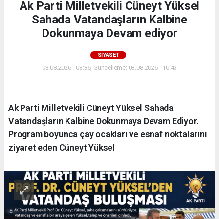
Ak Parti Milletvekili Cüneyt Yüksel
Sahada Vatandaşların Kalbine
Dokunmaya Devam ediyor
SIYASET
03.08.2026 - 03:36, Güncelleme: 03.08.2026 - 10:43
Ak Parti Milletvekili Cüneyt Yüksel Sahada
Vatandaşların Kalbine Dokunmaya Devam Ediyor.
Program boyunca çay ocakları ve esnaf noktalarını
ziyaret eden Cüneyt Yüksel