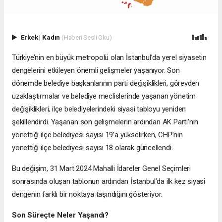
Erkek
|
Kadın
(Haberi Sesli Oku)
Türkiye’nin en büyük metropolü olan İstanbul’da yerel siyasetin
dengelerini etkileyen önemli gelişmeler yaşanıyor. Son
dönemde belediye başkanlarının parti değişiklikleri, görevden
uzaklaştırmalar ve belediye meclislerinde yaşanan yönetim
değişiklikleri, ilçe belediyelerindeki siyasi tabloyu yeniden
şekillendirdi. Yaşanan son gelişmelerin ardından AK Parti’nin
yönettiği ilçe belediyesi sayısı 19’a yükselirken, CHP’nin
yönettiği ilçe belediyesi sayısı 18 olarak güncellendi.
Bu değişim, 31 Mart 2024 Mahalli İdareler Genel Seçimleri
sonrasında oluşan tablonun ardından İstanbul’da ilk kez siyasi
dengenin farklı bir noktaya taşındığını gösteriyor.
Son Süreçte Neler Yaşandı?