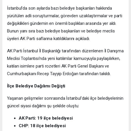
İstanbul’da son aylarda bazı belediye başkanları hakkında
yürütülen adli soruşturmalar, görevden uzaklaştırmalar ve parti
değişiklikleri gündemin en önemli başlıkları arasında yer aldı.
Bunun yanı sıra bazı belediye başkanları ve belediye meclis
üyeleri AK Parti saflarına katıldıklarını açıkladı.
AK Parti İstanbul İl Başkanlığı tarafından düzenlenen İl Danışma
Meclisi Toplantısı’nda yeni katılımlar kamuoyuyla paylaşılırken,
katılan isimlere parti rozetleri AK Parti Genel Başkanı ve
Cumhurbaşkanı Recep Tayyip Erdoğan tarafından takıldı.
İlçe Belediye Dağılımı Değişti
Yaşanan gelişmeler sonrasında İstanbul’daki ilçe belediyelerinin
güncel siyasi dağılımı şu şekilde oluştu:
AK Parti: 19 ilçe belediyesi
CHP: 18 ilçe belediyesi