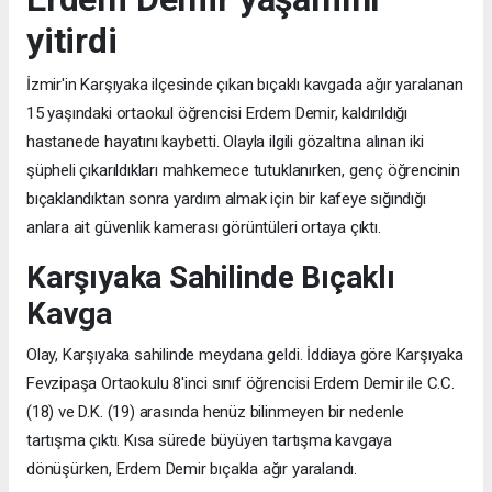
yitirdi
İzmir'in Karşıyaka ilçesinde çıkan bıçaklı kavgada ağır yaralanan
15 yaşındaki ortaokul öğrencisi Erdem Demir, kaldırıldığı
hastanede hayatını kaybetti. Olayla ilgili gözaltına alınan iki
şüpheli çıkarıldıkları mahkemece tutuklanırken, genç öğrencinin
bıçaklandıktan sonra yardım almak için bir kafeye sığındığı
anlara ait güvenlik kamerası görüntüleri ortaya çıktı.
Karşıyaka Sahilinde Bıçaklı
Kavga
Olay, Karşıyaka sahilinde meydana geldi. İddiaya göre Karşıyaka
Fevzipaşa Ortaokulu 8'inci sınıf öğrencisi Erdem Demir ile C.C.
(18) ve D.K. (19) arasında henüz bilinmeyen bir nedenle
tartışma çıktı. Kısa sürede büyüyen tartışma kavgaya
dönüşürken, Erdem Demir bıçakla ağır yaralandı.