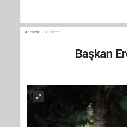
Anasayfa
Gündem
Başkan Er