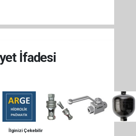
et İfadesi
İlginizi Çekebilir