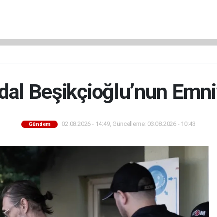
dal Beşikçioğlu’nun Emniy
02.08.2026 - 14:49, Güncelleme: 03.08.2026 - 10:43
Gündem