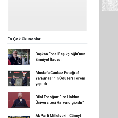
En Çok Okunanlar
Başkan Erdal Beşikçioğlu’nun
Emniyet İfadesi
Mustafa Canbaz Fotoğraf
Yarışması’nın Ödülleri Töreni
yapıldı
Bilal Erdoğan: “İbn Haldun
Üniversitesi Harvard gibidir”
Ak Parti Milletvekili Cüneyt