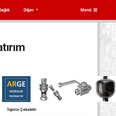
Sağlık
Diğer
Menü
atırım
İlginizi Çekebilir