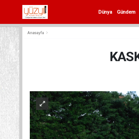
Dünya
Gündem
Spor
Anasayfa
KASKİ