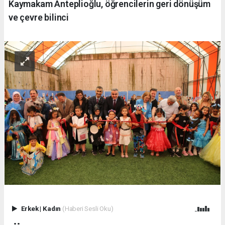
Kaymakam Anteplioğlu, öğrencilerin geri dönüşüm
ve çevre bilinci
Erkek
|
Kadın
(Haberi Sesli Oku)