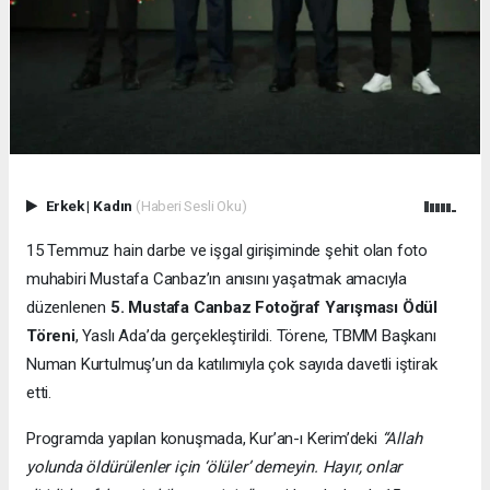
Erkek
|
Kadın
(Haberi Sesli Oku)
15 Temmuz hain darbe ve işgal girişiminde şehit olan foto
muhabiri Mustafa Canbaz’ın anısını yaşatmak amacıyla
düzenlenen
5. Mustafa Canbaz Fotoğraf Yarışması Ödül
Töreni
, Yaslı Ada’da gerçekleştirildi. Törene, TBMM Başkanı
Numan Kurtulmuş’un da katılımıyla çok sayıda davetli iştirak
etti.
Programda yapılan konuşmada, Kur’an-ı Kerim’deki
“Allah
yolunda öldürülenler için ‘ölüler’ demeyin. Hayır, onlar