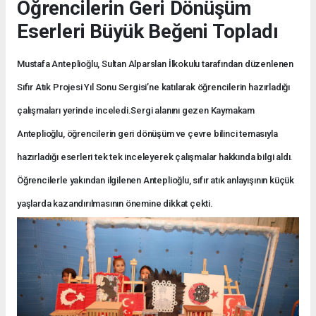
Öğrencilerin Geri Dönüşüm
Eserleri Büyük Beğeni Topladı
Mustafa Anteplioğlu, Sultan Alparslan İlkokulu tarafından düzenlenen
Sıfır Atık Projesi Yıl Sonu Sergisi’ne katılarak öğrencilerin hazırladığı
çalışmaları yerinde inceledi.Sergi alanını gezen Kaymakam
Anteplioğlu, öğrencilerin geri dönüşüm ve çevre bilinci temasıyla
hazırladığı eserleri tek tek inceleyerek çalışmalar hakkında bilgi aldı.
Öğrencilerle yakından ilgilenen Anteplioğlu, sıfır atık anlayışının küçük
yaşlarda kazandırılmasının önemine dikkat çekti.