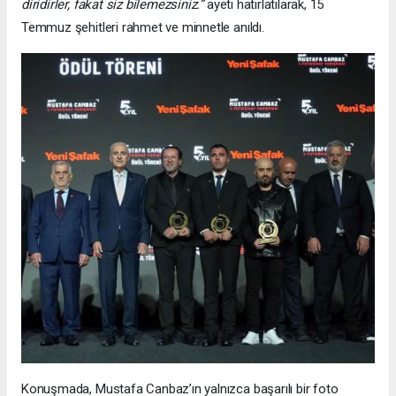
diridirler, fakat siz bilemezsiniz.”
ayeti hatırlatılarak, 15
Temmuz şehitleri rahmet ve minnetle anıldı.
Konuşmada, Mustafa Canbaz’ın yalnızca başarılı bir foto