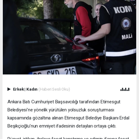
Erkek
|
Kadın
(Haberi Sesli Oku)
Ankara Batı Cumhuriyet Başsavcılığı tarafından Etimesgut
Belediyesi’ne yönelik yürütülen yolsuzluk soruşturması
kapsamında gözaltına alınan Etimesgut Belediye Başkanı Erdal
Beşikçioğlu’nun emniyet ifadesinin detayları ortaya çıktı.
Rüşvet, irtikap, ihaleye fesat karıştırma ve edimin ifasına fesat