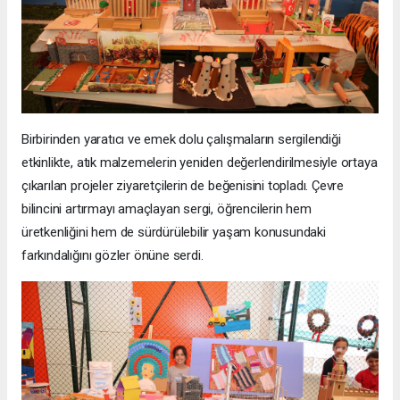
Birbirinden yaratıcı ve emek dolu çalışmaların sergilendiği
etkinlikte, atık malzemelerin yeniden değerlendirilmesiyle ortaya
çıkarılan projeler ziyaretçilerin de beğenisini topladı. Çevre
bilincini artırmayı amaçlayan sergi, öğrencilerin hem
üretkenliğini hem de sürdürülebilir yaşam konusundaki
farkındalığını gözler önüne serdi.