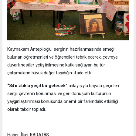
Kaymakam Anteplioğlu, serginin hazırlanmasında emeği
bulunan öğretmenleri ve öğrencileri tebrik ederek, çevreye
duyarlı nesiller yetiştirilmesine katkı sağlayan bu tür
çalışmaların büyük değer taşıdığını ifade etti.
“Sıfır atıkla yeşil bir gelecek”
anlayışıyla hayata geçirilen
sergi, çevrenin korunması ve geri dönüşüm kültürünün
yaygınlaştırılması konusunda önemli bir farkındalık etkinliği
olarak takdir topladı.
Haber: İlker KARATAŞ