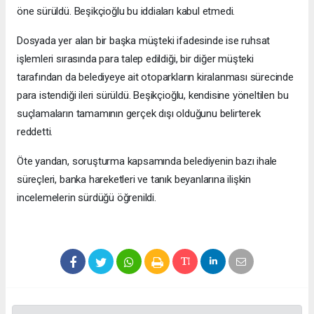
öne sürüldü. Beşikçioğlu bu iddiaları kabul etmedi.
Dosyada yer alan bir başka müşteki ifadesinde ise ruhsat
işlemleri sırasında para talep edildiği, bir diğer müşteki
tarafından da belediyeye ait otoparkların kiralanması sürecinde
para istendiği ileri sürüldü. Beşikçioğlu, kendisine yöneltilen bu
suçlamaların tamamının gerçek dışı olduğunu belirterek
reddetti.
Öte yandan, soruşturma kapsamında belediyenin bazı ihale
süreçleri, banka hareketleri ve tanık beyanlarına ilişkin
incelemelerin sürdüğü öğrenildi.