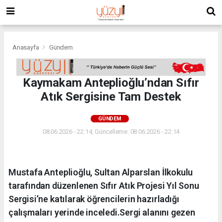
Anasayfa
Gündem
Kaymakam Anteplioğlu’ndan Sıfır
Atık Sergisine Tam Destek
GÜNDEM
08.06.2026 - 22:14, Güncelleme: 08.06.2026 - 22:14
Mustafa Anteplioğlu, Sultan Alparslan İlkokulu
tarafından düzenlenen Sıfır Atık Projesi Yıl Sonu
Sergisi’ne katılarak öğrencilerin hazırladığı
çalışmaları yerinde inceledi.Sergi alanını gezen