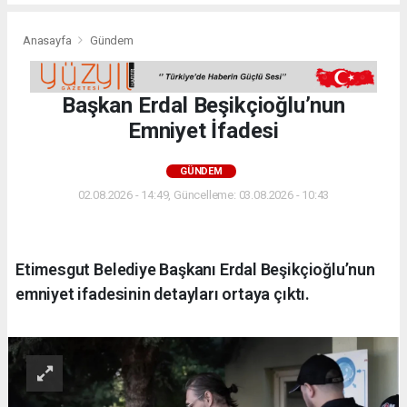
Anasayfa
Gündem
Başkan Erdal Beşikçioğlu’nun
Emniyet İfadesi
GÜNDEM
02.08.2026 - 14:49, Güncelleme: 03.08.2026 - 10:43
Etimesgut Belediye Başkanı Erdal Beşikçioğlu’nun
emniyet ifadesinin detayları ortaya çıktı.