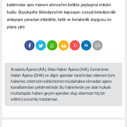
katılımcılar aynı manevi atmosferi birlikte paylaşma imkânı
buldu. Büyükşehir Belediyesi’nin kapsayıcı sosyal belediyecilik
anlayışını yansıtan etkinlikte, birlik ve beraberlik duygusu ön
plana çıktı.
Anadolu Ajansı (AA), İhlas Haber Ajansı (İHA), Demirören
Haber Ajansı (DHA) ve diğer ajanslar tarafından eklenen tüm
haberler, sitemizin editörlerinin müdahalesi olmadan ajans
kanallarından çekilmektedir. Bu haberlerde yer alan hukuki
muhataplar haberi geçen ajanslar olup sitemizin hiç bir
editörü sorumlu tutulamaz...