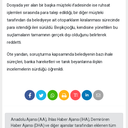
Dosyada yer alan bir başka müşteki ifadesinde ise ruhsat
işlemleri sırasında para talep edildiği, bir diğer müşteki
tarafından da belediyeye ait otoparkların kiralanması sürecinde
para istendiği ileri sürüldü. Beşikçioğlu, kendisine yöneltilen bu
suçlamaların tamamının gerçek dışı olduğunu belirterek
reddetti.
Öte yandan, soruşturma kapsamında belediyenin bazı ihale
süreçleri, banka hareketleri ve tanık beyanlarına ilişkin
incelemelerin sürdüğü öğrenildi.
Anadolu Ajansı (AA), İhlas Haber Ajansı (İHA), Demirören
Haber Ajansı (DHA) ve diğer ajanslar tarafından eklenen tüm