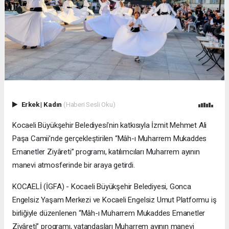
Erkek
|
Kadın
(Haberi Sesli Oku)
Kocaeli Büyükşehir Belediyesi’nin katkısıyla İzmit Mehmet Ali
Paşa Camii’nde gerçekleştirilen “Mâh-ı Muharrem Mukaddes
Emanetler Ziyâreti” programı, katılımcıları Muharrem ayının
manevi atmosferinde bir araya getirdi.
KOCAELİ (İGFA) - Kocaeli Büyükşehir Belediyesi, Gonca
Engelsiz Yaşam Merkezi ve Kocaeli Engelsiz Umut Platformu iş
birliğiyle düzenlenen “Mâh-ı Muharrem Mukaddes Emanetler
Ziyâreti” programı, vatandaşları Muharrem ayının manevi