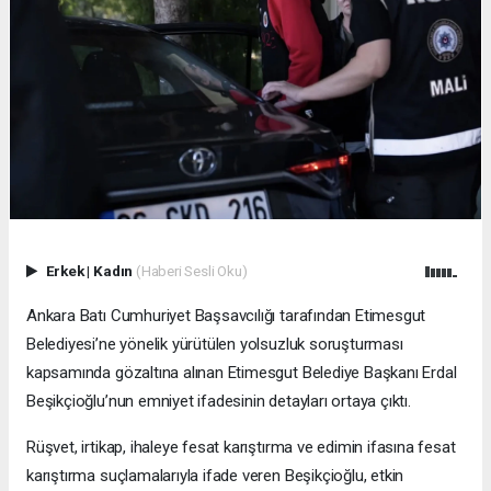
Erkek
|
Kadın
(Haberi Sesli Oku)
Ankara Batı Cumhuriyet Başsavcılığı tarafından Etimesgut
Belediyesi’ne yönelik yürütülen yolsuzluk soruşturması
kapsamında gözaltına alınan Etimesgut Belediye Başkanı Erdal
Beşikçioğlu’nun emniyet ifadesinin detayları ortaya çıktı.
Rüşvet, irtikap, ihaleye fesat karıştırma ve edimin ifasına fesat
karıştırma suçlamalarıyla ifade veren Beşikçioğlu, etkin