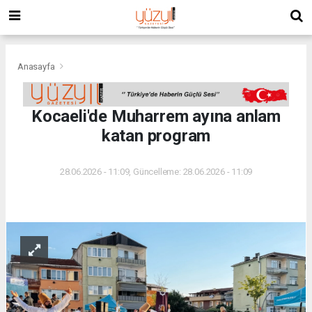
Anasayfa
Kocaeli'de Muharrem ayına anlam
katan program
28.06.2026 - 11:09, Güncelleme: 28.06.2026 - 11:09