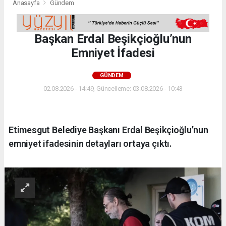
Anasayfa
Gündem
Başkan Erdal Beşikçioğlu’nun
Emniyet İfadesi
GÜNDEM
02.08.2026 - 14:49, Güncelleme: 03.08.2026 - 10:43
Etimesgut Belediye Başkanı Erdal Beşikçioğlu’nun
emniyet ifadesinin detayları ortaya çıktı.