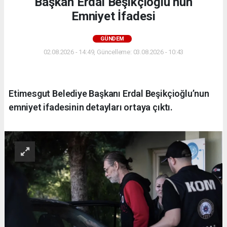
Başkan Erdal Beşikçioğlu’nun
Emniyet İfadesi
GÜNDEM
02.08.2026 - 14:49, Güncelleme: 03.08.2026 - 10:43
Etimesgut Belediye Başkanı Erdal Beşikçioğlu’nun
emniyet ifadesinin detayları ortaya çıktı.