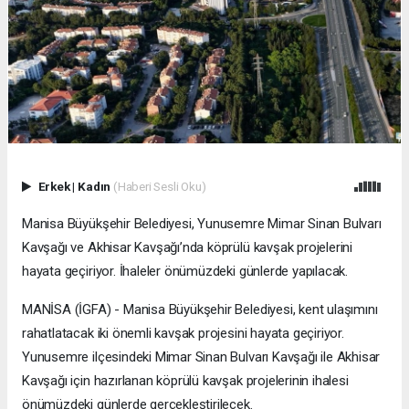
Erkek
|
Kadın
(Haberi Sesli Oku)
Manisa Büyükşehir Belediyesi, Yunusemre Mimar Sinan Bulvarı
Kavşağı ve Akhisar Kavşağı’nda köprülü kavşak projelerini
hayata geçiriyor. İhaleler önümüzdeki günlerde yapılacak.
MANİSA (İGFA) - Manisa Büyükşehir Belediyesi, kent ulaşımını
rahatlatacak iki önemli kavşak projesini hayata geçiriyor.
Yunusemre ilçesindeki Mimar Sinan Bulvarı Kavşağı ile Akhisar
Kavşağı için hazırlanan köprülü kavşak projelerinin ihalesi
önümüzdeki günlerde gerçekleştirilecek.