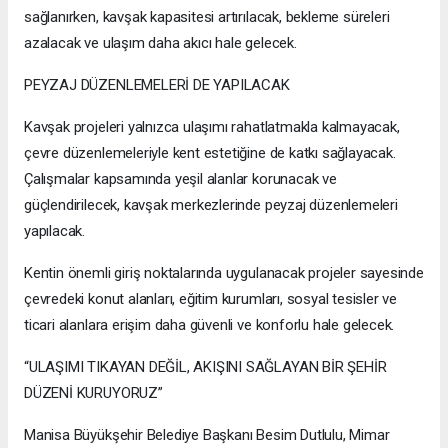
sağlanırken, kavşak kapasitesi artırılacak, bekleme süreleri
azalacak ve ulaşım daha akıcı hale gelecek.
PEYZAJ DÜZENLEMELERİ DE YAPILACAK
Kavşak projeleri yalnızca ulaşımı rahatlatmakla kalmayacak,
çevre düzenlemeleriyle kent estetiğine de katkı sağlayacak.
Çalışmalar kapsamında yeşil alanlar korunacak ve
güçlendirilecek, kavşak merkezlerinde peyzaj düzenlemeleri
yapılacak.
Kentin önemli giriş noktalarında uygulanacak projeler sayesinde
çevredeki konut alanları, eğitim kurumları, sosyal tesisler ve
ticari alanlara erişim daha güvenli ve konforlu hale gelecek.
“ULAŞIMI TIKAYAN DEĞİL, AKIŞINI SAĞLAYAN BİR ŞEHİR
DÜZENİ KURUYORUZ”
Manisa Büyükşehir Belediye Başkanı Besim Dutlulu, Mimar