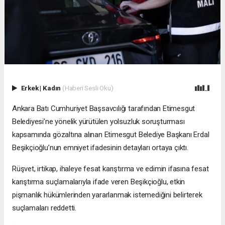
Erkek
|
Kadın
(Haberi Sesli Oku)
Ankara Batı Cumhuriyet Başsavcılığı tarafından Etimesgut
Belediyesi’ne yönelik yürütülen yolsuzluk soruşturması
kapsamında gözaltına alınan Etimesgut Belediye Başkanı Erdal
Beşikçioğlu’nun emniyet ifadesinin detayları ortaya çıktı.
Rüşvet, irtikap, ihaleye fesat karıştırma ve edimin ifasına fesat
karıştırma suçlamalarıyla ifade veren Beşikçioğlu, etkin
pişmanlık hükümlerinden yararlanmak istemediğini belirterek
suçlamaları reddetti.