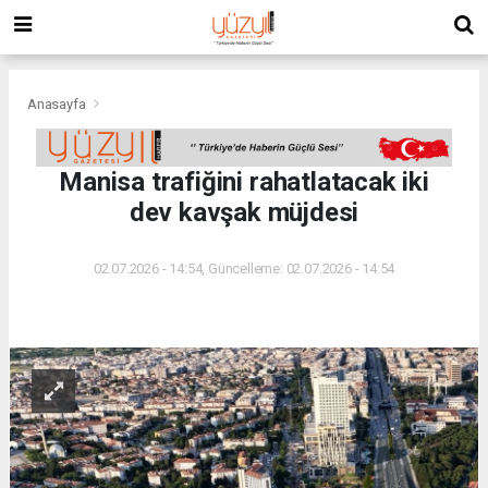
Anasayfa
Manisa trafiğini rahatlatacak iki
dev kavşak müjdesi
02.07.2026 - 14:54, Güncelleme: 02.07.2026 - 14:54