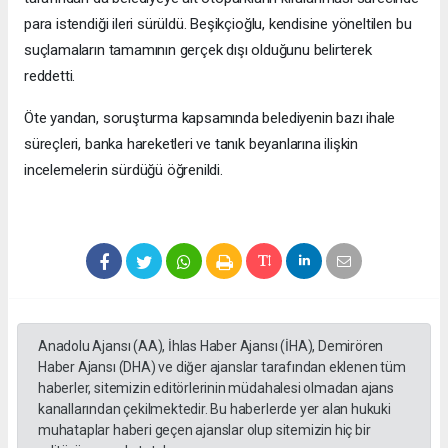
para istendiği ileri sürüldü. Beşikçioğlu, kendisine yöneltilen bu
suçlamaların tamamının gerçek dışı olduğunu belirterek
reddetti.
Öte yandan, soruşturma kapsamında belediyenin bazı ihale
süreçleri, banka hareketleri ve tanık beyanlarına ilişkin
incelemelerin sürdüğü öğrenildi.
Anadolu Ajansı (AA), İhlas Haber Ajansı (İHA), Demirören
Haber Ajansı (DHA) ve diğer ajanslar tarafından eklenen tüm
haberler, sitemizin editörlerinin müdahalesi olmadan ajans
kanallarından çekilmektedir. Bu haberlerde yer alan hukuki
muhataplar haberi geçen ajanslar olup sitemizin hiç bir