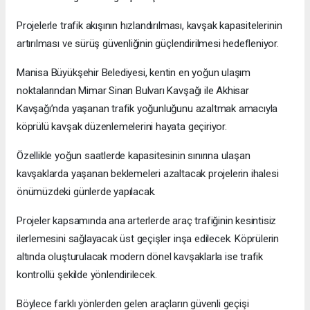
Projelerle trafik akışının hızlandırılması, kavşak kapasitelerinin
artırılması ve sürüş güvenliğinin güçlendirilmesi hedefleniyor.
Manisa Büyükşehir Belediyesi, kentin en yoğun ulaşım
noktalarından Mimar Sinan Bulvarı Kavşağı ile Akhisar
Kavşağı’nda yaşanan trafik yoğunluğunu azaltmak amacıyla
köprülü kavşak düzenlemelerini hayata geçiriyor.
Özellikle yoğun saatlerde kapasitesinin sınırına ulaşan
kavşaklarda yaşanan beklemeleri azaltacak projelerin ihalesi
önümüzdeki günlerde yapılacak.
Projeler kapsamında ana arterlerde araç trafiğinin kesintisiz
ilerlemesini sağlayacak üst geçişler inşa edilecek. Köprülerin
altında oluşturulacak modern dönel kavşaklarla ise trafik
kontrollü şekilde yönlendirilecek.
Böylece farklı yönlerden gelen araçların güvenli geçişi