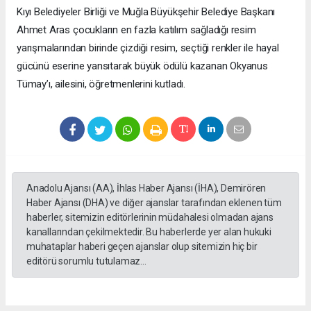
Kıyı Belediyeler Birliği ve Muğla Büyükşehir Belediye Başkanı
Ahmet Aras çocukların en fazla katılım sağladığı resim
yarışmalarından birinde çizdiği resim, seçtiği renkler ile hayal
gücünü eserine yansıtarak büyük ödülü kazanan Okyanus
Tümay’ı, ailesini, öğretmenlerini kutladı.
Anadolu Ajansı (AA), İhlas Haber Ajansı (İHA), Demirören
Haber Ajansı (DHA) ve diğer ajanslar tarafından eklenen tüm
haberler, sitemizin editörlerinin müdahalesi olmadan ajans
kanallarından çekilmektedir. Bu haberlerde yer alan hukuki
muhataplar haberi geçen ajanslar olup sitemizin hiç bir
editörü sorumlu tutulamaz...