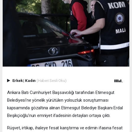
Erkek
|
Kadın
(Haberi Sesli Oku)
Ankara Batı Cumhuriyet Başsavcılığı tarafından Etimesgut
Belediyesi’ne yönelik yürütülen yolsuzluk soruşturması
kapsamında gözaltına alınan Etimesgut Belediye Başkanı Erdal
Beşikçioğlu’nun emniyet ifadesinin detayları ortaya çıktı.
Rüşvet, irtikap, ihaleye fesat karıştırma ve edimin ifasına fesat