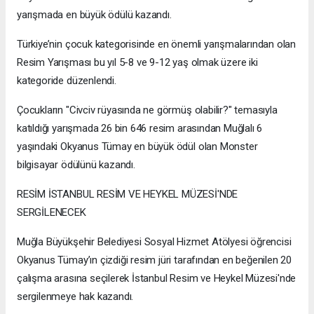
yarışmada en büyük ödülü kazandı.
Türkiye’nin çocuk kategorisinde en önemli yarışmalarından olan
Resim Yarışması bu yıl 5-8 ve 9-12 yaş olmak üzere iki
kategoride düzenlendi.
Çocukların "Civciv rüyasında ne görmüş olabilir?" temasıyla
katıldığı yarışmada 26 bin 646 resim arasından Muğlalı 6
yaşındaki Okyanus Tümay en büyük ödül olan Monster
bilgisayar ödülünü kazandı.
RESİM İSTANBUL RESİM VE HEYKEL MÜZESİ'NDE
SERGİLENECEK
Muğla Büyükşehir Belediyesi Sosyal Hizmet Atölyesi öğrencisi
Okyanus Tümay’ın çizdiği resim jüri tarafından en beğenilen 20
çalışma arasına seçilerek İstanbul Resim ve Heykel Müzesi'nde
sergilenmeye hak kazandı.