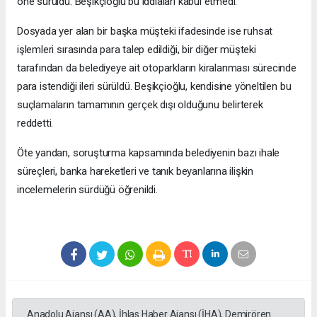
öne sürüldü. Beşikçioğlu bu iddiaları kabul etmedi.
Dosyada yer alan bir başka müşteki ifadesinde ise ruhsat
işlemleri sırasında para talep edildiği, bir diğer müşteki
tarafından da belediyeye ait otoparkların kiralanması sürecinde
para istendiği ileri sürüldü. Beşikçioğlu, kendisine yöneltilen bu
suçlamaların tamamının gerçek dışı olduğunu belirterek
reddetti.
Öte yandan, soruşturma kapsamında belediyenin bazı ihale
süreçleri, banka hareketleri ve tanık beyanlarına ilişkin
incelemelerin sürdüğü öğrenildi.
Anadolu Ajansı (AA), İhlas Haber Ajansı (İHA), Demirören