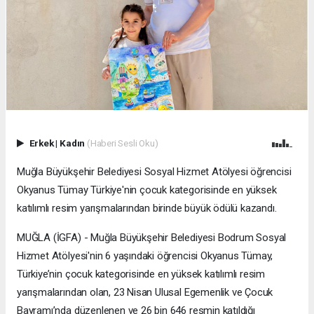
Erkek
|
Kadın
(Haberi Sesli Oku)
Muğla Büyükşehir Belediyesi Sosyal Hizmet Atölyesi öğrencisi
Okyanus Tümay Türkiye'nin çocuk kategorisinde en yüksek
katılımlı resim yarışmalarından birinde büyük ödülü kazandı.
MUĞLA (İGFA) - Muğla Büyükşehir Belediyesi Bodrum Sosyal
Hizmet Atölyesi'nin 6 yaşındaki öğrencisi Okyanus Tümay,
Türkiye’nin çocuk kategorisinde en yüksek katılımlı resim
yarışmalarından olan, 23 Nisan Ulusal Egemenlik ve Çocuk
Bayramı’nda düzenlenen ve 26 bin 646 resmin katıldığı