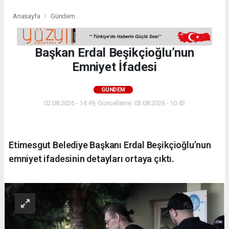
Anasayfa
Gündem
Başkan Erdal Beşikçioğlu’nun
Emniyet İfadesi
GÜNDEM
02.08.2026 - 14:49, Güncelleme: 03.08.2026 - 10:43
Etimesgut Belediye Başkanı Erdal Beşikçioğlu’nun
emniyet ifadesinin detayları ortaya çıktı.