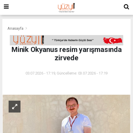
Anasayfa
Minik Okyanus resim yarışmasında
zirvede
03.07.2026 - 17:19, Güncelleme: 03.07.2026 - 17:19