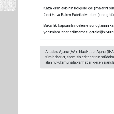
Kaza kırım ekibinin bölgede çalışmalarını sür
2’nci Hava Bakım Fabrika Müdürlüğüne götür
Bakanlık, kapsamlı inceleme sonuçlarının ka
yorumlara itibar edilmemesi gerektiğini vurgu
Anadolu Ajansı (AA), İhlas Haber Ajansı (İHA
tüm haberler, sitemizin editörlerinin müdaha
alan hukuki muhataplar haberi geçen ajanslar