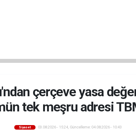
u'ndan çerçeve yasa değe
ün tek meşru adresi TB
03.08.2026 - 15:24, Güncelleme: 04.08.2026 - 10:43
Siyaset