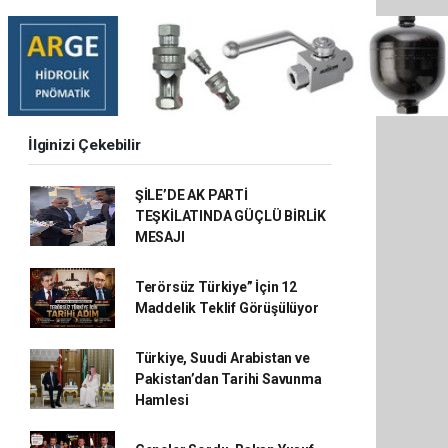
İlginizi Çekebilir
ŞİLE’DE AK PARTİ
TEŞKİLATINDA GÜÇLÜ BİRLİK
MESAJI
Terörsüz Türkiye” İçin 12
Maddelik Teklif Görüşülüyor
Türkiye, Suudi Arabistan ve
Pakistan’dan Tarihi Savunma
Hamlesi