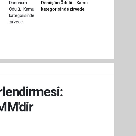
Dönüşüm Ödülü... Kamu
kategorisinde zirvede
rlendirmesi:
MM'dir