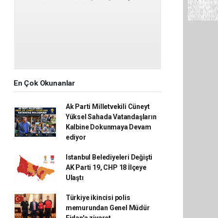
En Çok Okunanlar
Ak Parti Milletvekili Cüneyt
Yüksel Sahada Vatandaşların
Kalbine Dokunmaya Devam
ediyor
Istanbul Belediyeleri Değişti
AK Parti 19, CHP 18 İlçeye
Ulaştı
Türkiye ikincisi polis
memurundan Genel Müdür