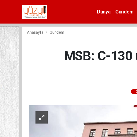
Dünya
Gündem
Spor
Anasayfa
Gündem
MSB: C-130 u