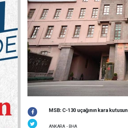
MSB: C-130 uçağının kara kutusun
ANKARA - BHA