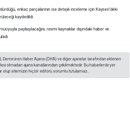
dürdüğü, enkaz parçalarının ise detaylı inceleme için Kayseri’deki
üleceği kaydedildi.
muoyuyla paylaşılacağını, resmi kaynaklar dışındaki haber ve
ladı.
), Demirören Haber Ajansı (DHA) ve diğer ajanslar tarafından eklenen
lesi olmadan ajans kanallarından çekilmektedir. Bu haberlerde yer
 olup sitemizin hiç bir editörü sorumlu tutulamaz...