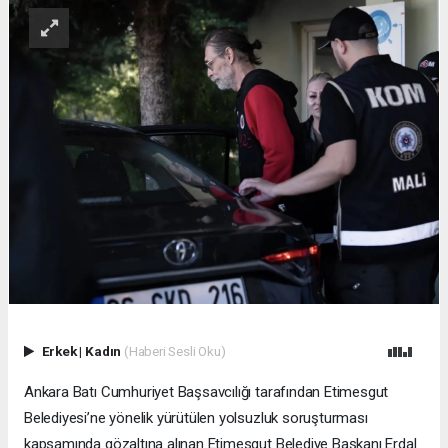
Erkek
|
Kadın
(Haberi Sesli Oku)
Ankara Batı Cumhuriyet Başsavcılığı tarafından Etimesgut
Belediyesi’ne yönelik yürütülen yolsuzluk soruşturması
kapsamında gözaltına alınan Etimesgut Belediye Başkanı Erdal