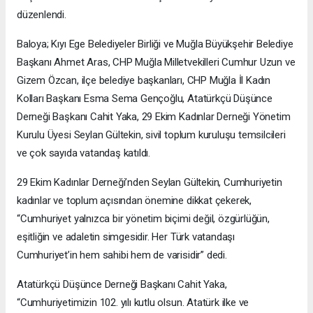
düzenlendi.
Baloya; Kıyı Ege Belediyeler Birliği ve Muğla Büyükşehir Belediye
Başkanı Ahmet Aras, CHP Muğla Milletvekilleri Cumhur Uzun ve
Gizem Özcan, ilçe belediye başkanları, CHP Muğla İl Kadın
Kolları Başkanı Esma Sema Gençoğlu, Atatürkçü Düşünce
Derneği Başkanı Cahit Yaka, 29 Ekim Kadınlar Derneği Yönetim
Kurulu Üyesi Seylan Gültekin, sivil toplum kuruluşu temsilcileri
ve çok sayıda vatandaş katıldı.
29 Ekim Kadınlar Derneği’nden Seylan Gültekin, Cumhuriyetin
kadınlar ve toplum açısından önemine dikkat çekerek,
“Cumhuriyet yalnızca bir yönetim biçimi değil, özgürlüğün,
eşitliğin ve adaletin simgesidir. Her Türk vatandaşı
Cumhuriyet’in hem sahibi hem de varisidir” dedi.
Atatürkçü Düşünce Derneği Başkanı Cahit Yaka,
“Cumhuriyetimizin 102. yılı kutlu olsun. Atatürk ilke ve