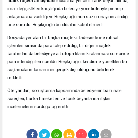
liralık rüşvet anlaşması
iddiası da yer aldı. Tanık beyanlarında,
imar değişiklikleri karşılığında belediye yöneticileriyle prensip
anlaşmasına varıldığı ve Beşikçioğlu’nun sözlü onayının alındığı
öne sürüldü. Beşikçioğlu bu iddiaları kabul etmedi.
Dosyada yer alan bir başka müşteki ifadesinde ise ruhsat
işlemleri sırasında para talep edildiği, bir diğer müşteki
tarafından da belediyeye ait otoparkların kiralanması sürecinde
para istendiği ileri sürüldü. Beşikçioğlu, kendisine yöneltilen bu
suçlamaların tamamının gerçek dışı olduğunu belirterek
reddetti.
Öte yandan, soruşturma kapsamında belediyenin bazı ihale
süreçleri, banka hareketleri ve tanık beyanlarına ilişkin
incelemelerin sürdüğü öğrenildi.