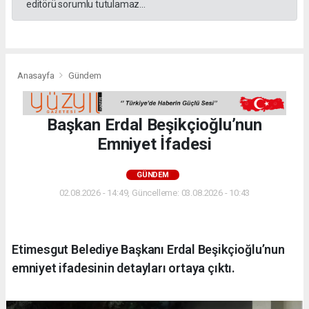
editörü sorumlu tutulamaz...
Anasayfa
Gündem
Başkan Erdal Beşikçioğlu’nun
Emniyet İfadesi
GÜNDEM
02.08.2026 - 14:49, Güncelleme: 03.08.2026 - 10:43
Etimesgut Belediye Başkanı Erdal Beşikçioğlu’nun
emniyet ifadesinin detayları ortaya çıktı.