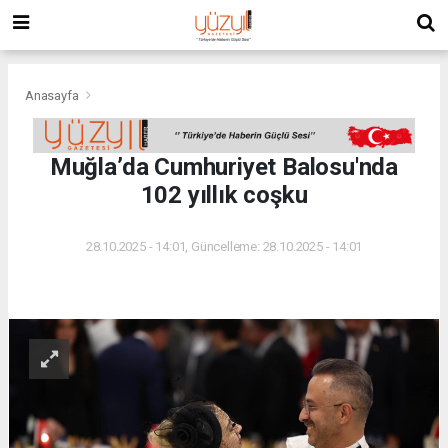
Anasayfa
Muğla’da Cumhuriyet Balosu'nda
102 yıllık coşku
28.10.2025 - 14:01, Güncelleme: 28.10.2025 - 14:01