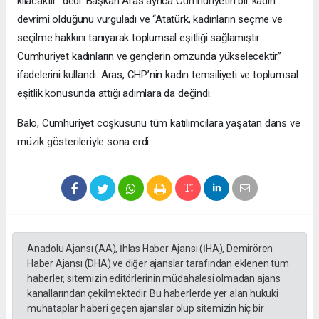
kılacaktır” dedi. Başkan Aras ayrıca Cumhuriyetin bir kadın
devrimi olduğunu vurguladı ve “Atatürk, kadınların seçme ve
seçilme hakkını tanıyarak toplumsal eşitliği sağlamıştır.
Cumhuriyet kadınların ve gençlerin omzunda yükselecektir”
ifadelerini kullandı. Aras, CHP’nin kadın temsiliyeti ve toplumsal
eşitlik konusunda attığı adımlara da değindi.
Balo, Cumhuriyet coşkusunu tüm katılımcılara yaşatan dans ve
müzik gösterileriyle sona erdi.
Anadolu Ajansı (AA), İhlas Haber Ajansı (İHA), Demirören
Haber Ajansı (DHA) ve diğer ajanslar tarafından eklenen tüm
haberler, sitemizin editörlerinin müdahalesi olmadan ajans
kanallarından çekilmektedir. Bu haberlerde yer alan hukuki
muhataplar haberi geçen ajanslar olup sitemizin hiç bir