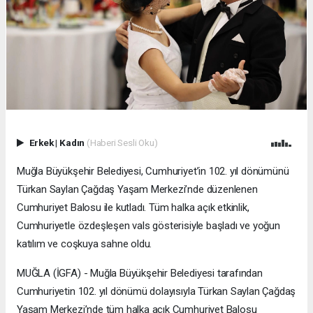
Erkek
|
Kadın
(Haberi Sesli Oku)
Muğla Büyükşehir Belediyesi, Cumhuriyet’in 102. yıl dönümünü
Türkan Saylan Çağdaş Yaşam Merkezi’nde düzenlenen
Cumhuriyet Balosu ile kutladı. Tüm halka açık etkinlik,
Cumhuriyetle özdeşleşen vals gösterisiyle başladı ve yoğun
katılım ve coşkuya sahne oldu.
MUĞLA (İGFA) - Muğla Büyükşehir Belediyesi tarafından
Cumhuriyetin 102. yıl dönümü dolayısıyla Türkan Saylan Çağdaş
Yaşam Merkezi’nde tüm halka açık Cumhuriyet Balosu