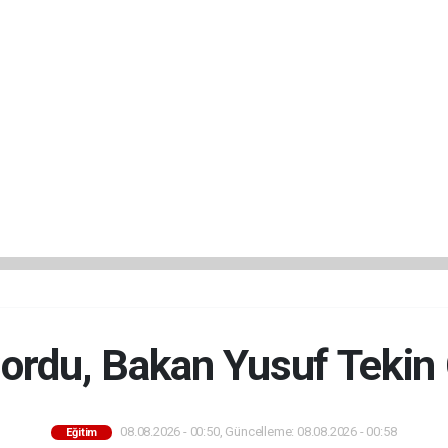
ordu, Bakan Yusuf Tekin
08.08.2026 - 00:50, Güncelleme: 08.08.2026 - 00:58
Eğitim