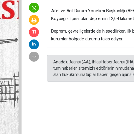
Afet ve Acil Durum Yönetimi Başkanlığı (AFAD
Köyceğiz ilçesi olan depremin 12,04 kilometre
Deprem, çevre ilçelerde de hissedilirken, ilk 
kurumlar bölgede durumu takip ediyor.
Anadolu Ajansı (AA), İhlas Haber Ajansı (İHA
tüm haberler, sitemizin editörlerinin müdaha
alan hukuki muhataplar haberi geçen ajanslar