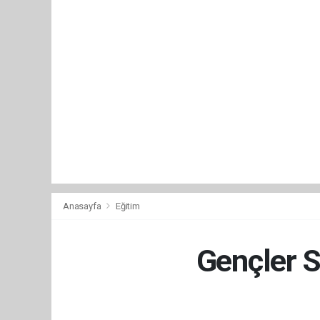
Anasayfa
Eğitim
Gençler S