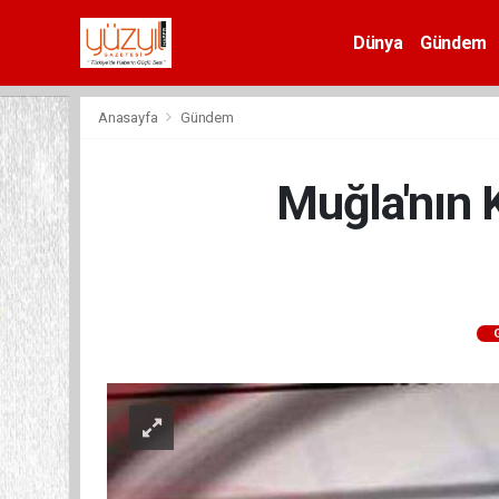
Dünya
Gündem
Spor
Anasayfa
Gündem
Muğla'nın 