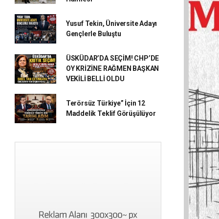
Yusuf Tekin, Üniversite Adayı
Gençlerle Buluştu
ÜSKÜDAR’DA SEÇİM! CHP’DE
OY KRİZİNE RAĞMEN BAŞKAN
VEKİLİ BELLİ OLDU
Terörsüz Türkiye” İçin 12
Maddelik Teklif Görüşülüyor