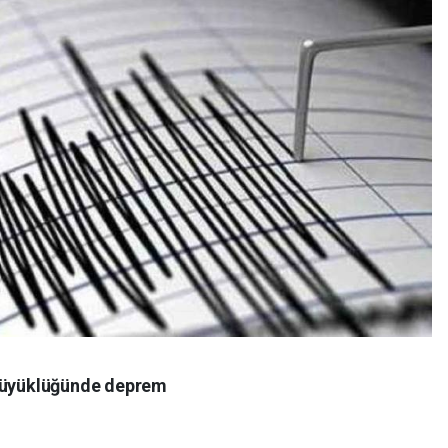
 büyüklüğünde deprem