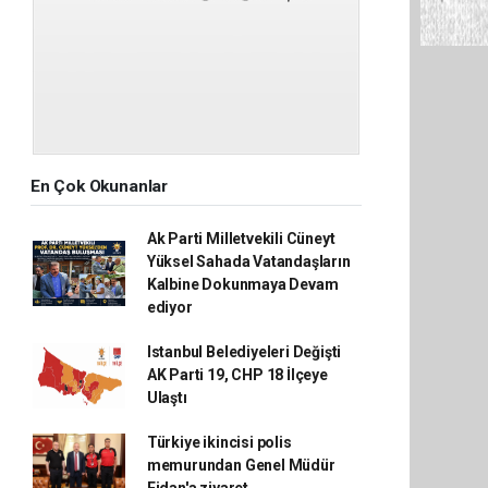
En Çok Okunanlar
Ak Parti Milletvekili Cüneyt
Yüksel Sahada Vatandaşların
Kalbine Dokunmaya Devam
ediyor
Istanbul Belediyeleri Değişti
AK Parti 19, CHP 18 İlçeye
Ulaştı
Türkiye ikincisi polis
memurundan Genel Müdür