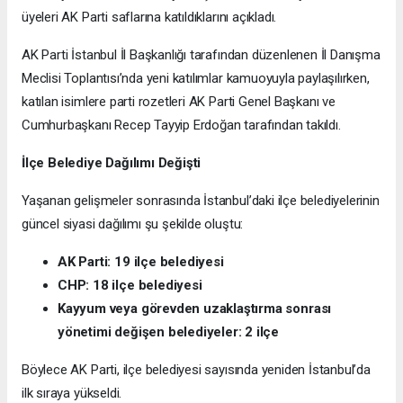
üyeleri AK Parti saflarına katıldıklarını açıkladı.
AK Parti İstanbul İl Başkanlığı tarafından düzenlenen İl Danışma
Meclisi Toplantısı’nda yeni katılımlar kamuoyuyla paylaşılırken,
katılan isimlere parti rozetleri AK Parti Genel Başkanı ve
Cumhurbaşkanı Recep Tayyip Erdoğan tarafından takıldı.
İlçe Belediye Dağılımı Değişti
Yaşanan gelişmeler sonrasında İstanbul’daki ilçe belediyelerinin
güncel siyasi dağılımı şu şekilde oluştu:
AK Parti: 19 ilçe belediyesi
CHP: 18 ilçe belediyesi
Kayyum veya görevden uzaklaştırma sonrası
yönetimi değişen belediyeler: 2 ilçe
Böylece AK Parti, ilçe belediyesi sayısında yeniden İstanbul’da
ilk sıraya yükseldi.