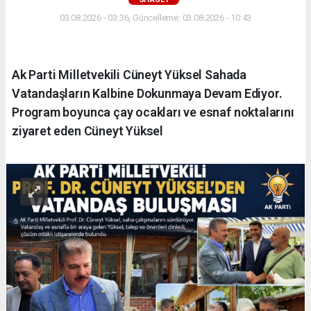
03.08.2026 - 03:36, Güncelleme: 03.08.2026 - 10:43
Ak Parti Milletvekili Cüneyt Yüksel Sahada
Vatandaşların Kalbine Dokunmaya Devam Ediyor.
Program boyunca çay ocakları ve esnaf noktalarını
ziyaret eden Cüneyt Yüksel