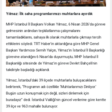
Yılmaz: İlk saha programlarımızı muhtarlara ayırdık
MHP İstanbul İl Başkanı Volkan Yılmaz, 6 Nisan 2026’da göreve
gelmesinin ardından teşkilatlanma çalışmalarını
tamamladıklarını, sahaya ilk olarak muhtarlarla çıkmayı tercih
ettiklerini söyledi. TRT Haber’in aktardığına göre MHP Genel
Başkan Yardımcısı Semih Yalçın, Yılmaz’ın İstanbul İl Başkanlığı
görevine atandığını 6 Nisan’da duyurmuştu; MHP İstanbul İl
Başkanlığı sitesinde de Yılmaz’ın göreve Devlet Bahçeli’nin
takdiriyle başladığı açıklandı.
Yılmaz, İstanbul’daki 39 ilçede muhtarlarla buluşacaklarını
belirterek, “Programın adı özellikle ‘Muhtarlarımızı Dinliyor.’
Bugün uzun konuşmak için değil, sizleri dinlemek için
buradayız” dedi. İstanbul Valiliği’nin güncel verilerine göre kentte
39 ilçe ve 963 mahalle bulunuyor.