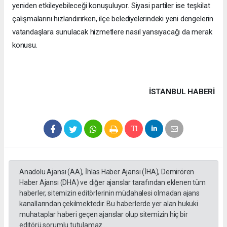
yeniden etkileyebileceği konuşuluyor. Siyasi partiler ise teşkilat
çalışmalarını hızlandırırken, ilçe belediyelerindeki yeni dengelerin
vatandaşlara sunulacak hizmetlere nasıl yansıyacağı da merak
konusu.
İSTANBUL HABERİ
Anadolu Ajansı (AA), İhlas Haber Ajansı (İHA), Demirören
Haber Ajansı (DHA) ve diğer ajanslar tarafından eklenen tüm
haberler, sitemizin editörlerinin müdahalesi olmadan ajans
kanallarından çekilmektedir. Bu haberlerde yer alan hukuki
muhataplar haberi geçen ajanslar olup sitemizin hiç bir
editörü sorumlu tutulamaz...