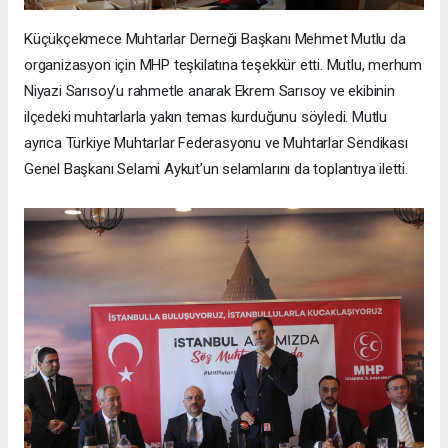
Küçükçekmece Muhtarlar Derneği Başkanı Mehmet Mutlu da
organizasyon için MHP teşkilatına teşekkür etti. Mutlu, merhum
Niyazi Sarısoy’u rahmetle anarak Ekrem Sarısoy ve ekibinin
ilçedeki muhtarlarla yakın temas kurduğunu söyledi. Mutlu
ayrıca Türkiye Muhtarlar Federasyonu ve Muhtarlar Sendikası
Genel Başkanı Selami Aykut’un selamlarını da toplantıya iletti.