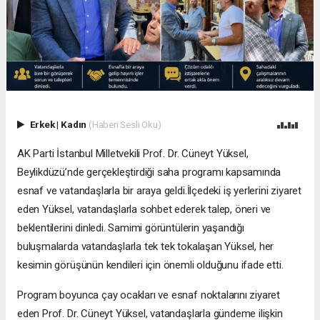
Erkek
|
Kadın
(Haberi Sesli Oku)
AK Parti İstanbul Milletvekili Prof. Dr. Cüneyt Yüksel,
Beylikdüzü’nde gerçekleştirdiği saha programı kapsamında
esnaf ve vatandaşlarla bir araya geldi.İlçedeki iş yerlerini ziyaret
eden Yüksel, vatandaşlarla sohbet ederek talep, öneri ve
beklentilerini dinledi. Samimi görüntülerin yaşandığı
buluşmalarda vatandaşlarla tek tek tokalaşan Yüksel, her
kesimin görüşünün kendileri için önemli olduğunu ifade etti.
Program boyunca çay ocakları ve esnaf noktalarını ziyaret
eden Prof. Dr. Cüneyt Yüksel, vatandaşlarla gündeme ilişkin