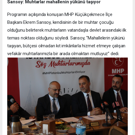
Sarısoy: Muhtarlar mahallenin yükünü taşıyor
Programın açılışında konuşan MHP Küçükçekmece İlçe
Başkanı Ekrem Sarısoy, kendisinin de bir muhtar çocuğu
olduğunu belirterek muhtarların vatandaşla devlet arasındaki ilk
temas noktası olduğunu söyledi. Sarısoy, “Mahallelerin yükünü
taşıyan, bütçesi olmadan kıt imkânlarla hizmet etmeye çalışan
vefakâr muhtarlarımızla bir arada olmaktan mutluyuz” dedi.