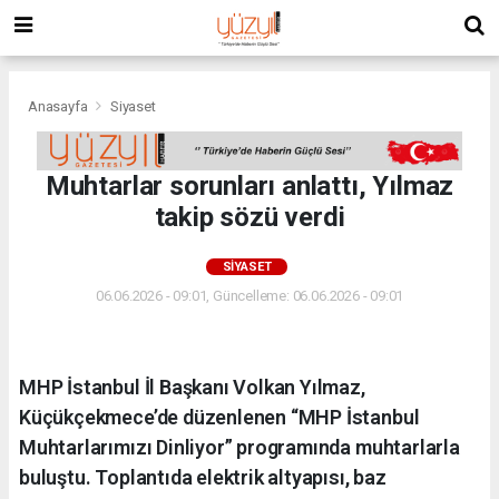
Anasayfa
Siyaset
Muhtarlar sorunları anlattı, Yılmaz
takip sözü verdi
SIYASET
06.06.2026 - 09:01, Güncelleme: 06.06.2026 - 09:01
MHP İstanbul İl Başkanı Volkan Yılmaz,
Küçükçekmece’de düzenlenen “MHP İstanbul
Muhtarlarımızı Dinliyor” programında muhtarlarla
buluştu. Toplantıda elektrik altyapısı, baz