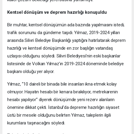
Kentsel dönüşüm ve deprem hazırlığı konuşuldu
Bir muhtar, kentsel dönüşümün ada bazında yapılmasını istedi;
trafik sorununu da gündeme taşıdı. Yılmaz, 2019-2024 yılları
arasında Silivri Belediye Başkanlığı yaptığını hatırlatarak deprem
hazırlığı ve kentsel dönüşümde en zor başlığın vatandaş
uzlaşısı olduğunu söyledi. Silivri Belediyesi’nin eski başkanlar
listesinde de Volkan Yılmaz’ın 2019-2024 döneminde belediye
başkanı olduğu yer alıyor.
Yılmaz, “10 daireli bir binada bile insanları ikna etmek kolay
olmuyor. Hayatın hesabı bir kenara bırakılıyor, metrekarenin
hesabı yapılıyor” diyerek dönüşümde yeni rezerv alanların
önemine dikkat çekti. İstanbul’da depreme hazırlığın siyaset
üstü bir mesele olduğunu belirten Yılmaz, taleplerin ilgili
kurumlara taşınacağını söyledi.