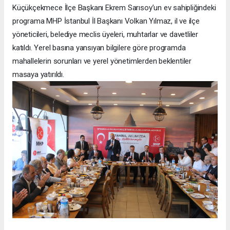
Küçükçekmece İlçe Başkanı Ekrem Sarısoy’un ev sahipliğindeki
programa MHP İstanbul İl Başkanı Volkan Yılmaz, il ve ilçe
yöneticileri, belediye meclis üyeleri, muhtarlar ve davetliler
katıldı. Yerel basına yansıyan bilgilere göre programda
mahallelerin sorunları ve yerel yönetimlerden beklentiler
masaya yatırıldı.