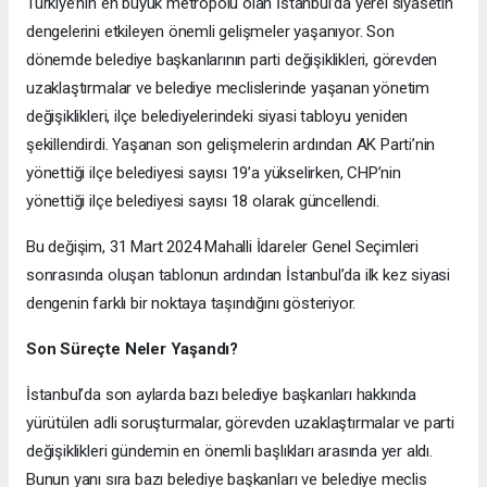
Türkiye’nin en büyük metropolü olan İstanbul’da yerel siyasetin
dengelerini etkileyen önemli gelişmeler yaşanıyor. Son
dönemde belediye başkanlarının parti değişiklikleri, görevden
uzaklaştırmalar ve belediye meclislerinde yaşanan yönetim
değişiklikleri, ilçe belediyelerindeki siyasi tabloyu yeniden
şekillendirdi. Yaşanan son gelişmelerin ardından AK Parti’nin
yönettiği ilçe belediyesi sayısı 19’a yükselirken, CHP’nin
yönettiği ilçe belediyesi sayısı 18 olarak güncellendi.
Bu değişim, 31 Mart 2024 Mahalli İdareler Genel Seçimleri
sonrasında oluşan tablonun ardından İstanbul’da ilk kez siyasi
dengenin farklı bir noktaya taşındığını gösteriyor.
Son Süreçte Neler Yaşandı?
İstanbul’da son aylarda bazı belediye başkanları hakkında
yürütülen adli soruşturmalar, görevden uzaklaştırmalar ve parti
değişiklikleri gündemin en önemli başlıkları arasında yer aldı.
Bunun yanı sıra bazı belediye başkanları ve belediye meclis