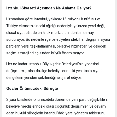
İstanbul Siyaseti Açısından Ne Anlama Geliyor?
Uzmanlara göre İstanbul, yaklaşık 16 milyonluk nüfusu ve
Türkiye ekonomisindeki ağırlığı nedeniyle yalnızca yerel değil,
ulusal siyasetin de en kritik merkezlerinden biri olmayı
sürdürüyor. Bu nedenle ilçe belediyelerindeki her değişim, siyasi
partilerin yerel teşkilatlanması, belediye hizmetleri ve gelecek
seçim stratejileri açısından büyük önem taşıyor.
Her ne kadar İstanbul Büyükşehir Belediyesi’nin yönetimi
değişmemiş olsa da, ilçe belediyelerindeki yeni tablo siyasi
dengelerin yeniden şekillendiğine işaret ediyor.
Gözler Önümüzdeki Süreçte
Siyasi kulislerde önümüzdeki dönemde yeni parti değişiklikleri,
belediye meclislerindeki olası çoğunluk değişimleri ve devam
eden hukuki süreçlerin İstanbul’daki yerel yönetim tablosunu