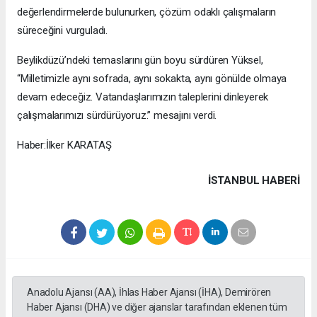
değerlendirmelerde bulunurken, çözüm odaklı çalışmaların
süreceğini vurguladı.
Beylikdüzü’ndeki temaslarını gün boyu sürdüren Yüksel,
“Milletimizle aynı sofrada, aynı sokakta, aynı gönülde olmaya
devam edeceğiz. Vatandaşlarımızın taleplerini dinleyerek
çalışmalarımızı sürdürüyoruz.” mesajını verdi.
Haber:İlker KARATAŞ
İSTANBUL HABERİ
Anadolu Ajansı (AA), İhlas Haber Ajansı (İHA), Demirören
Haber Ajansı (DHA) ve diğer ajanslar tarafından eklenen tüm