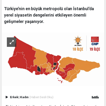
Türkiye’nin en büyük metropolü olan İstanbul’da
yerel siyasetin dengelerini etkileyen önemli
gelişmeler yaşanıyor.
Erkek
|
Kadın
(Haberi Sesli Oku)