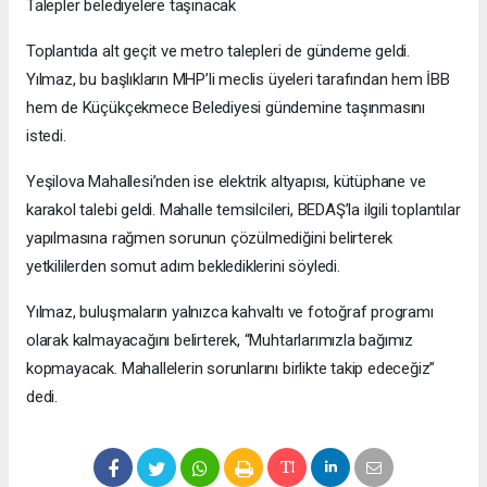
Talepler belediyelere taşınacak
Toplantıda alt geçit ve metro talepleri de gündeme geldi.
Yılmaz, bu başlıkların MHP’li meclis üyeleri tarafından hem İBB
hem de Küçükçekmece Belediyesi gündemine taşınmasını
istedi.
Yeşilova Mahallesi’nden ise elektrik altyapısı, kütüphane ve
karakol talebi geldi. Mahalle temsilcileri, BEDAŞ’la ilgili toplantılar
yapılmasına rağmen sorunun çözülmediğini belirterek
yetkililerden somut adım beklediklerini söyledi.
Yılmaz, buluşmaların yalnızca kahvaltı ve fotoğraf programı
olarak kalmayacağını belirterek, “Muhtarlarımızla bağımız
kopmayacak. Mahallelerin sorunlarını birlikte takip edeceğiz”
dedi.