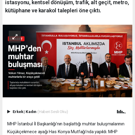
istasyonu, kentsel dönüşüm, trafik, alt geçit, metro,
kütüphane ve karakol talepleri öne çıktı.
Erkek
|
Kadın
(Haberi Sesli Oku)
MHP İstanbul İl Başkanlığı’nın başlattığı muhtar buluşmalarının
Küçükçekmece ayağı Has Konya Mutfağı’nda yapıldı. MHP