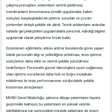
çalışma prensipleri, sistemlerin verimli işletilmesi,
membranların korunmasına yönelik uygulamalar, bakım
süreçleri, karşılaşılabilecek işletme sorunları ve çözüm
yöntemleri detaylı şekilde ele alındı. Teorik anlatımların ardından
sahada gerçekleştirilen uygulamalarla personel, edindiği bilgileri
uygulamalı olarak pekiştirme fırsatı buldu.
Düzenlenen eğitimlerle, atıksu arıtma tesislerinde görev yapan
teknik personelin bilgi ve yetkinliğinin artırılması, tesis işletme
süreçlerinin daha etkin ve verimli şekilde yürütülmesi
hedefleniyor. Personelin güncel teknolojilere uyum sağlaması,
olası işletme sorunlarına daha hızlı ve doğru müdahale
edebilmesi ile tesis performansının sürdürülebilir şekilde
korunması amaçlanıyor.
MUSKİ Genel Müdürlüğü, yalnızca altyapı yatırımlarını hayata
geçirmekle kalmıyor, bu yatırımların en yüksek verimle
işletilebilmesi için personelinin mesleki gelişimine de önem