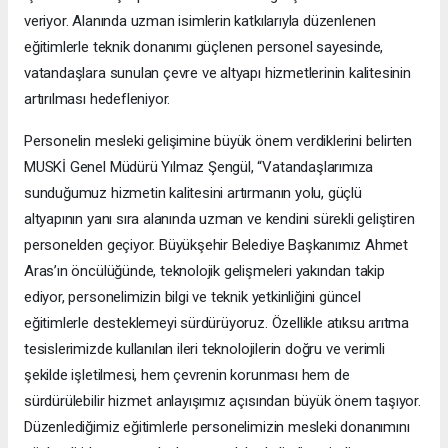
veriyor. Alanında uzman isimlerin katkılarıyla düzenlenen
eğitimlerle teknik donanımı güçlenen personel sayesinde,
vatandaşlara sunulan çevre ve altyapı hizmetlerinin kalitesinin
artırılması hedefleniyor.
Personelin mesleki gelişimine büyük önem verdiklerini belirten
MUSKİ Genel Müdürü Yılmaz Şengül, “Vatandaşlarımıza
sunduğumuz hizmetin kalitesini artırmanın yolu, güçlü
altyapının yanı sıra alanında uzman ve kendini sürekli geliştiren
personelden geçiyor. Büyükşehir Belediye Başkanımız Ahmet
Aras’ın öncülüğünde, teknolojik gelişmeleri yakından takip
ediyor, personelimizin bilgi ve teknik yetkinliğini güncel
eğitimlerle desteklemeyi sürdürüyoruz. Özellikle atıksu arıtma
tesislerimizde kullanılan ileri teknolojilerin doğru ve verimli
şekilde işletilmesi, hem çevrenin korunması hem de
sürdürülebilir hizmet anlayışımız açısından büyük önem taşıyor.
Düzenlediğimiz eğitimlerle personelimizin mesleki donanımını