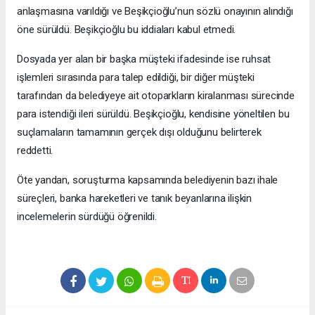
anlaşmasına varıldığı ve Beşikçioğlu’nun sözlü onayının alındığı
öne sürüldü. Beşikçioğlu bu iddiaları kabul etmedi.
Dosyada yer alan bir başka müşteki ifadesinde ise ruhsat
işlemleri sırasında para talep edildiği, bir diğer müşteki
tarafından da belediyeye ait otoparkların kiralanması sürecinde
para istendiği ileri sürüldü. Beşikçioğlu, kendisine yöneltilen bu
suçlamaların tamamının gerçek dışı olduğunu belirterek
reddetti.
Öte yandan, soruşturma kapsamında belediyenin bazı ihale
süreçleri, banka hareketleri ve tanık beyanlarına ilişkin
incelemelerin sürdüğü öğrenildi.