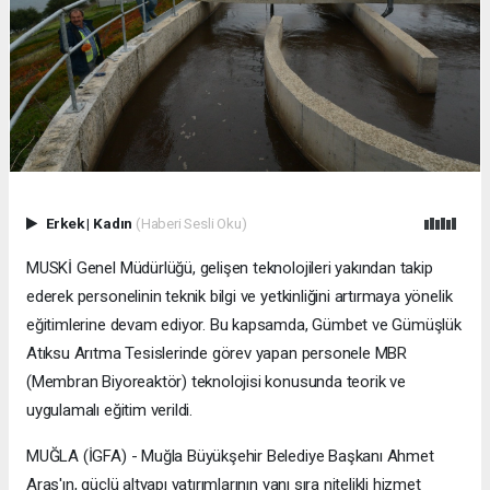
Erkek
|
Kadın
(Haberi Sesli Oku)
MUSKİ Genel Müdürlüğü, gelişen teknolojileri yakından takip
ederek personelinin teknik bilgi ve yetkinliğini artırmaya yönelik
eğitimlerine devam ediyor. Bu kapsamda, Gümbet ve Gümüşlük
Atıksu Arıtma Tesislerinde görev yapan personele MBR
(Membran Biyoreaktör) teknolojisi konusunda teorik ve
uygulamalı eğitim verildi.
MUĞLA (İGFA) - Muğla Büyükşehir Belediye Başkanı Ahmet
Aras'ın, güçlü altyapı yatırımlarının yanı sıra nitelikli hizmet