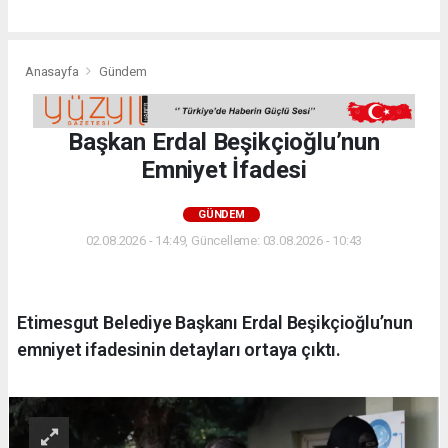
Anasayfa
Gündem
Başkan Erdal Beşikçioğlu’nun
Emniyet İfadesi
GÜNDEM
02.08.2026 - 14:49, Güncelleme: 03.08.2026 - 10:43
Etimesgut Belediye Başkanı Erdal Beşikçioğlu’nun
emniyet ifadesinin detayları ortaya çıktı.