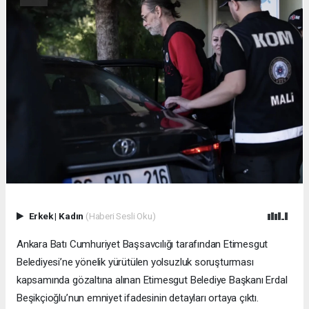
Erkek
|
Kadın
(Haberi Sesli Oku)
Ankara Batı Cumhuriyet Başsavcılığı tarafından Etimesgut
Belediyesi’ne yönelik yürütülen yolsuzluk soruşturması
kapsamında gözaltına alınan Etimesgut Belediye Başkanı Erdal
Beşikçioğlu’nun emniyet ifadesinin detayları ortaya çıktı.