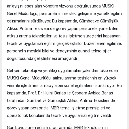
anlayışını esas alan yönetim vizyonu doğrultusunda MUSKİ
Genel Müdürlüğü, personelinin mesleki gelişimine yönelik eğitim
çalışmalarını sürdürüyor. Bu kapsamda, Gümbet ve Gümüşlük
Atıksu Arıtma Tesislerinde görev yapan personele yönelik ileri
atıksu arıtma teknolojileri ve tesis işletme süreçlerini kapsayan
teorik ve uygulamalı eğitim gerçekleştirildi. Düzenlenen eğitimle,
personelin mesleki bilgi ve deneyiminin güncel teknolojiler
doğrultusunda geliştirilmesi amaçlandı
Gelişen teknoloji ve yenilikçi uygulamaları yakından takip eden
MUSKİ Genel Müdürlüğü, atıksu arıtma tesislerinin en yüksek
verimle işletilmesi amacıyla personel eğitimlerini sürdürüyor. Bu
kapsamda, Prof. Dr. Hulisi Barlas ile Şebnem Aybige Barlas
tarafından Gümbet ve Gümüşlük Atıksu Arıtma Tesislerinde
görev yapan personele, MBR temel işletme prensipleri ve
operatörlük konularında teorik ve uygulamalı eğitim verildi.
Gün boyu süren eğitim programında, MBR teknolojisinin