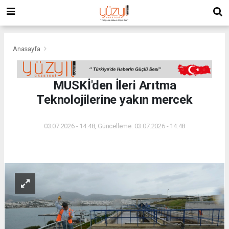
Anasayfa
MUSKİ'den İleri Arıtma
Teknolojilerine yakın mercek
03.07.2026 - 14:48, Güncelleme: 03.07.2026 - 14:48