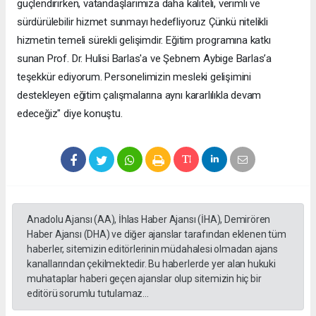
güçlendirirken, vatandaşlarımıza daha kaliteli, verimli ve
sürdürülebilir hizmet sunmayı hedefliyoruz Çünkü nitelikli
hizmetin temeli sürekli gelişimdir. Eğitim programına katkı
sunan Prof. Dr. Hulisi Barlas'a ve Şebnem Aybige Barlas’a
teşekkür ediyorum. Personelimizin mesleki gelişimini
destekleyen eğitim çalışmalarına aynı kararlılıkla devam
edeceğiz" diye konuştu.
Anadolu Ajansı (AA), İhlas Haber Ajansı (İHA), Demirören
Haber Ajansı (DHA) ve diğer ajanslar tarafından eklenen tüm
haberler, sitemizin editörlerinin müdahalesi olmadan ajans
kanallarından çekilmektedir. Bu haberlerde yer alan hukuki
muhataplar haberi geçen ajanslar olup sitemizin hiç bir
editörü sorumlu tutulamaz...